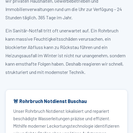
wir privaten Haushalten, Gewerbebetrieben und
Immobilienverwaltungen rund um die Uhr zur Verfügung – 24
Stunden täglich, 365 Tage im Jahr.
Ein Sanitär-Notfall tritt oft unerwartet auf. Ein Rohrbruch
kann massive Feuchtigkeitsschäden verursachen, ein
blockierter Abfluss kann zu Rückstau führen und ein
Heizungsausfall im Winter ist nicht nur unangenehm, sondern
kann ernsthafte Folgen haben. Deshalb reagieren wir schnell,
strukturiert und mit modernster Technik.
🚨 Rohrbruch Notdienst Buschau
Unser Rohrbruch Notdienst lokalisiert und repariert
beschädigte Wasserleitungen präzise und effizient.
Mithilfe moderner Leckortungstechnologie identifizieren