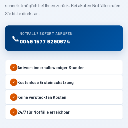
schnellstmöglich bei Ihnen zurück. Bei akuten Notfällen rufen
Sie bitte direkt an.
NOTFALL? SOFORT ANRUFEN:
📞
0049 1577 6290674
Antwort innerhalb weniger Stunden
✓
Kostenlose Ersteinschätzung
✓
Keine versteckten Kosten
✓
24/7 für Notfälle erreichbar
✓