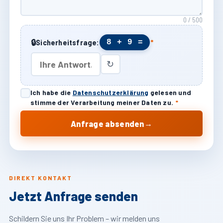
0 / 500
🔒
8 + 9 =
Sicherheitsfrage:
*
↻
Ich habe die
Datenschutzerklärung
gelesen und
stimme der Verarbeitung meiner Daten zu.
*
→
Anfrage absenden
DIREKT KONTAKT
Jetzt Anfrage senden
Schildern Sie uns Ihr Problem – wir melden uns