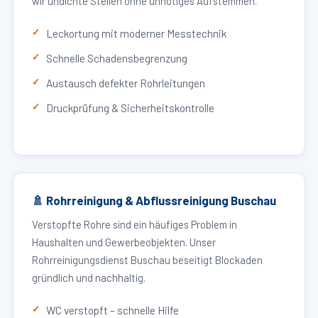
wir undichte Stellen ohne unnötiges Aufstemmen.
Leckortung mit moderner Messtechnik
Schnelle Schadensbegrenzung
Austausch defekter Rohrleitungen
Druckprüfung & Sicherheitskontrolle
🚿 Rohrreinigung & Abflussreinigung Buschau
Verstopfte Rohre sind ein häufiges Problem in
Haushalten und Gewerbeobjekten. Unser
Rohrreinigungsdienst Buschau beseitigt Blockaden
gründlich und nachhaltig.
WC verstopft – schnelle Hilfe