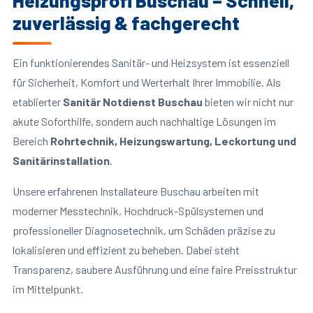
Heizungsprofi Buschau – Schnell,
zuverlässig & fachgerecht
Ein funktionierendes Sanitär- und Heizsystem ist essenziell
für Sicherheit, Komfort und Werterhalt Ihrer Immobilie. Als
etablierter
Sanitär Notdienst Buschau
bieten wir nicht nur
akute Soforthilfe, sondern auch nachhaltige Lösungen im
Bereich
Rohrtechnik, Heizungswartung, Leckortung und
Sanitärinstallation
.
Unsere erfahrenen Installateure Buschau arbeiten mit
moderner Messtechnik, Hochdruck-Spülsystemen und
professioneller Diagnosetechnik, um Schäden präzise zu
lokalisieren und effizient zu beheben. Dabei steht
Transparenz, saubere Ausführung und eine faire Preisstruktur
im Mittelpunkt.