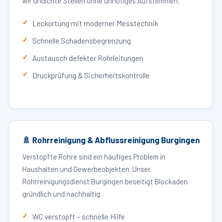
wir undichte Stellen ohne unnötiges Aufstemmen.
Leckortung mit moderner Messtechnik
Schnelle Schadensbegrenzung
Austausch defekter Rohrleitungen
Druckprüfung & Sicherheitskontrolle
🚿 Rohrreinigung & Abflussreinigung Burgingen
Verstopfte Rohre sind ein häufiges Problem in
Haushalten und Gewerbeobjekten. Unser
Rohrreinigungsdienst Burgingen beseitigt Blockaden
gründlich und nachhaltig.
WC verstopft – schnelle Hilfe