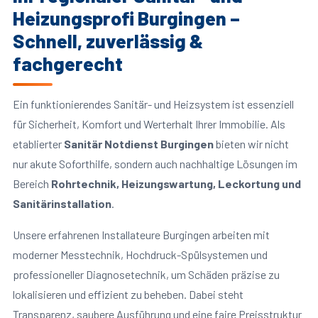
Heizungsprofi Burgingen –
Schnell, zuverlässig &
fachgerecht
Ein funktionierendes Sanitär- und Heizsystem ist essenziell
für Sicherheit, Komfort und Werterhalt Ihrer Immobilie. Als
etablierter
Sanitär Notdienst Burgingen
bieten wir nicht
nur akute Soforthilfe, sondern auch nachhaltige Lösungen im
Bereich
Rohrtechnik, Heizungswartung, Leckortung und
Sanitärinstallation
.
Unsere erfahrenen Installateure Burgingen arbeiten mit
moderner Messtechnik, Hochdruck-Spülsystemen und
professioneller Diagnosetechnik, um Schäden präzise zu
lokalisieren und effizient zu beheben. Dabei steht
Transparenz, saubere Ausführung und eine faire Preisstruktur