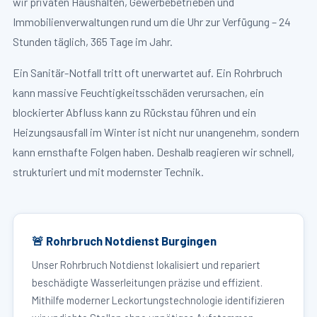
wir privaten Haushalten, Gewerbebetrieben und
Immobilienverwaltungen rund um die Uhr zur Verfügung – 24
Stunden täglich, 365 Tage im Jahr.
Ein Sanitär-Notfall tritt oft unerwartet auf. Ein Rohrbruch
kann massive Feuchtigkeitsschäden verursachen, ein
blockierter Abfluss kann zu Rückstau führen und ein
Heizungsausfall im Winter ist nicht nur unangenehm, sondern
kann ernsthafte Folgen haben. Deshalb reagieren wir schnell,
strukturiert und mit modernster Technik.
🚨 Rohrbruch Notdienst Burgingen
Unser Rohrbruch Notdienst lokalisiert und repariert
beschädigte Wasserleitungen präzise und effizient.
Mithilfe moderner Leckortungstechnologie identifizieren