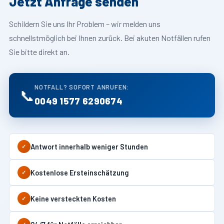
Jetzt Anfrage senden
Schildern Sie uns Ihr Problem – wir melden uns
schnellstmöglich bei Ihnen zurück. Bei akuten Notfällen rufen
Sie bitte direkt an.
NOTFALL? SOFORT ANRUFEN:
📞
0049 1577 6290674
Antwort innerhalb weniger Stunden
✓
Kostenlose Ersteinschätzung
✓
Keine versteckten Kosten
✓