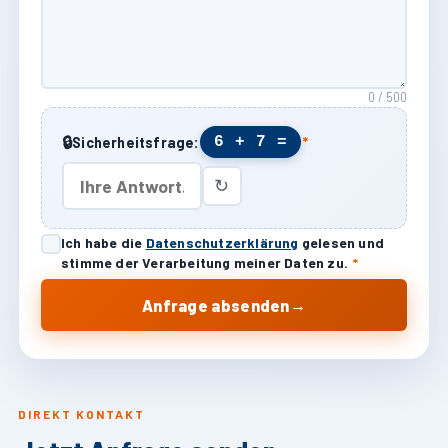
0 / 500
🔒
6 + 7 =
Sicherheitsfrage:
*
↻
Ich habe die
Datenschutzerklärung
gelesen und
stimme der Verarbeitung meiner Daten zu.
*
→
Anfrage absenden
DIREKT KONTAKT