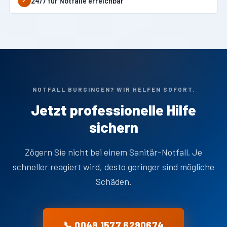
24/7 für Notfälle erreichbar
✓
NOTFALL BURGINGEN? WIR HELFEN SOFORT.
Jetzt professionelle Hilfe
sichern
Zögern Sie nicht bei einem Sanitär-Notfall. Je
schneller reagiert wird, desto geringer sind mögliche
Schäden.
📞 0049 1577 6290674