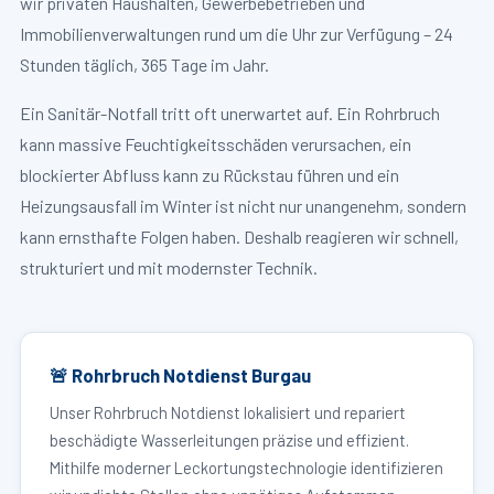
wir privaten Haushalten, Gewerbebetrieben und
Immobilienverwaltungen rund um die Uhr zur Verfügung – 24
Stunden täglich, 365 Tage im Jahr.
Ein Sanitär-Notfall tritt oft unerwartet auf. Ein Rohrbruch
kann massive Feuchtigkeitsschäden verursachen, ein
blockierter Abfluss kann zu Rückstau führen und ein
Heizungsausfall im Winter ist nicht nur unangenehm, sondern
kann ernsthafte Folgen haben. Deshalb reagieren wir schnell,
strukturiert und mit modernster Technik.
🚨 Rohrbruch Notdienst Burgau
Unser Rohrbruch Notdienst lokalisiert und repariert
beschädigte Wasserleitungen präzise und effizient.
Mithilfe moderner Leckortungstechnologie identifizieren