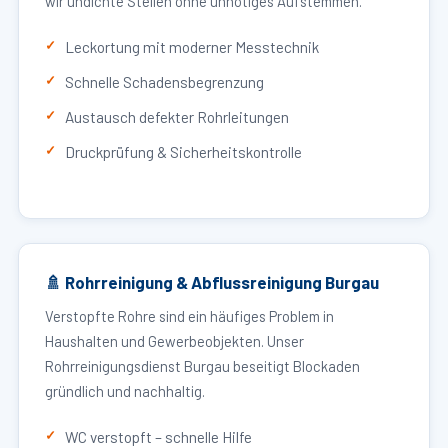
wir undichte Stellen ohne unnötiges Aufstemmen.
Leckortung mit moderner Messtechnik
Schnelle Schadensbegrenzung
Austausch defekter Rohrleitungen
Druckprüfung & Sicherheitskontrolle
🚿 Rohrreinigung & Abflussreinigung Burgau
Verstopfte Rohre sind ein häufiges Problem in
Haushalten und Gewerbeobjekten. Unser
Rohrreinigungsdienst Burgau beseitigt Blockaden
gründlich und nachhaltig.
WC verstopft – schnelle Hilfe