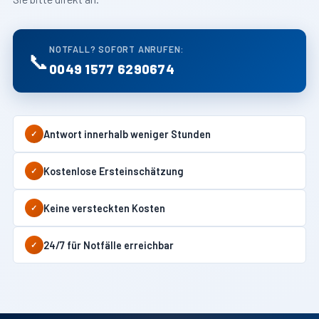
NOTFALL? SOFORT ANRUFEN:
📞
0049 1577 6290674
Antwort innerhalb weniger Stunden
✓
Kostenlose Ersteinschätzung
✓
Keine versteckten Kosten
✓
24/7 für Notfälle erreichbar
✓