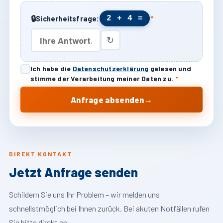
🔒
2 + 4 =
Sicherheitsfrage:
*
↻
Ich habe die
Datenschutzerklärung
gelesen und
stimme der Verarbeitung meiner Daten zu.
*
→
Anfrage absenden
DIREKT KONTAKT
Jetzt Anfrage senden
Schildern Sie uns Ihr Problem – wir melden uns
schnellstmöglich bei Ihnen zurück. Bei akuten Notfällen rufen
Sie bitte direkt an.