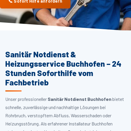
📞 Sofort Hilfe anfordern
Sanitär Notdienst &
Heizungsservice Buchhofen – 24
Stunden Soforthilfe vom
Fachbetrieb
Unser professioneller
Sanitär Notdienst Buchhofen
bietet
schnelle, zuverlässige und nachhaltige Lösungen bei
Rohrbruch, verstopftem Abfluss, Wasserschaden oder
Heizungsstörung. Als erfahrener Installateur Buchhofen