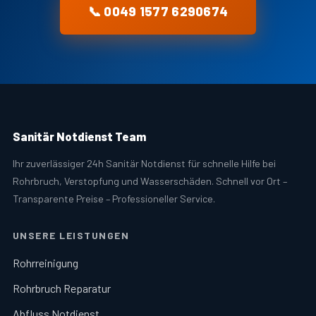
📞 0049 1577 6290674
Sanitär Notdienst Team
Ihr zuverlässiger 24h Sanitär Notdienst für schnelle Hilfe bei
Rohrbruch, Verstopfung und Wasserschäden. Schnell vor Ort –
Transparente Preise – Professioneller Service.
UNSERE LEISTUNGEN
Rohrreinigung
Rohrbruch Reparatur
Abfluss Notdienst