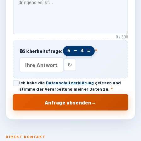
0 / 500
🔒
5 − 4 =
Sicherheitsfrage:
*
↻
Ich habe die
Datenschutzerklärung
gelesen und
stimme der Verarbeitung meiner Daten zu.
*
→
Anfrage absenden
DIREKT KONTAKT