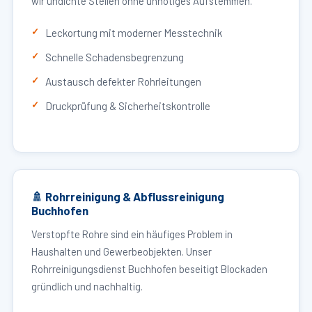
wir undichte Stellen ohne unnötiges Aufstemmen.
Leckortung mit moderner Messtechnik
Schnelle Schadensbegrenzung
Austausch defekter Rohrleitungen
Druckprüfung & Sicherheitskontrolle
🚿 Rohrreinigung & Abflussreinigung
Buchhofen
Verstopfte Rohre sind ein häufiges Problem in
Haushalten und Gewerbeobjekten. Unser
Rohrreinigungsdienst Buchhofen beseitigt Blockaden
gründlich und nachhaltig.