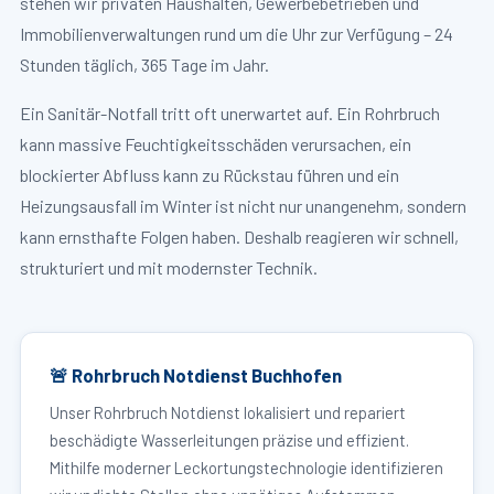
stehen wir privaten Haushalten, Gewerbebetrieben und
Immobilienverwaltungen rund um die Uhr zur Verfügung – 24
Stunden täglich, 365 Tage im Jahr.
Ein Sanitär-Notfall tritt oft unerwartet auf. Ein Rohrbruch
kann massive Feuchtigkeitsschäden verursachen, ein
blockierter Abfluss kann zu Rückstau führen und ein
Heizungsausfall im Winter ist nicht nur unangenehm, sondern
kann ernsthafte Folgen haben. Deshalb reagieren wir schnell,
strukturiert und mit modernster Technik.
🚨 Rohrbruch Notdienst Buchhofen
Unser Rohrbruch Notdienst lokalisiert und repariert
beschädigte Wasserleitungen präzise und effizient.
Mithilfe moderner Leckortungstechnologie identifizieren