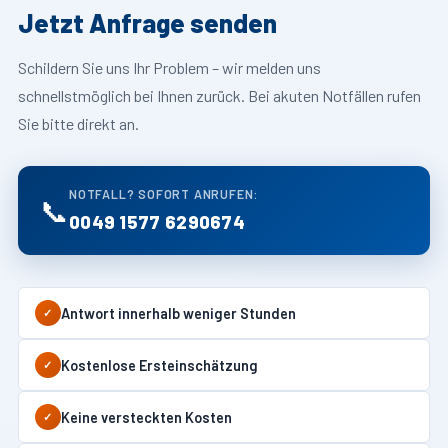
Jetzt Anfrage senden
Schildern Sie uns Ihr Problem – wir melden uns
schnellstmöglich bei Ihnen zurück. Bei akuten Notfällen rufen
Sie bitte direkt an.
NOTFALL? SOFORT ANRUFEN:
📞
0049 1577 6290674
Antwort innerhalb weniger Stunden
✓
Kostenlose Ersteinschätzung
✓
Keine versteckten Kosten
✓