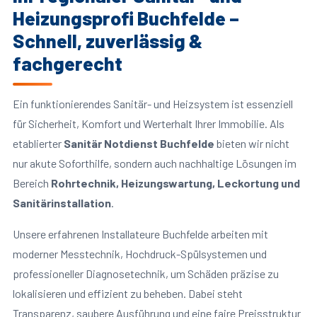
Heizungsprofi Buchfelde –
Schnell, zuverlässig &
fachgerecht
Ein funktionierendes Sanitär- und Heizsystem ist essenziell
für Sicherheit, Komfort und Werterhalt Ihrer Immobilie. Als
etablierter
Sanitär Notdienst Buchfelde
bieten wir nicht
nur akute Soforthilfe, sondern auch nachhaltige Lösungen im
Bereich
Rohrtechnik, Heizungswartung, Leckortung und
Sanitärinstallation
.
Unsere erfahrenen Installateure Buchfelde arbeiten mit
moderner Messtechnik, Hochdruck-Spülsystemen und
professioneller Diagnosetechnik, um Schäden präzise zu
lokalisieren und effizient zu beheben. Dabei steht
Transparenz, saubere Ausführung und eine faire Preisstruktur