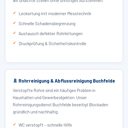
wir undichte Stellen ohne unnötiges Aufstemmen.
Leckortung mit moderner Messtechnik
Schnelle Schadensbegrenzung
Austausch defekter Rohrleitungen
Druckprüfung & Sicherheitskontrolle
🚿 Rohrreinigung & Abflussreinigung Buchfelde
Verstopfte Rohre sind ein häufiges Problem in
Haushalten und Gewerbeobjekten. Unser
Rohrreinigungsdienst Buchfelde beseitigt Blockaden
gründlich und nachhaltig.
WC verstopft – schnelle Hilfe