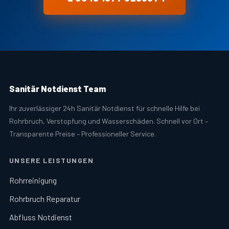
Sanitär Notdienst Team
Ihr zuverlässiger 24h Sanitär Notdienst für schnelle Hilfe bei
Rohrbruch, Verstopfung und Wasserschäden. Schnell vor Ort –
Transparente Preise – Professioneller Service.
UNSERE LEISTUNGEN
Rohrreinigung
Rohrbruch Reparatur
Abfluss Notdienst