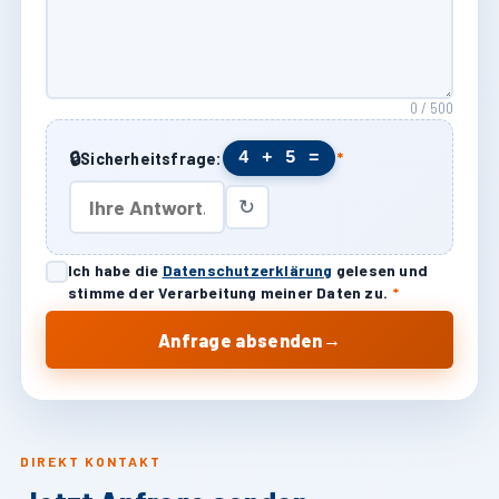
0 / 500
🔒
4 + 5 =
Sicherheitsfrage:
*
↻
Ich habe die
Datenschutzerklärung
gelesen und
stimme der Verarbeitung meiner Daten zu.
*
→
Anfrage absenden
DIREKT KONTAKT