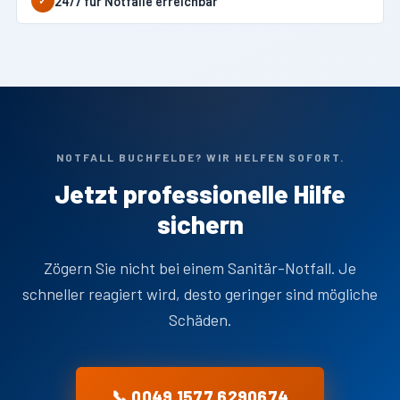
24/7 für Notfälle erreichbar
✓
NOTFALL BUCHFELDE? WIR HELFEN SOFORT.
Jetzt professionelle Hilfe
sichern
Zögern Sie nicht bei einem Sanitär-Notfall. Je
schneller reagiert wird, desto geringer sind mögliche
Schäden.
📞 0049 1577 6290674