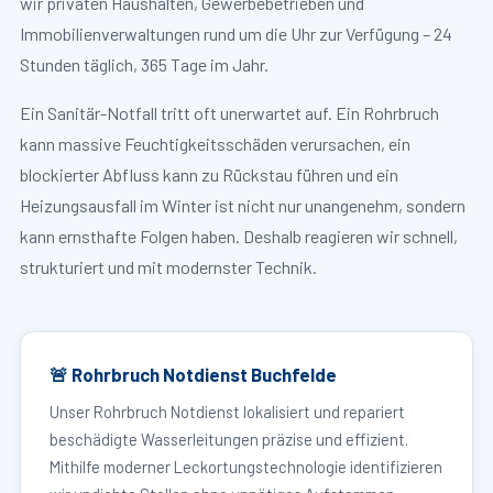
wir privaten Haushalten, Gewerbebetrieben und
Immobilienverwaltungen rund um die Uhr zur Verfügung – 24
Stunden täglich, 365 Tage im Jahr.
Ein Sanitär-Notfall tritt oft unerwartet auf. Ein Rohrbruch
kann massive Feuchtigkeitsschäden verursachen, ein
blockierter Abfluss kann zu Rückstau führen und ein
Heizungsausfall im Winter ist nicht nur unangenehm, sondern
kann ernsthafte Folgen haben. Deshalb reagieren wir schnell,
strukturiert und mit modernster Technik.
🚨 Rohrbruch Notdienst Buchfelde
Unser Rohrbruch Notdienst lokalisiert und repariert
beschädigte Wasserleitungen präzise und effizient.
Mithilfe moderner Leckortungstechnologie identifizieren