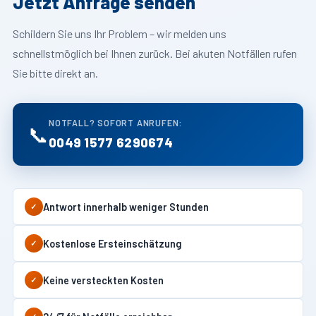
Jetzt Anfrage senden
Schildern Sie uns Ihr Problem – wir melden uns
schnellstmöglich bei Ihnen zurück. Bei akuten Notfällen rufen
Sie bitte direkt an.
NOTFALL? SOFORT ANRUFEN:
📞
0049 1577 6290674
Antwort innerhalb weniger Stunden
✓
Kostenlose Ersteinschätzung
✓
Keine versteckten Kosten
✓