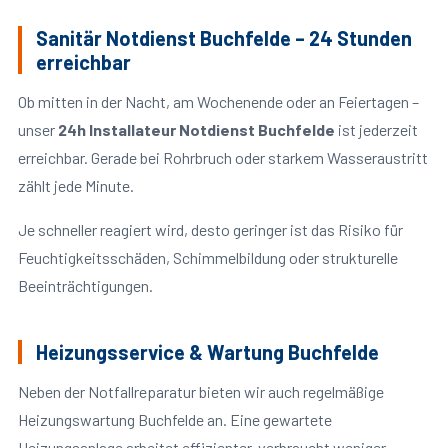
Sanitär Notdienst Buchfelde – 24 Stunden
erreichbar
Ob mitten in der Nacht, am Wochenende oder an Feiertagen –
unser
24h Installateur Notdienst Buchfelde
ist jederzeit
erreichbar. Gerade bei Rohrbruch oder starkem Wasseraustritt
zählt jede Minute.
Je schneller reagiert wird, desto geringer ist das Risiko für
Feuchtigkeitsschäden, Schimmelbildung oder strukturelle
Beeinträchtigungen.
Heizungsservice & Wartung Buchfelde
Neben der Notfallreparatur bieten wir auch regelmäßige
Heizungswartung Buchfelde an. Eine gewartete
Heizungsanlage arbeitet effizienter, verbraucht weniger