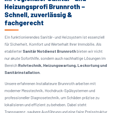
Heizungsprofi Brunnroth –
Schnell, zuverlässig &
fachgerecht
Ein funktionierendes Sanitär- und Heizsystem ist essenziell
für Sicherheit, Komfort und Werterhalt Ihrer Immobilie. Als
etablierter
Sanitär Notdienst Brunnroth
bieten wir nicht
nur akute Soforthilfe, sondern auch nachhaltige Lösungen im
Bereich
Rohrtechnik, Heizungswartung, Leckortung und
Sanitärinstallation
.
Unsere erfahrenen Installateure Brunnroth arbeiten mit
moderner Messtechnik, Hochdruck-Spülsystemen und
professioneller Diagnosetechnik, um Schäden präzise zu
lokalisieren und effizient zu beheben. Dabei steht
Transparenz, saubere Ausführung und eine faire Preisstruktur