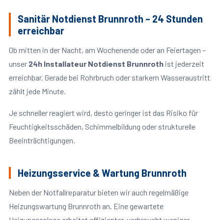
Sanitär Notdienst Brunnroth – 24 Stunden
erreichbar
Ob mitten in der Nacht, am Wochenende oder an Feiertagen –
unser
24h Installateur Notdienst Brunnroth
ist jederzeit
erreichbar. Gerade bei Rohrbruch oder starkem Wasseraustritt
zählt jede Minute.
Je schneller reagiert wird, desto geringer ist das Risiko für
Feuchtigkeitsschäden, Schimmelbildung oder strukturelle
Beeinträchtigungen.
Heizungsservice & Wartung Brunnroth
Neben der Notfallreparatur bieten wir auch regelmäßige
Heizungswartung Brunnroth an. Eine gewartete
Heizungsanlage arbeitet effizienter, verbraucht weniger