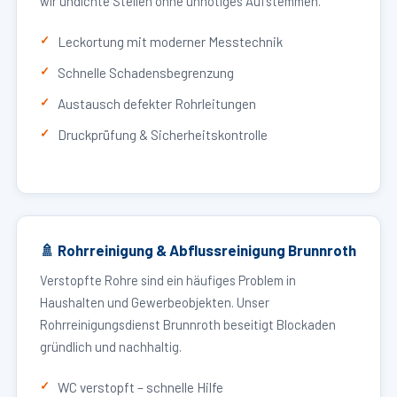
wir undichte Stellen ohne unnötiges Aufstemmen.
Leckortung mit moderner Messtechnik
Schnelle Schadensbegrenzung
Austausch defekter Rohrleitungen
Druckprüfung & Sicherheitskontrolle
🚿 Rohrreinigung & Abflussreinigung Brunnroth
Verstopfte Rohre sind ein häufiges Problem in
Haushalten und Gewerbeobjekten. Unser
Rohrreinigungsdienst Brunnroth beseitigt Blockaden
gründlich und nachhaltig.
WC verstopft – schnelle Hilfe