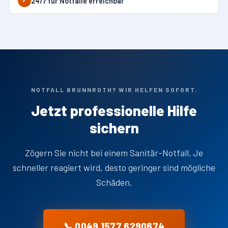
24/7 für Notfälle erreichbar
✓
NOTFALL BRUNNROTH? WIR HELFEN SOFORT.
Jetzt professionelle Hilfe
sichern
Zögern Sie nicht bei einem Sanitär-Notfall. Je
schneller reagiert wird, desto geringer sind mögliche
Schäden.
📞 0049 1577 6290674