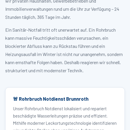
wir privaten Haushalten, Gewerbebetrieben und
Immobilienverwaltungen rund um die Uhr zur Verfügung – 24
Stunden täglich, 365 Tage im Jahr.
Ein Sanitär-Notfall tritt oft unerwartet auf. Ein Rohrbruch
kann massive Feuchtigkeitsschäden verursachen, ein
blockierter Abfluss kann zu Rückstau führen und ein
Heizungsausfall im Winter ist nicht nur unangenehm, sondern
kann ernsthafte Folgen haben. Deshalb reagieren wir schnell,
strukturiert und mit modernster Technik.
🚨 Rohrbruch Notdienst Brunnroth
Unser Rohrbruch Notdienst lokalisiert und repariert
beschädigte Wasserleitungen präzise und effizient.
Mithilfe moderner Leckortungstechnologie identifizieren