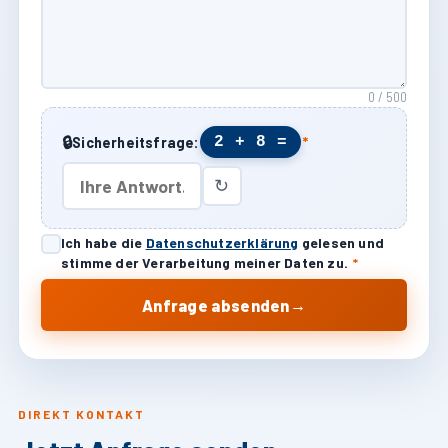
0 / 500
🔒
2 + 8 =
Sicherheitsfrage:
*
↻
Ich habe die
Datenschutzerklärung
gelesen und
stimme der Verarbeitung meiner Daten zu.
*
→
Anfrage absenden
DIREKT KONTAKT