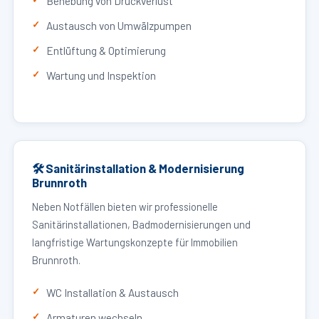
Behebung von Druckverlust
Austausch von Umwälzpumpen
Entlüftung & Optimierung
Wartung und Inspektion
🛠 Sanitärinstallation & Modernisierung
Brunnroth
Neben Notfällen bieten wir professionelle
Sanitärinstallationen, Badmodernisierungen und
langfristige Wartungskonzepte für Immobilien
Brunnroth.
WC Installation & Austausch
Armaturen wechseln