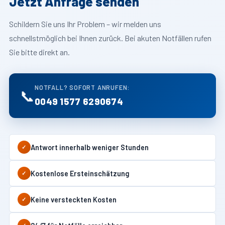
Jetzt Anfrage senden
Schildern Sie uns Ihr Problem – wir melden uns
schnellstmöglich bei Ihnen zurück. Bei akuten Notfällen rufen
Sie bitte direkt an.
NOTFALL? SOFORT ANRUFEN:
📞
0049 1577 6290674
Antwort innerhalb weniger Stunden
✓
Kostenlose Ersteinschätzung
✓
Keine versteckten Kosten
✓