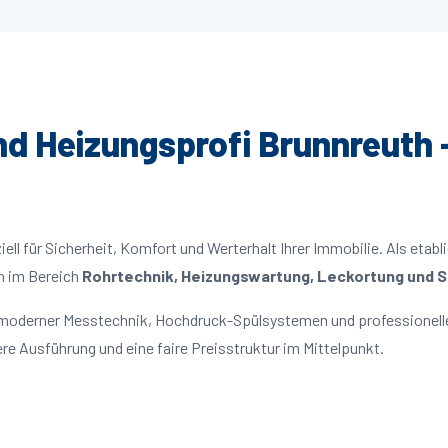
und Heizungsprofi Brunnreuth 
ll für Sicherheit, Komfort und Werterhalt Ihrer Immobilie. Als etabl
n im Bereich
Rohrtechnik, Heizungswartung, Leckortung und Sa
t moderner Messtechnik, Hochdruck-Spülsystemen und professionelle
re Ausführung und eine faire Preisstruktur im Mittelpunkt.