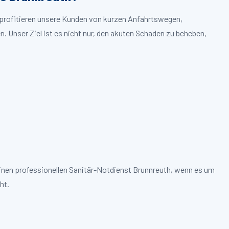
h profitieren unsere Kunden von kurzen Anfahrtswegen,
. Unser Ziel ist es nicht nur, den akuten Schaden zu beheben,
einen professionellen Sanitär-Notdienst Brunnreuth, wenn es um
ht.