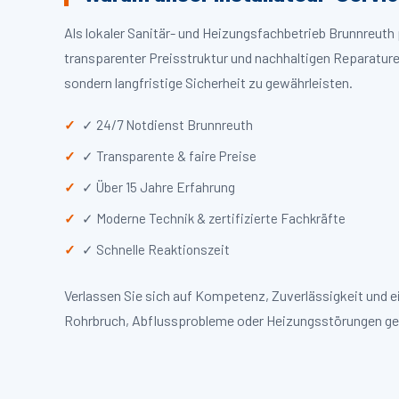
Als lokaler Sanitär- und Heizungsfachbetrieb Brunnreut
transparenter Preisstruktur und nachhaltigen Reparaturen
sondern langfristige Sicherheit zu gewährleisten.
✓ 24/7 Notdienst Brunnreuth
✓ Transparente & faire Preise
✓ Über 15 Jahre Erfahrung
✓ Moderne Technik & zertifizierte Fachkräfte
✓ Schnelle Reaktionszeit
Verlassen Sie sich auf Kompetenz, Zuverlässigkeit und 
Rohrbruch, Abflussprobleme oder Heizungsstörungen ge