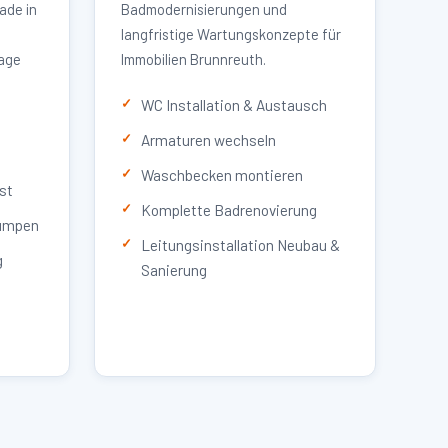
ade in
Badmodernisierungen und
langfristige Wartungskonzepte für
lage
Immobilien Brunnreuth.
WC Installation & Austausch
Armaturen wechseln
Waschbecken montieren
st
Komplette Badrenovierung
umpen
Leitungsinstallation Neubau &
g
Sanierung