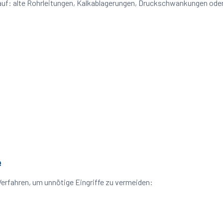
 auf: alte Rohrleitungen, Kalkablagerungen, Druckschwankungen od
e
erfahren, um unnötige Eingriffe zu vermeiden: