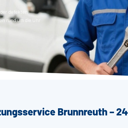
der defekten
en rund um die Uhr
zungsservice Brunnreuth – 24