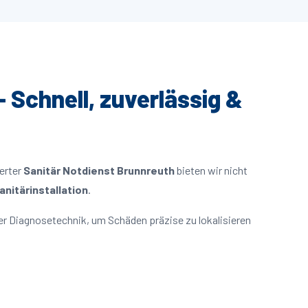
– Schnell, zuverlässig &
ierter
Sanitär Notdienst Brunnreuth
bieten wir nicht
nitärinstallation
.
r Diagnosetechnik, um Schäden präzise zu lokalisieren