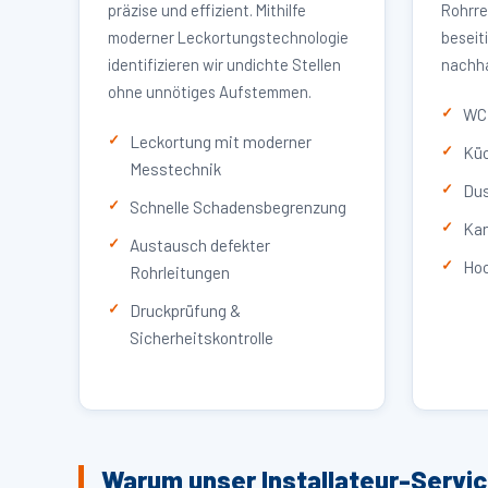
präzise und effizient. Mithilfe
Rohrre
moderner Leckortungstechnologie
beseit
identifizieren wir undichte Stellen
nachha
ohne unnötiges Aufstemmen.
WC 
Leckortung mit moderner
Küc
Messtechnik
Dus
Schnelle Schadensbegrenzung
Kan
Austausch defekter
Hoc
Rohrleitungen
Druckprüfung &
Sicherheitskontrolle
Warum unser Installateur-Servi