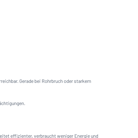
erreichbar. Gerade bei Rohrbruch oder starkem
rächtigungen.
tet effizienter, verbraucht weniger Energie und