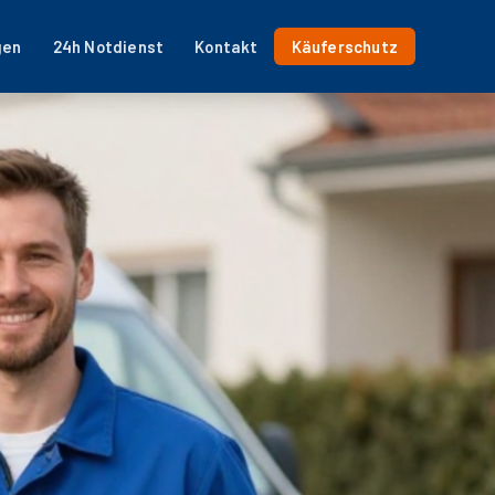
gen
24h Notdienst
Kontakt
Käuferschutz