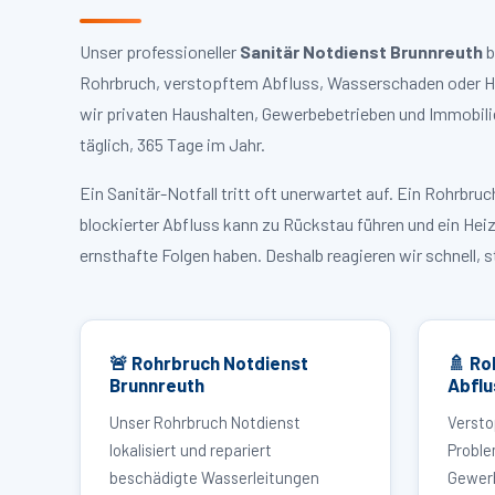
Unser professioneller
Sanitär Notdienst Brunnreuth
b
Rohrbruch, verstopftem Abfluss, Wasserschaden oder Hei
wir privaten Haushalten, Gewerbebetrieben und Immobili
täglich, 365 Tage im Jahr.
Ein Sanitär-Notfall tritt oft unerwartet auf. Ein Rohrb
blockierter Abfluss kann zu Rückstau führen und ein Hei
ernsthafte Folgen haben. Deshalb reagieren wir schnell, 
🚨 Rohrbruch Notdienst
🚿 Ro
Brunnreuth
Abflu
Unser Rohrbruch Notdienst
Versto
lokalisiert und repariert
Proble
beschädigte Wasserleitungen
Gewerb