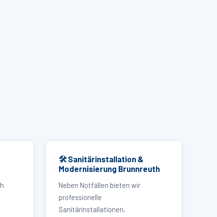
🛠 Sanitärinstallation &
Modernisierung Brunnreuth
th
Neben Notfällen bieten wir
professionelle
Sanitärinstallationen,