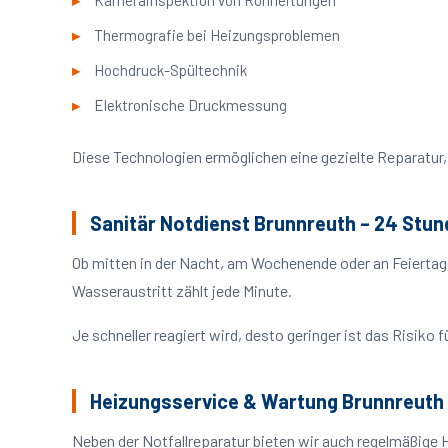
Kamerainspektion von Rohrleitungen
Thermografie bei Heizungsproblemen
Hochdruck-Spültechnik
Elektronische Druckmessung
Diese Technologien ermöglichen eine gezielte Reparatur, 
Sanitär Notdienst Brunnreuth – 24 Stun
Ob mitten in der Nacht, am Wochenende oder an Feiertag
Wasseraustritt zählt jede Minute.
Je schneller reagiert wird, desto geringer ist das Risik
Heizungsservice & Wartung Brunnreuth
Neben der Notfallreparatur bieten wir auch regelmäßige 