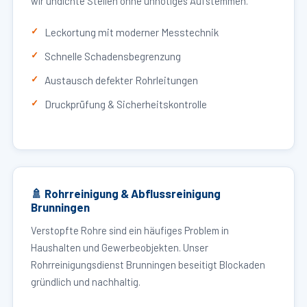
wir undichte Stellen ohne unnötiges Aufstemmen.
Leckortung mit moderner Messtechnik
Schnelle Schadensbegrenzung
Austausch defekter Rohrleitungen
Druckprüfung & Sicherheitskontrolle
🚿 Rohrreinigung & Abflussreinigung
Brunningen
Verstopfte Rohre sind ein häufiges Problem in
Haushalten und Gewerbeobjekten. Unser
Rohrreinigungsdienst Brunningen beseitigt Blockaden
gründlich und nachhaltig.