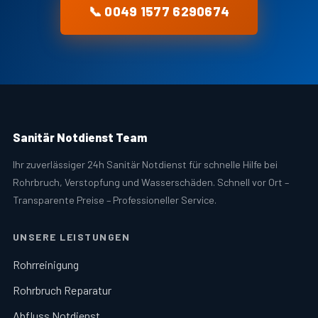
📞 0049 1577 6290674
Sanitär Notdienst Team
Ihr zuverlässiger 24h Sanitär Notdienst für schnelle Hilfe bei
Rohrbruch, Verstopfung und Wasserschäden. Schnell vor Ort –
Transparente Preise – Professioneller Service.
UNSERE LEISTUNGEN
Rohrreinigung
Rohrbruch Reparatur
Abfluss Notdienst