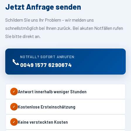
Jetzt Anfrage senden
Schildern Sie uns Ihr Problem – wir melden uns
schnellstmöglich bei Ihnen zurück. Bei akuten Notfällen rufen
Sie bitte direkt an.
NOTFALL? SOFORT ANRUFEN:
📞
0049 1577 6290674
Antwort innerhalb weniger Stunden
✓
Kostenlose Ersteinschätzung
✓
Keine versteckten Kosten
✓