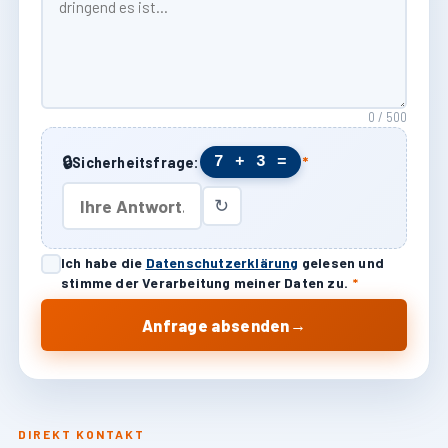
0 / 500
🔒
7 + 3 =
Sicherheitsfrage:
*
↻
Ich habe die
Datenschutzerklärung
gelesen und
stimme der Verarbeitung meiner Daten zu.
*
→
Anfrage absenden
DIREKT KONTAKT