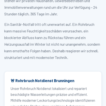
stehen wir privaten Haushalten, Gewerbebetrieben und
Immobilienverwaltungen rund um die Uhr zur Verfügung – 24
Stunden täglich, 365 Tage im Jahr.
Ein Sanitär-Notfall tritt oft unerwartet auf. Ein Rohrbruch
kann massive Feuchtigkeitsschäden verursachen, ein
blockierter Abfluss kann zu Rückstau führen und ein
Heizungsausfall im Winter ist nicht nur unangenehm, sondern
kann ernsthafte Folgen haben. Deshalb reagieren wir schnell,
strukturiert und mit modernster Technik.
🚨 Rohrbruch Notdienst Brunningen
Unser Rohrbruch Notdienst lokalisiert und repariert
beschädigte Wasserleitungen präzise und effizient.
Mithilfe moderner Leckortungstechnologie identifizieren