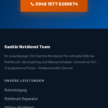
📞 0049 1577 6290674
Sanitär Notdienst Team
Ihr zuverlässiger 24h Sanitär Notdienst für schnelle Hilfe bei
Rohrbruch, Verstopfung und Wasserschäden. Schnell vor Ort –
Transparente Preise – Professioneller Service.
UNSERE LEISTUNGEN
Rohrreinigung
Rohrbruch Reparatur
Abfluss Notdienst