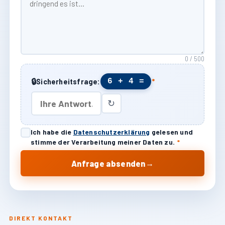
0 / 500
🔒
6 + 4 =
Sicherheitsfrage:
*
↻
Ich habe die
Datenschutzerklärung
gelesen und
stimme der Verarbeitung meiner Daten zu.
*
→
Anfrage absenden
DIREKT KONTAKT