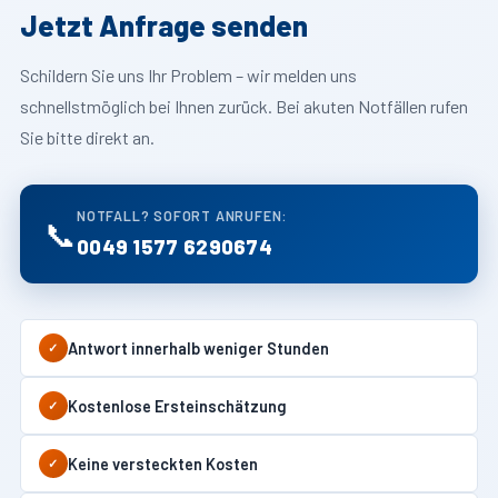
Jetzt Anfrage senden
Schildern Sie uns Ihr Problem – wir melden uns
schnellstmöglich bei Ihnen zurück. Bei akuten Notfällen rufen
Sie bitte direkt an.
NOTFALL? SOFORT ANRUFEN:
📞
0049 1577 6290674
Antwort innerhalb weniger Stunden
✓
Kostenlose Ersteinschätzung
✓
Keine versteckten Kosten
✓