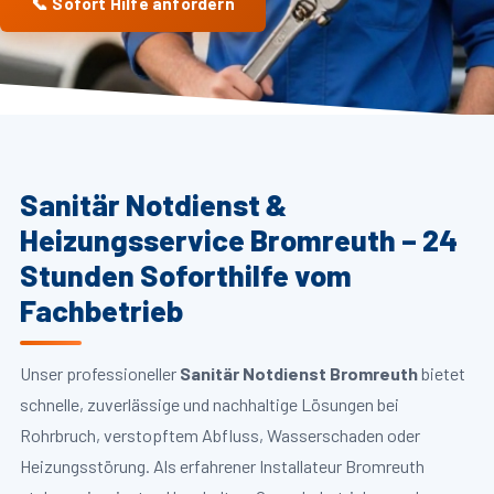
📞 Sofort Hilfe anfordern
Sanitär Notdienst &
Heizungsservice Bromreuth – 24
Stunden Soforthilfe vom
Fachbetrieb
Unser professioneller
Sanitär Notdienst Bromreuth
bietet
schnelle, zuverlässige und nachhaltige Lösungen bei
Rohrbruch, verstopftem Abfluss, Wasserschaden oder
Heizungsstörung. Als erfahrener Installateur Bromreuth