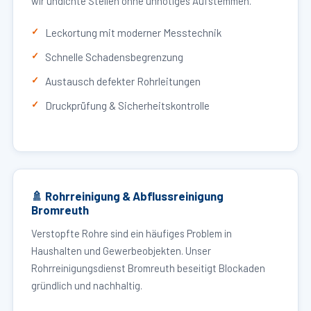
wir undichte Stellen ohne unnötiges Aufstemmen.
Leckortung mit moderner Messtechnik
Schnelle Schadensbegrenzung
Austausch defekter Rohrleitungen
Druckprüfung & Sicherheitskontrolle
🚿 Rohrreinigung & Abflussreinigung
Bromreuth
Verstopfte Rohre sind ein häufiges Problem in
Haushalten und Gewerbeobjekten. Unser
Rohrreinigungsdienst Bromreuth beseitigt Blockaden
gründlich und nachhaltig.