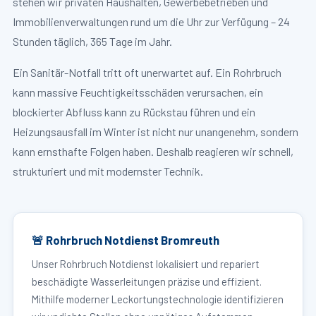
stehen wir privaten Haushalten, Gewerbebetrieben und
Immobilienverwaltungen rund um die Uhr zur Verfügung – 24
Stunden täglich, 365 Tage im Jahr.
Ein Sanitär-Notfall tritt oft unerwartet auf. Ein Rohrbruch
kann massive Feuchtigkeitsschäden verursachen, ein
blockierter Abfluss kann zu Rückstau führen und ein
Heizungsausfall im Winter ist nicht nur unangenehm, sondern
kann ernsthafte Folgen haben. Deshalb reagieren wir schnell,
strukturiert und mit modernster Technik.
🚨 Rohrbruch Notdienst Bromreuth
Unser Rohrbruch Notdienst lokalisiert und repariert
beschädigte Wasserleitungen präzise und effizient.
Mithilfe moderner Leckortungstechnologie identifizieren