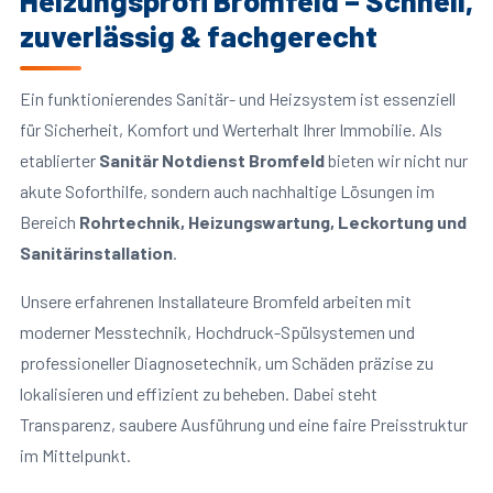
Heizungsprofi Bromfeld – Schnell,
zuverlässig & fachgerecht
Ein funktionierendes Sanitär- und Heizsystem ist essenziell
für Sicherheit, Komfort und Werterhalt Ihrer Immobilie. Als
etablierter
Sanitär Notdienst Bromfeld
bieten wir nicht nur
akute Soforthilfe, sondern auch nachhaltige Lösungen im
Bereich
Rohrtechnik, Heizungswartung, Leckortung und
Sanitärinstallation
.
Unsere erfahrenen Installateure Bromfeld arbeiten mit
moderner Messtechnik, Hochdruck-Spülsystemen und
professioneller Diagnosetechnik, um Schäden präzise zu
lokalisieren und effizient zu beheben. Dabei steht
Transparenz, saubere Ausführung und eine faire Preisstruktur
im Mittelpunkt.