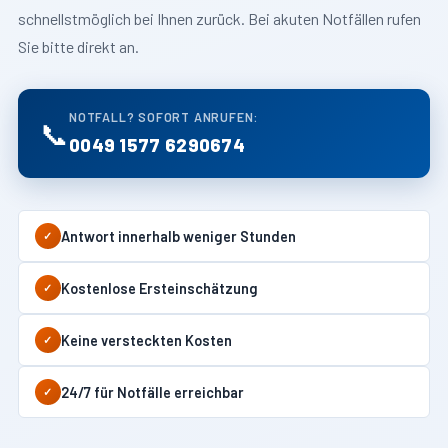
schnellstmöglich bei Ihnen zurück. Bei akuten Notfällen rufen
Sie bitte direkt an.
NOTFALL? SOFORT ANRUFEN:
📞
0049 1577 6290674
Antwort innerhalb weniger Stunden
✓
Kostenlose Ersteinschätzung
✓
Keine versteckten Kosten
✓
24/7 für Notfälle erreichbar
✓