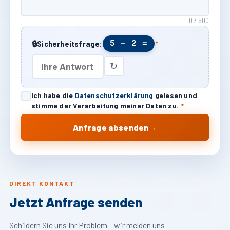
0 / 500
🔒
5 − 2 =
Sicherheitsfrage:
*
↻
Ich habe die
Datenschutzerklärung
gelesen und
stimme der Verarbeitung meiner Daten zu.
*
→
Anfrage absenden
DIREKT KONTAKT
Jetzt Anfrage senden
Schildern Sie uns Ihr Problem – wir melden uns