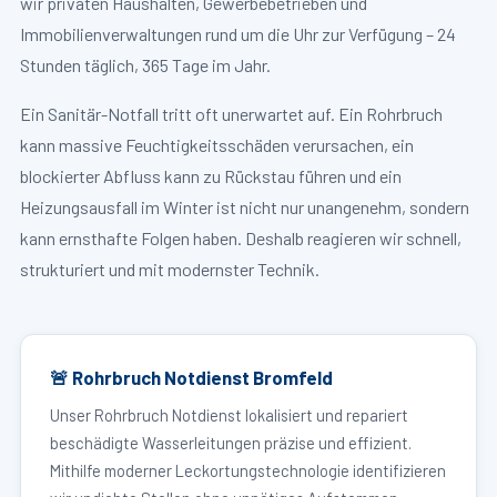
wir privaten Haushalten, Gewerbebetrieben und
Immobilienverwaltungen rund um die Uhr zur Verfügung – 24
Stunden täglich, 365 Tage im Jahr.
Ein Sanitär-Notfall tritt oft unerwartet auf. Ein Rohrbruch
kann massive Feuchtigkeitsschäden verursachen, ein
blockierter Abfluss kann zu Rückstau führen und ein
Heizungsausfall im Winter ist nicht nur unangenehm, sondern
kann ernsthafte Folgen haben. Deshalb reagieren wir schnell,
strukturiert und mit modernster Technik.
🚨 Rohrbruch Notdienst Bromfeld
Unser Rohrbruch Notdienst lokalisiert und repariert
beschädigte Wasserleitungen präzise und effizient.
Mithilfe moderner Leckortungstechnologie identifizieren