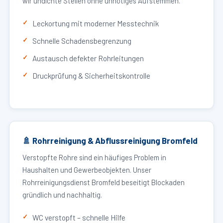
wir undichte Stellen ohne unnötiges Aufstemmen.
Leckortung mit moderner Messtechnik
Schnelle Schadensbegrenzung
Austausch defekter Rohrleitungen
Druckprüfung & Sicherheitskontrolle
🚿 Rohrreinigung & Abflussreinigung Bromfeld
Verstopfte Rohre sind ein häufiges Problem in
Haushalten und Gewerbeobjekten. Unser
Rohrreinigungsdienst Bromfeld beseitigt Blockaden
gründlich und nachhaltig.
WC verstopft – schnelle Hilfe