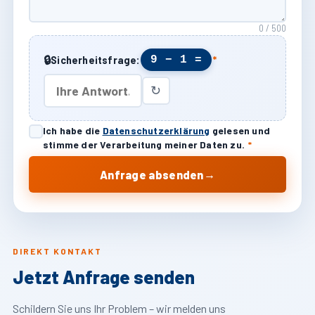
0 / 500
🔒
9 − 1 =
Sicherheitsfrage:
*
↻
Ich habe die
Datenschutzerklärung
gelesen und
stimme der Verarbeitung meiner Daten zu.
*
→
Anfrage absenden
DIREKT KONTAKT
Jetzt Anfrage senden
Schildern Sie uns Ihr Problem – wir melden uns