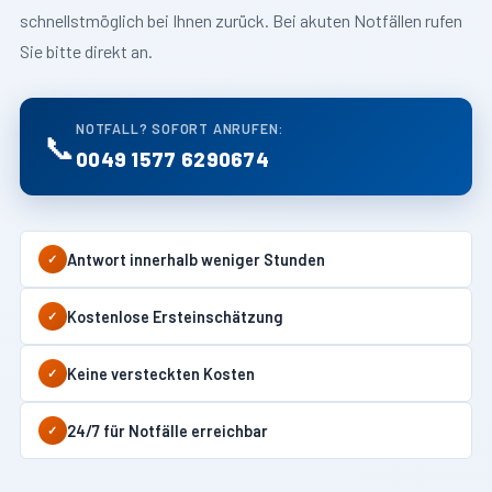
schnellstmöglich bei Ihnen zurück. Bei akuten Notfällen rufen
Sie bitte direkt an.
NOTFALL? SOFORT ANRUFEN:
📞
0049 1577 6290674
Antwort innerhalb weniger Stunden
✓
Kostenlose Ersteinschätzung
✓
Keine versteckten Kosten
✓
24/7 für Notfälle erreichbar
✓