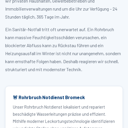
wir privaten Haushalten, Gewerbebetrieben und
Immobilienverwaltungen rund um die Uhr zur Verfügung – 24
Stunden täglich, 365 Tage im Jahr.
Ein Sanitär-Notfall tritt oft unerwartet auf. Ein Rohrbruch
kann massive Feuchtigkeitsschäden verursachen, ein
blockierter Abfluss kann zu Rückstau führen und ein
Heizungsausfall im Winter ist nicht nur unangenehm, sondern
kann ernsthafte Folgen haben. Deshalb reagieren wir schnell,
strukturiert und mit modernster Technik.
🚨 Rohrbruch Notdienst Bromeck
Unser Rohrbruch Notdienst lokalisiert und repariert
beschädigte Wasserleitungen präzise und effizient.
Mithilfe moderner Leckortungstechnologie identifizieren