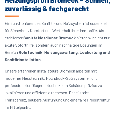
Heizungsprofi Bromeck – Schnell,
zuverlässig & fachgerecht
Ein funktionierendes Sanitär- und Heizsystem ist essenziell
für Sicherheit, Komfort und Werterhalt Ihrer Immobilie. Als
etablierter
Sanitär Notdienst Bromeck
bieten wir nicht nur
akute Soforthilfe, sondern auch nachhaltige Lösungen im
Bereich
Rohrtechnik, Heizungswartung, Leckortung und
Sanitärinstallation
.
Unsere erfahrenen Installateure Bromeck arbeiten mit
moderner Messtechnik, Hochdruck-Spülsystemen und
professioneller Diagnosetechnik, um Schäden präzise zu
lokalisieren und effizient zu beheben. Dabei steht
Transparenz, saubere Ausführung und eine faire Preisstruktur
im Mittelpunkt.