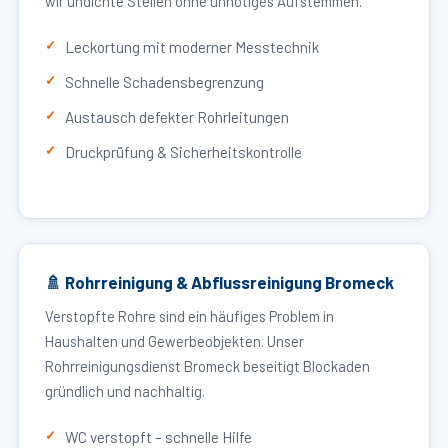
wir undichte Stellen ohne unnötiges Aufstemmen.
Leckortung mit moderner Messtechnik
Schnelle Schadensbegrenzung
Austausch defekter Rohrleitungen
Druckprüfung & Sicherheitskontrolle
🚿 Rohrreinigung & Abflussreinigung Bromeck
Verstopfte Rohre sind ein häufiges Problem in
Haushalten und Gewerbeobjekten. Unser
Rohrreinigungsdienst Bromeck beseitigt Blockaden
gründlich und nachhaltig.
WC verstopft – schnelle Hilfe