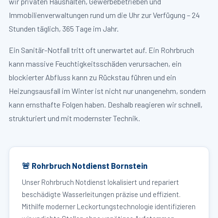
wir privaten Haushalten, Gewerbebetrieben und
Immobilienverwaltungen rund um die Uhr zur Verfügung – 24
Stunden täglich, 365 Tage im Jahr.
Ein Sanitär-Notfall tritt oft unerwartet auf. Ein Rohrbruch
kann massive Feuchtigkeitsschäden verursachen, ein
blockierter Abfluss kann zu Rückstau führen und ein
Heizungsausfall im Winter ist nicht nur unangenehm, sondern
kann ernsthafte Folgen haben. Deshalb reagieren wir schnell,
strukturiert und mit modernster Technik.
🚨 Rohrbruch Notdienst Bornstein
Unser Rohrbruch Notdienst lokalisiert und repariert
beschädigte Wasserleitungen präzise und effizient.
Mithilfe moderner Leckortungstechnologie identifizieren