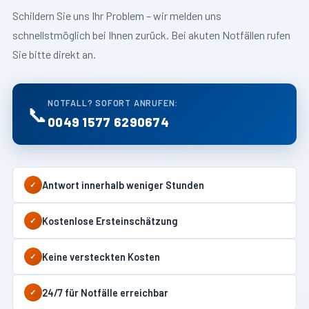
Schildern Sie uns Ihr Problem – wir melden uns
schnellstmöglich bei Ihnen zurück. Bei akuten Notfällen rufen
Sie bitte direkt an.
NOTFALL? SOFORT ANRUFEN:
📞
0049 1577 6290674
Antwort innerhalb weniger Stunden
✓
Kostenlose Ersteinschätzung
✓
Keine versteckten Kosten
✓
24/7 für Notfälle erreichbar
✓