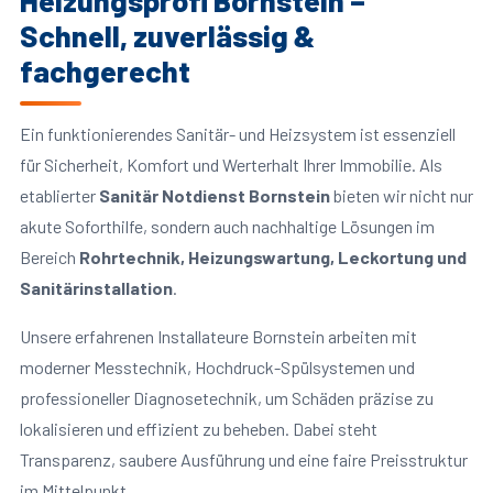
Heizungsprofi Bornstein –
Schnell, zuverlässig &
fachgerecht
Ein funktionierendes Sanitär- und Heizsystem ist essenziell
für Sicherheit, Komfort und Werterhalt Ihrer Immobilie. Als
etablierter
Sanitär Notdienst Bornstein
bieten wir nicht nur
akute Soforthilfe, sondern auch nachhaltige Lösungen im
Bereich
Rohrtechnik, Heizungswartung, Leckortung und
Sanitärinstallation
.
Unsere erfahrenen Installateure Bornstein arbeiten mit
moderner Messtechnik, Hochdruck-Spülsystemen und
professioneller Diagnosetechnik, um Schäden präzise zu
lokalisieren und effizient zu beheben. Dabei steht
Transparenz, saubere Ausführung und eine faire Preisstruktur
im Mittelpunkt.