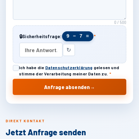
0 / 500
🔒
9 − 7 =
Sicherheitsfrage:
*
↻
Ich habe die
Datenschutzerklärung
gelesen und
stimme der Verarbeitung meiner Daten zu.
*
→
Anfrage absenden
DIREKT KONTAKT
Jetzt Anfrage senden