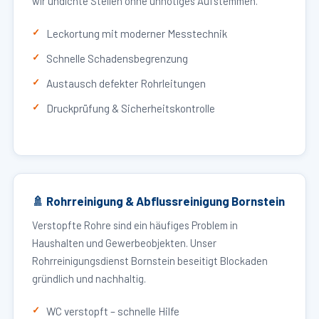
wir undichte Stellen ohne unnötiges Aufstemmen.
Leckortung mit moderner Messtechnik
Schnelle Schadensbegrenzung
Austausch defekter Rohrleitungen
Druckprüfung & Sicherheitskontrolle
🚿 Rohrreinigung & Abflussreinigung Bornstein
Verstopfte Rohre sind ein häufiges Problem in
Haushalten und Gewerbeobjekten. Unser
Rohrreinigungsdienst Bornstein beseitigt Blockaden
gründlich und nachhaltig.
WC verstopft – schnelle Hilfe