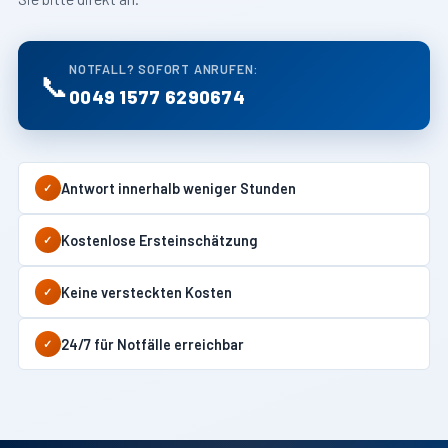
NOTFALL? SOFORT ANRUFEN:
📞
0049 1577 6290674
Antwort innerhalb weniger Stunden
✓
Kostenlose Ersteinschätzung
✓
Keine versteckten Kosten
✓
24/7 für Notfälle erreichbar
✓