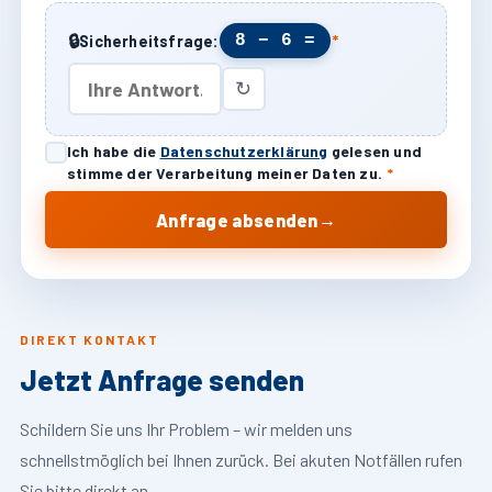
🔒
8 − 6 =
Sicherheitsfrage:
*
↻
Ich habe die
Datenschutzerklärung
gelesen und
stimme der Verarbeitung meiner Daten zu.
*
→
Anfrage absenden
DIREKT KONTAKT
Jetzt Anfrage senden
Schildern Sie uns Ihr Problem – wir melden uns
schnellstmöglich bei Ihnen zurück. Bei akuten Notfällen rufen
Sie bitte direkt an.