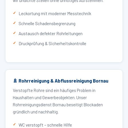
wir undichte Stellen ohne unnötiges Aufstemmen.
Leckortung mit moderner Messtechnik
Schnelle Schadensbegrenzung
Austausch defekter Rohrleitungen
Druckprüfung & Sicherheitskontrolle
🚿 Rohrreinigung & Abflussreinigung Bornau
Verstopfte Rohre sind ein häufiges Problem in
Haushalten und Gewerbeobjekten. Unser
Rohrreinigungsdienst Bornau beseitigt Blockaden
gründlich und nachhaltig.
WC verstopft – schnelle Hilfe