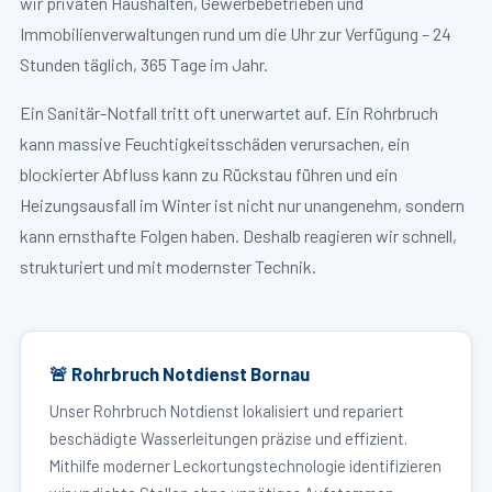
wir privaten Haushalten, Gewerbebetrieben und
Immobilienverwaltungen rund um die Uhr zur Verfügung – 24
Stunden täglich, 365 Tage im Jahr.
Ein Sanitär-Notfall tritt oft unerwartet auf. Ein Rohrbruch
kann massive Feuchtigkeitsschäden verursachen, ein
blockierter Abfluss kann zu Rückstau führen und ein
Heizungsausfall im Winter ist nicht nur unangenehm, sondern
kann ernsthafte Folgen haben. Deshalb reagieren wir schnell,
strukturiert und mit modernster Technik.
🚨 Rohrbruch Notdienst Bornau
Unser Rohrbruch Notdienst lokalisiert und repariert
beschädigte Wasserleitungen präzise und effizient.
Mithilfe moderner Leckortungstechnologie identifizieren