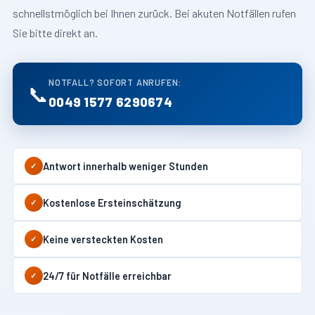
schnellstmöglich bei Ihnen zurück. Bei akuten Notfällen rufen
Sie bitte direkt an.
NOTFALL? SOFORT ANRUFEN:
📞
0049 1577 6290674
Antwort innerhalb weniger Stunden
✓
Kostenlose Ersteinschätzung
✓
Keine versteckten Kosten
✓
24/7 für Notfälle erreichbar
✓