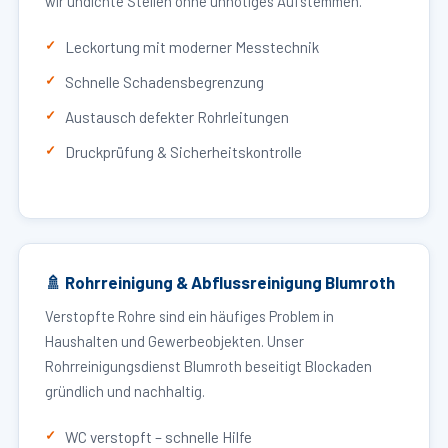
wir undichte Stellen ohne unnötiges Aufstemmen.
Leckortung mit moderner Messtechnik
Schnelle Schadensbegrenzung
Austausch defekter Rohrleitungen
Druckprüfung & Sicherheitskontrolle
🚿 Rohrreinigung & Abflussreinigung Blumroth
Verstopfte Rohre sind ein häufiges Problem in
Haushalten und Gewerbeobjekten. Unser
Rohrreinigungsdienst Blumroth beseitigt Blockaden
gründlich und nachhaltig.
WC verstopft – schnelle Hilfe