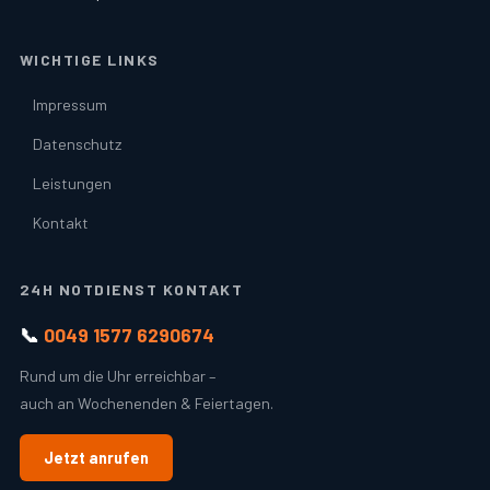
WICHTIGE LINKS
Impressum
Datenschutz
Leistungen
Kontakt
24H NOTDIENST KONTAKT
📞
0049 1577 6290674
Rund um die Uhr erreichbar –
auch an Wochenenden & Feiertagen.
Jetzt anrufen