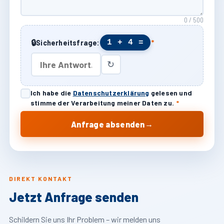
0 / 500
🔒
1 + 4 =
Sicherheitsfrage:
*
↻
Ich habe die
Datenschutzerklärung
gelesen und
stimme der Verarbeitung meiner Daten zu.
*
→
Anfrage absenden
DIREKT KONTAKT
Jetzt Anfrage senden
Schildern Sie uns Ihr Problem – wir melden uns