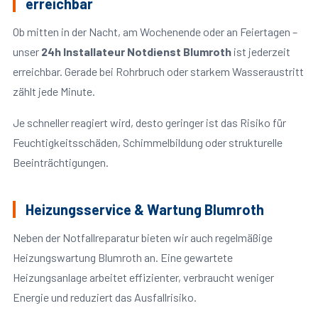
erreichbar
Ob mitten in der Nacht, am Wochenende oder an Feiertagen –
unser
24h Installateur Notdienst Blumroth
ist jederzeit
erreichbar. Gerade bei Rohrbruch oder starkem Wasseraustritt
zählt jede Minute.
Je schneller reagiert wird, desto geringer ist das Risiko für
Feuchtigkeitsschäden, Schimmelbildung oder strukturelle
Beeinträchtigungen.
Heizungsservice & Wartung Blumroth
Neben der Notfallreparatur bieten wir auch regelmäßige
Heizungswartung Blumroth an. Eine gewartete
Heizungsanlage arbeitet effizienter, verbraucht weniger
Energie und reduziert das Ausfallrisiko.