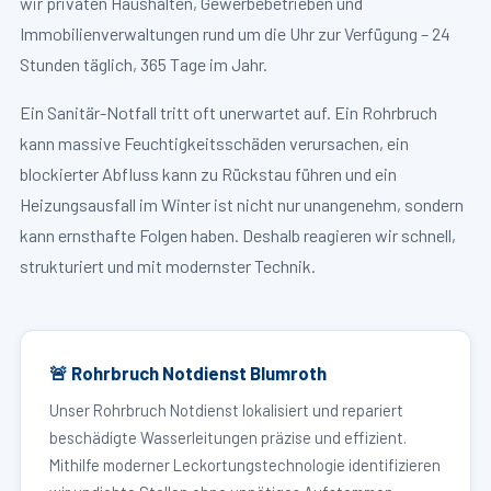
wir privaten Haushalten, Gewerbebetrieben und
Immobilienverwaltungen rund um die Uhr zur Verfügung – 24
Stunden täglich, 365 Tage im Jahr.
Ein Sanitär-Notfall tritt oft unerwartet auf. Ein Rohrbruch
kann massive Feuchtigkeitsschäden verursachen, ein
blockierter Abfluss kann zu Rückstau führen und ein
Heizungsausfall im Winter ist nicht nur unangenehm, sondern
kann ernsthafte Folgen haben. Deshalb reagieren wir schnell,
strukturiert und mit modernster Technik.
🚨 Rohrbruch Notdienst Blumroth
Unser Rohrbruch Notdienst lokalisiert und repariert
beschädigte Wasserleitungen präzise und effizient.
Mithilfe moderner Leckortungstechnologie identifizieren