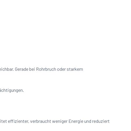
reichbar. Gerade bei Rohrbruch oder starkem
rächtigungen.
et effizienter, verbraucht weniger Energie und reduziert