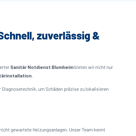
Schnell, zuverlässig &
ierter
Sanitär Notdienst Blumheim
bieten wir nicht nur
ärinstallation
.
 Diagnosetechnik, um Schäden präzise zu lokalisieren
 nicht gewartete Heizungsanlagen. Unser Team kennt