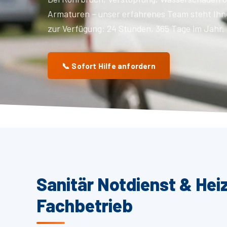
Armaturen – unser erfahrenes Team steht Ihn
zur Verfügung: 24 Stunden, 365 Tage im Jahr.
📞 Sofort Hilfe anfordern
Sanitär Notdienst & Hei
Fachbetrieb