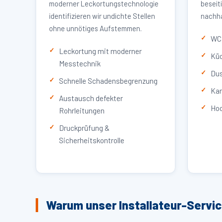
moderner Leckortungstechnologie
beseit
identifizieren wir undichte Stellen
nachha
ohne unnötiges Aufstemmen.
WC 
Leckortung mit moderner
Küc
Messtechnik
Dus
Schnelle Schadensbegrenzung
Kan
Austausch defekter
Hoc
Rohrleitungen
Druckprüfung &
Sicherheitskontrolle
Warum unser Installateur-Servi