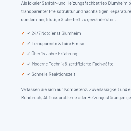
Als lokaler Sanitär- und Heizungsfachbetrieb Blumheim 
transparenter Preisstruktur und nachhaltigen Reparaturen
sondern langfristige Sicherheit zu gewährleisten.
✓ 24/7 Notdienst Blumheim
✓ Transparente & faire Preise
✓ Über 15 Jahre Erfahrung
✓ Moderne Technik & zertifizierte Fachkräfte
✓ Schnelle Reaktionszeit
Verlassen Sie sich auf Kompetenz, Zuverlässigkeit und 
Rohrbruch, Abflussprobleme oder Heizungsstörungen ge