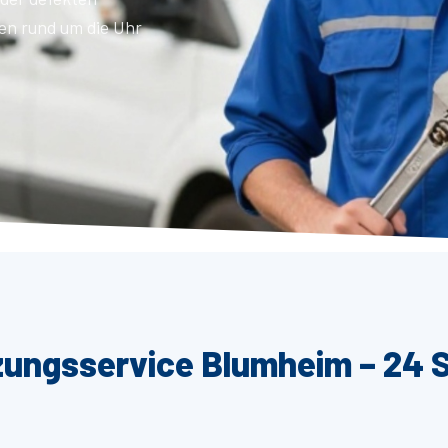
en rund um die Uhr
zungsservice Blumheim – 24 