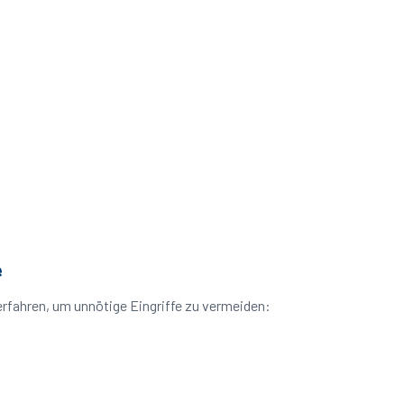
e
rfahren, um unnötige Eingriffe zu vermeiden: