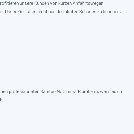
profitieren unsere Kunden von kurzen Anfahrtswegen,
. Unser Ziel ist es nicht nur, den akuten Schaden zu beheben,
einen professionellen Sanitär-Notdienst Blumheim, wenn es um
ht.