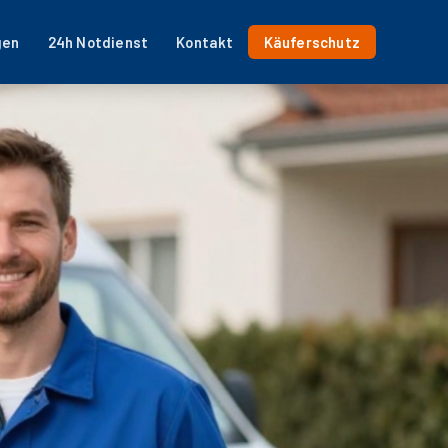
gen
24h Notdienst
Kontakt
Käuferschutz