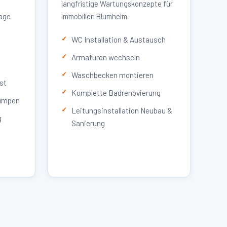
langfristige Wartungskonzepte für
lage
Immobilien Blumheim.
WC Installation & Austausch
Armaturen wechseln
Waschbecken montieren
st
Komplette Badrenovierung
umpen
Leitungsinstallation Neubau &
g
Sanierung