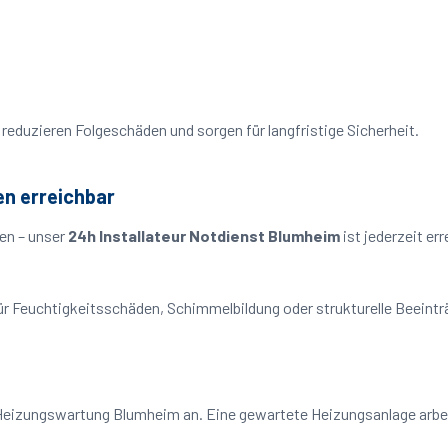
reduzieren Folgeschäden und sorgen für langfristige Sicherheit.
en erreichbar
en – unser
24h Installateur Notdienst Blumheim
ist jederzeit er
o für Feuchtigkeitsschäden, Schimmelbildung oder strukturelle Beeint
Heizungswartung Blumheim an. Eine gewartete Heizungsanlage arbeit