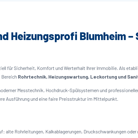
und Heizungsprofi Blumheim – 
ll für Sicherheit, Komfort und Werterhalt Ihrer Immobilie. Als etabl
m Bereich
Rohrtechnik, Heizungswartung, Leckortung und Sanit
moderner Messtechnik, Hochdruck-Spülsystemen und professioneller
re Ausführung und eine faire Preisstruktur im Mittelpunkt.
auf: alte Rohrleitungen, Kalkablagerungen, Druckschwankungen oder