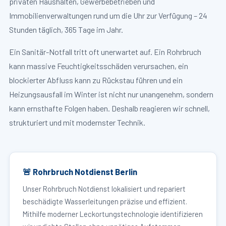
privaten Haushalten, Gewerbebetrieben und
Immobilienverwaltungen rund um die Uhr zur Verfügung – 24
Stunden täglich, 365 Tage im Jahr.
Ein Sanitär-Notfall tritt oft unerwartet auf. Ein Rohrbruch
kann massive Feuchtigkeitsschäden verursachen, ein
blockierter Abfluss kann zu Rückstau führen und ein
Heizungsausfall im Winter ist nicht nur unangenehm, sondern
kann ernsthafte Folgen haben. Deshalb reagieren wir schnell,
strukturiert und mit modernster Technik.
🚨 Rohrbruch Notdienst Berlin
Unser Rohrbruch Notdienst lokalisiert und repariert
beschädigte Wasserleitungen präzise und effizient.
Mithilfe moderner Leckortungstechnologie identifizieren