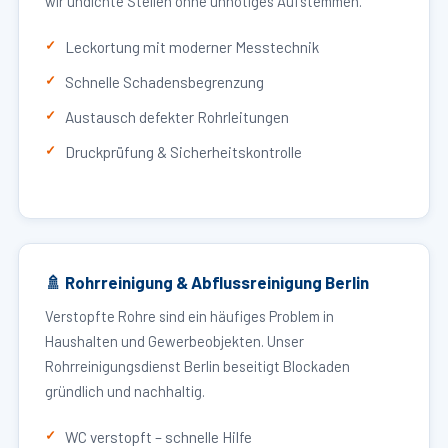
wir undichte Stellen ohne unnötiges Aufstemmen.
Leckortung mit moderner Messtechnik
Schnelle Schadensbegrenzung
Austausch defekter Rohrleitungen
Druckprüfung & Sicherheitskontrolle
🚿 Rohrreinigung & Abflussreinigung Berlin
Verstopfte Rohre sind ein häufiges Problem in
Haushalten und Gewerbeobjekten. Unser
Rohrreinigungsdienst Berlin beseitigt Blockaden
gründlich und nachhaltig.
WC verstopft – schnelle Hilfe