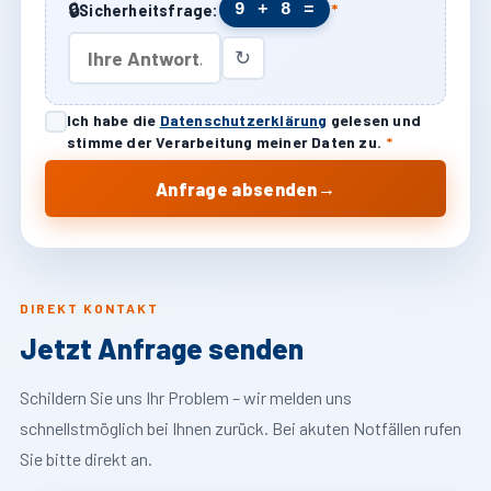
🔒
9 + 8 =
Sicherheitsfrage:
*
↻
Ich habe die
Datenschutzerklärung
gelesen und
stimme der Verarbeitung meiner Daten zu.
*
→
Anfrage absenden
DIREKT KONTAKT
Jetzt Anfrage senden
Schildern Sie uns Ihr Problem – wir melden uns
schnellstmöglich bei Ihnen zurück. Bei akuten Notfällen rufen
Sie bitte direkt an.