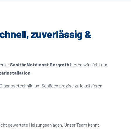
chnell, zuverlässig &
ierter
Sanitär Notdienst Bergroth
bieten wir nicht nur
ärinstallation
.
Diagnosetechnik, um Schäden präzise zu lokalisieren
nicht gewartete Heizungsanlagen. Unser Team kennt