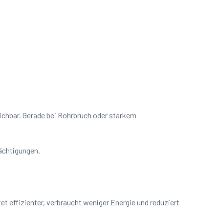
eichbar. Gerade bei Rohrbruch oder starkem
rächtigungen.
t effizienter, verbraucht weniger Energie und reduziert