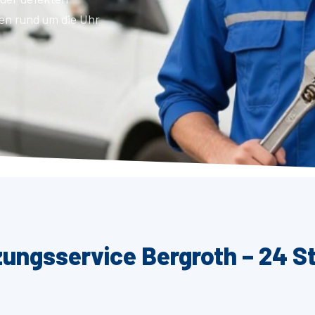
en rund um die Uhr
zungsservice Bergroth – 24 S