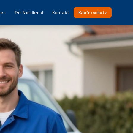
gen
24h Notdienst
Kontakt
Käuferschutz