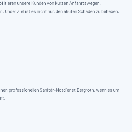
profitieren unsere Kunden von kurzen Anfahrtswegen,
. Unser Ziel ist es nicht nur, den akuten Schaden zu beheben,
einen professionellen Sanitär-Notdienst Bergroth, wenn es um
ht.