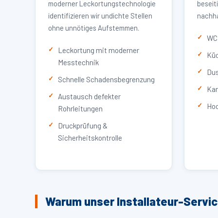
moderner Leckortungstechnologie
beseit
identifizieren wir undichte Stellen
nachha
ohne unnötiges Aufstemmen.
WC 
Leckortung mit moderner
Küc
Messtechnik
Dus
Schnelle Schadensbegrenzung
Kan
Austausch defekter
Hoc
Rohrleitungen
Druckprüfung &
Sicherheitskontrolle
Warum unser Installateur-Servi