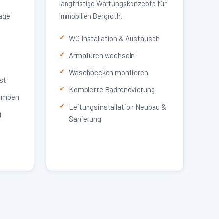
langfristige Wartungskonzepte für
lage
Immobilien Bergroth.
WC Installation & Austausch
Armaturen wechseln
Waschbecken montieren
st
Komplette Badrenovierung
umpen
Leitungsinstallation Neubau &
g
Sanierung