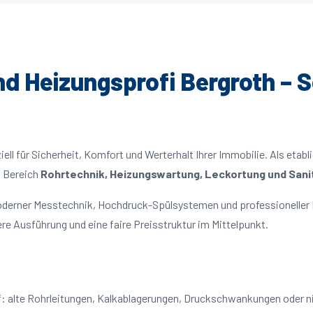
und Heizungsprofi Bergroth – S
ll für Sicherheit, Komfort und Werterhalt Ihrer Immobilie. Als etabl
m Bereich
Rohrtechnik, Heizungswartung, Leckortung und Sanit
moderner Messtechnik, Hochdruck-Spülsystemen und professioneller 
re Ausführung und eine faire Preisstruktur im Mittelpunkt.
uf: alte Rohrleitungen, Kalkablagerungen, Druckschwankungen oder 