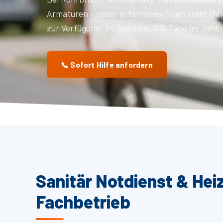
Armaturen – unser erfahrenes Team steht Ihn
zur Verfügung: 24 Stunden, 365 Tage im Jahr.
📞 Sofort Hilfe anfordern
Sanitär Notdienst & Hei
Fachbetrieb