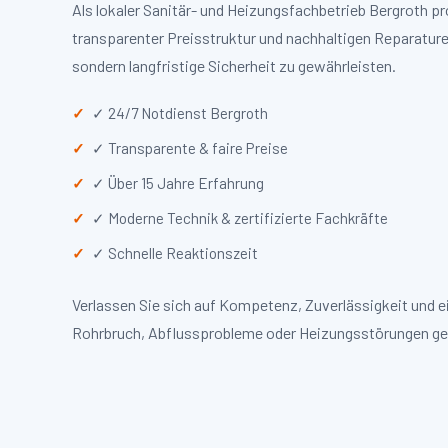
Als lokaler Sanitär- und Heizungsfachbetrieb Bergroth 
transparenter Preisstruktur und nachhaltigen Reparaturen
sondern langfristige Sicherheit zu gewährleisten.
✓ 24/7 Notdienst Bergroth
✓ Transparente & faire Preise
✓ Über 15 Jahre Erfahrung
✓ Moderne Technik & zertifizierte Fachkräfte
✓ Schnelle Reaktionszeit
Verlassen Sie sich auf Kompetenz, Zuverlässigkeit und 
Rohrbruch, Abflussprobleme oder Heizungsstörungen ge