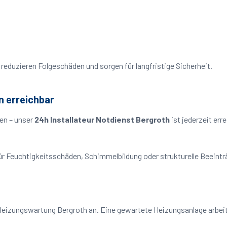
reduzieren Folgeschäden und sorgen für langfristige Sicherheit.
n erreichbar
en – unser
24h Installateur Notdienst Bergroth
ist jederzeit err
o für Feuchtigkeitsschäden, Schimmelbildung oder strukturelle Beeint
Heizungswartung Bergroth an. Eine gewartete Heizungsanlage arbeite