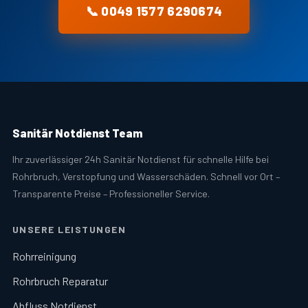
📞 0049 1577 6290674
Sanitär Notdienst Team
Ihr zuverlässiger 24h Sanitär Notdienst für schnelle Hilfe bei
Rohrbruch, Verstopfung und Wasserschäden. Schnell vor Ort –
Transparente Preise – Professioneller Service.
UNSERE LEISTUNGEN
Rohrreinigung
Rohrbruch Reparatur
Abfluss Notdienst