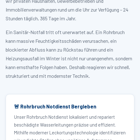
wir privaten Haushalten, Gewerbebetrieben und
Immobilienverwaltungen rund um die Uhr zur Verfügung – 24
Stunden täglich, 365 Tage im Jahr.
Ein Sanitär-Notfall tritt oft unerwartet auf. Ein Rohrbruch
kann massive Feuchtigkeitsschäden verursachen, ein
blockierter Abfluss kann zu Rückstau führen und ein
Heizungsausfall im Winter ist nicht nur unangenehm, sondern
kann ernsthafte Folgen haben. Deshalb reagieren wir schnell,
strukturiert und mit modernster Technik.
🚨 Rohrbruch Notdienst Bergleben
Unser Rohrbruch Notdienst lokalisiert und repariert
beschädigte Wasserleitungen präzise und effizient.
Mithilfe moderner Leckortungstechnologie identifizieren