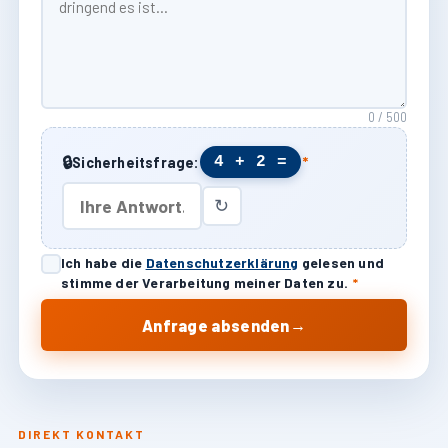
0 / 500
🔒
4 + 2 =
Sicherheitsfrage:
*
↻
Ich habe die
Datenschutzerklärung
gelesen und
stimme der Verarbeitung meiner Daten zu.
*
→
Anfrage absenden
DIREKT KONTAKT