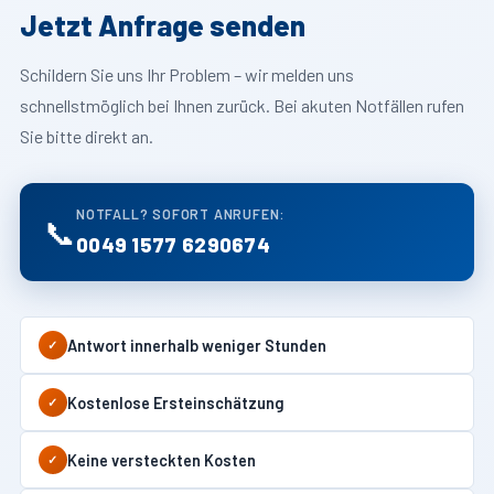
Jetzt Anfrage senden
Schildern Sie uns Ihr Problem – wir melden uns
schnellstmöglich bei Ihnen zurück. Bei akuten Notfällen rufen
Sie bitte direkt an.
NOTFALL? SOFORT ANRUFEN:
📞
0049 1577 6290674
Antwort innerhalb weniger Stunden
✓
Kostenlose Ersteinschätzung
✓
Keine versteckten Kosten
✓