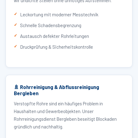
wir undichte Stellen ohne unnötiges Aufstemmen.
Leckortung mit moderner Messtechnik
Schnelle Schadensbegrenzung
Austausch defekter Rohrleitungen
Druckprüfung & Sicherheitskontrolle
🚿 Rohrreinigung & Abflussreinigung
Bergleben
Verstopfte Rohre sind ein häufiges Problem in
Haushalten und Gewerbeobjekten. Unser
Rohrreinigungsdienst Bergleben beseitigt Blockaden
gründlich und nachhaltig.