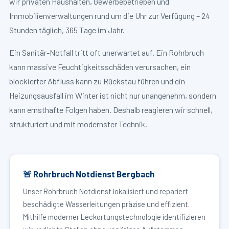
wir privaten Haushalten, Gewerbebetrieben und
Immobilienverwaltungen rund um die Uhr zur Verfügung – 24
Stunden täglich, 365 Tage im Jahr.
Ein Sanitär-Notfall tritt oft unerwartet auf. Ein Rohrbruch
kann massive Feuchtigkeitsschäden verursachen, ein
blockierter Abfluss kann zu Rückstau führen und ein
Heizungsausfall im Winter ist nicht nur unangenehm, sondern
kann ernsthafte Folgen haben. Deshalb reagieren wir schnell,
strukturiert und mit modernster Technik.
🚨 Rohrbruch Notdienst Bergbach
Unser Rohrbruch Notdienst lokalisiert und repariert
beschädigte Wasserleitungen präzise und effizient.
Mithilfe moderner Leckortungstechnologie identifizieren