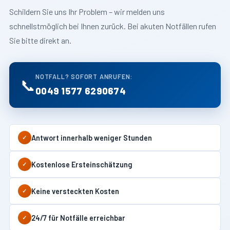
Schildern Sie uns Ihr Problem – wir melden uns
schnellstmöglich bei Ihnen zurück. Bei akuten Notfällen rufen
Sie bitte direkt an.
NOTFALL? SOFORT ANRUFEN:
📞
0049 1577 6290674
Antwort innerhalb weniger Stunden
✓
Kostenlose Ersteinschätzung
✓
Keine versteckten Kosten
✓
24/7 für Notfälle erreichbar
✓