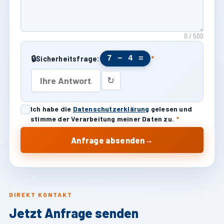
0 / 500
🔒
7 − 4 =
Sicherheitsfrage:
*
↻
Ich habe die
Datenschutzerklärung
gelesen und
stimme der Verarbeitung meiner Daten zu.
*
→
Anfrage absenden
DIREKT KONTAKT
Jetzt Anfrage senden