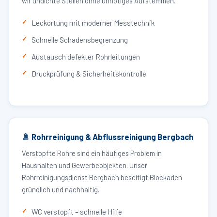
wir undichte Stellen ohne unnötiges Aufstemmen.
Leckortung mit moderner Messtechnik
Schnelle Schadensbegrenzung
Austausch defekter Rohrleitungen
Druckprüfung & Sicherheitskontrolle
🚿 Rohrreinigung & Abflussreinigung Bergbach
Verstopfte Rohre sind ein häufiges Problem in
Haushalten und Gewerbeobjekten. Unser
Rohrreinigungsdienst Bergbach beseitigt Blockaden
gründlich und nachhaltig.
WC verstopft – schnelle Hilfe