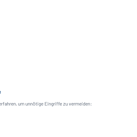
e
rfahren, um unnötige Eingriffe zu vermeiden: