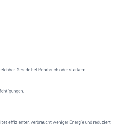
rreichbar. Gerade bei Rohrbruch oder starkem
rächtigungen.
et effizienter, verbraucht weniger Energie und reduziert