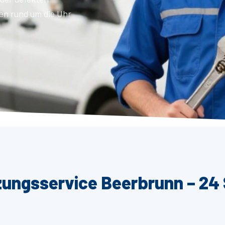
en rund um die Uhr
zungsservice Beerbrunn – 24