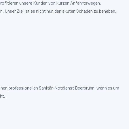
 profitieren unsere Kunden von kurzen Anfahrtswegen,
. Unser Ziel ist es nicht nur, den akuten Schaden zu beheben,
einen professionellen Sanitär-Notdienst Beerbrunn, wenn es um
ht.