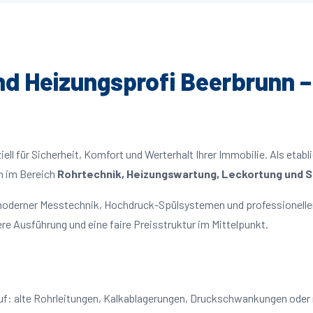
und Heizungsprofi Beerbrunn –
ll für Sicherheit, Komfort und Werterhalt Ihrer Immobilie. Als etabl
n im Bereich
Rohrtechnik, Heizungswartung, Leckortung und Sa
 moderner Messtechnik, Hochdruck-Spülsystemen und professioneller
re Ausführung und eine faire Preisstruktur im Mittelpunkt.
auf: alte Rohrleitungen, Kalkablagerungen, Druckschwankungen ode