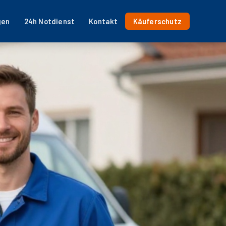
gen
24h Notdienst
Kontakt
Käuferschutz