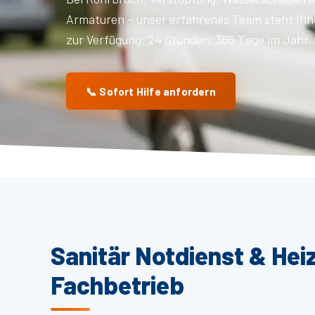
Armaturen – unser erfahrenes Team steht Ihn
zur Verfügung: 24 Stunden, 365 Tage im Jahr.
📞 Sofort Hilfe anfordern
Sanitär Notdienst & Hei
Fachbetrieb