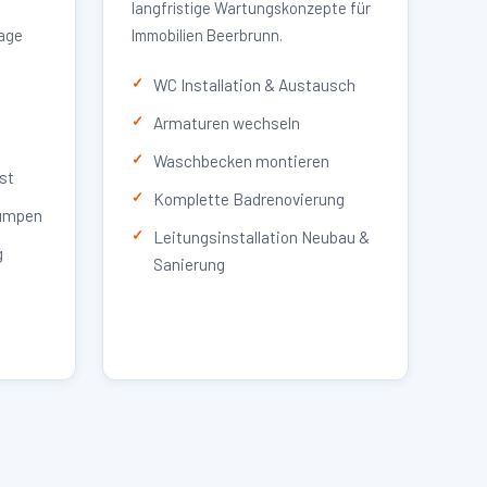
langfristige Wartungskonzepte für
lage
Immobilien Beerbrunn.
WC Installation & Austausch
Armaturen wechseln
Waschbecken montieren
st
Komplette Badrenovierung
umpen
Leitungsinstallation Neubau &
g
Sanierung