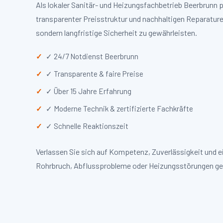
Als lokaler Sanitär- und Heizungsfachbetrieb Beerbrunn
transparenter Preisstruktur und nachhaltigen Reparaturen
sondern langfristige Sicherheit zu gewährleisten.
✓ 24/7 Notdienst Beerbrunn
✓ Transparente & faire Preise
✓ Über 15 Jahre Erfahrung
✓ Moderne Technik & zertifizierte Fachkräfte
✓ Schnelle Reaktionszeit
Verlassen Sie sich auf Kompetenz, Zuverlässigkeit und 
Rohrbruch, Abflussprobleme oder Heizungsstörungen ge