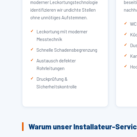
moderner Leckortungstechnologie
beseit
identifizieren wir undichte Stellen
nachha
ohne unnötiges Aufstemmen.
WC 
Leckortung mit moderner
Küc
Messtechnik
Dus
Schnelle Schadensbegrenzung
Kan
Austausch defekter
Hoc
Rohrleitungen
Druckprüfung &
Sicherheitskontrolle
Warum unser Installateur-Servi