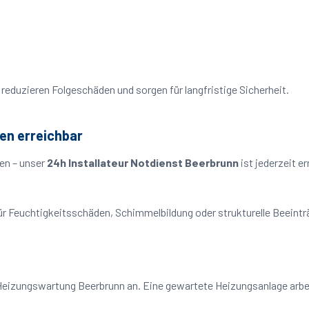
reduzieren Folgeschäden und sorgen für langfristige Sicherheit.
en erreichbar
en – unser
24h Installateur Notdienst Beerbrunn
ist jederzeit e
o für Feuchtigkeitsschäden, Schimmelbildung oder strukturelle Beeint
Heizungswartung Beerbrunn an. Eine gewartete Heizungsanlage arbeit