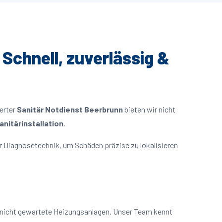
 Schnell, zuverlässig &
ierter
Sanitär Notdienst Beerbrunn
bieten wir nicht
nitärinstallation
.
 Diagnosetechnik, um Schäden präzise zu lokalisieren
r nicht gewartete Heizungsanlagen. Unser Team kennt