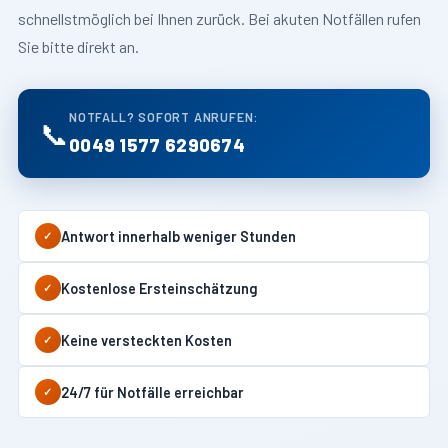
schnellstmöglich bei Ihnen zurück. Bei akuten Notfällen rufen
Sie bitte direkt an.
NOTFALL? SOFORT ANRUFEN:
📞
0049 1577 6290674
Antwort innerhalb weniger Stunden
✓
Kostenlose Ersteinschätzung
✓
Keine versteckten Kosten
✓
24/7 für Notfälle erreichbar
✓