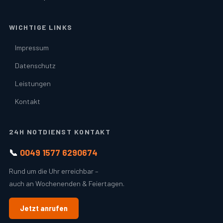
WICHTIGE LINKS
Impressum
Datenschutz
Leistungen
Kontakt
24H NOTDIENST KONTAKT
📞
0049 1577 6290674
Rund um die Uhr erreichbar –
auch an Wochenenden & Feiertagen.
Jetzt anrufen