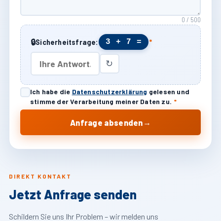
0 / 500
🔒
3 + 7 =
Sicherheitsfrage:
*
↻
Ich habe die
Datenschutzerklärung
gelesen und
stimme der Verarbeitung meiner Daten zu.
*
→
Anfrage absenden
DIREKT KONTAKT
Jetzt Anfrage senden
Schildern Sie uns Ihr Problem – wir melden uns