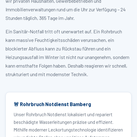
wir privaten Haushalten, Gewerbebetrieben und
Immobilienverwaltungen rund um die Uhr zur Verfügung – 24
Stunden täglich, 365 Tage im Jahr.
Ein Sanitär-Notfall tritt oft unerwartet auf. Ein Rohrbruch
kann massive Feuchtigkeitsschäden verursachen, ein
blockierter Abfluss kann zu Rückstau führen und ein
Heizungsausfall im Winter ist nicht nur unangenehm, sondern
kann ernsthafte Folgen haben. Deshalb reagieren wir schnell,
strukturiert und mit modernster Technik.
🚨 Rohrbruch Notdienst Bamberg
Unser Rohrbruch Notdienst lokalisiert und repariert
beschädigte Wasserleitungen präzise und effizient.
Mithilfe moderner Leckortungstechnologie identifizieren