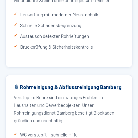
wir undichte Stellen ohne unnötiges Aufstemmen.
Leckortung mit moderner Messtechnik
Schnelle Schadensbegrenzung
Austausch defekter Rohrleitungen
Druckprüfung & Sicherheitskontrolle
🚿 Rohrreinigung & Abflussreinigung Bamberg
Verstopfte Rohre sind ein häufiges Problem in
Haushalten und Gewerbeobjekten. Unser
Rohrreinigungsdienst Bamberg beseitigt Blockaden
gründlich und nachhaltig.
WC verstopft – schnelle Hilfe