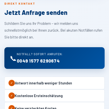
DIREKT KONTAKT
Jetzt Anfrage senden
Schildern Sie uns Ihr Problem – wir melden uns
schnellstmöglich bei Ihnen zurück. Bei akuten Notfällen rufen
Sie bitte direkt an.
NOTFALL? SOFORT ANRUFEN:
📞
0049 1577 6290674
Antwort innerhalb weniger Stunden
✓
Kostenlose Ersteinschätzung
✓
Keine versteckten Kosten
✓