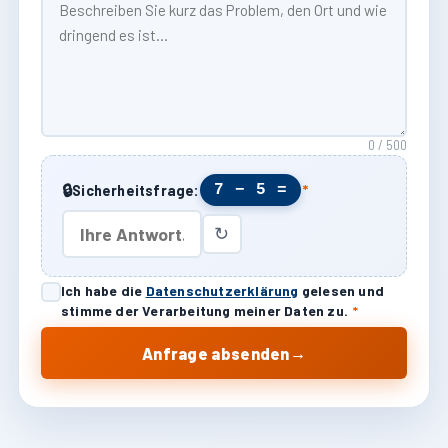
0 / 500
🔒
7 − 5 =
Sicherheitsfrage:
*
↻
Ich habe die
Datenschutzerklärung
gelesen und
stimme der Verarbeitung meiner Daten zu.
*
→
Anfrage absenden