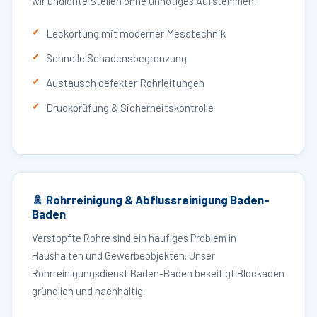
wir undichte Stellen ohne unnötiges Aufstemmen.
Leckortung mit moderner Messtechnik
Schnelle Schadensbegrenzung
Austausch defekter Rohrleitungen
Druckprüfung & Sicherheitskontrolle
🚿 Rohrreinigung & Abflussreinigung Baden-
Baden
Verstopfte Rohre sind ein häufiges Problem in
Haushalten und Gewerbeobjekten. Unser
Rohrreinigungsdienst Baden-Baden beseitigt Blockaden
gründlich und nachhaltig.