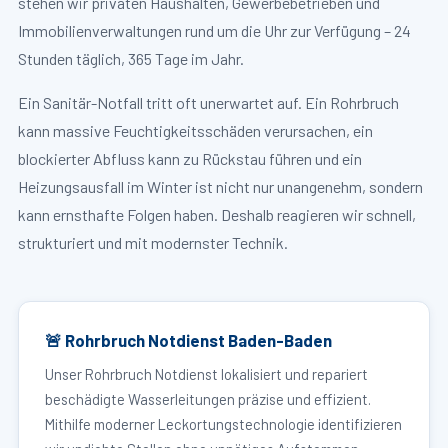
stehen wir privaten Haushalten, Gewerbebetrieben und
Immobilienverwaltungen rund um die Uhr zur Verfügung – 24
Stunden täglich, 365 Tage im Jahr.
Ein Sanitär-Notfall tritt oft unerwartet auf. Ein Rohrbruch
kann massive Feuchtigkeitsschäden verursachen, ein
blockierter Abfluss kann zu Rückstau führen und ein
Heizungsausfall im Winter ist nicht nur unangenehm, sondern
kann ernsthafte Folgen haben. Deshalb reagieren wir schnell,
strukturiert und mit modernster Technik.
🚨 Rohrbruch Notdienst Baden-Baden
Unser Rohrbruch Notdienst lokalisiert und repariert
beschädigte Wasserleitungen präzise und effizient.
Mithilfe moderner Leckortungstechnologie identifizieren