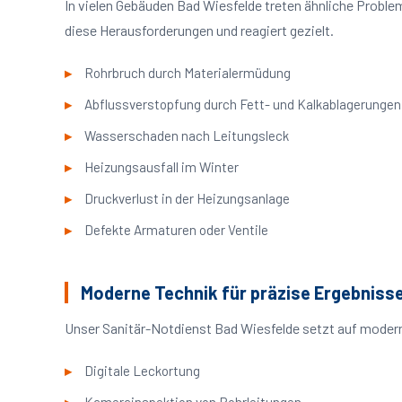
In vielen Gebäuden Bad Wiesfelde treten ähnliche Probl
diese Herausforderungen und reagiert gezielt.
Rohrbruch durch Materialermüdung
Abflussverstopfung durch Fett- und Kalkablagerungen
Wasserschaden nach Leitungsleck
Heizungsausfall im Winter
Druckverlust in der Heizungsanlage
Defekte Armaturen oder Ventile
Moderne Technik für präzise Ergebniss
Unser Sanitär-Notdienst Bad Wiesfelde setzt auf modern
Digitale Leckortung