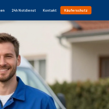
gen
24h Notdienst
Kontakt
Käuferschutz