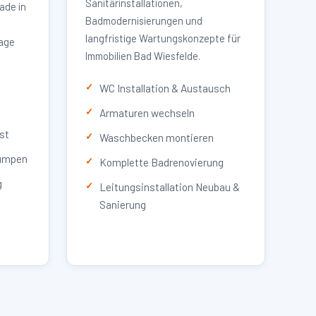
Sanitärinstallationen,
ade in
Badmodernisierungen und
langfristige Wartungskonzepte für
lage
Immobilien Bad Wiesfelde.
WC Installation & Austausch
Armaturen wechseln
st
Waschbecken montieren
umpen
Komplette Badrenovierung
g
Leitungsinstallation Neubau &
Sanierung