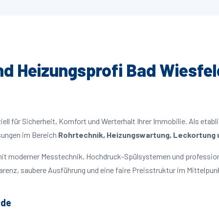
und Heizungsprofi Bad Wiesfel
ll für Sicherheit, Komfort und Werterhalt Ihrer Immobilie. Als etabl
ösungen im Bereich
Rohrtechnik, Heizungswartung, Leckortung u
n mit moderner Messtechnik, Hochdruck-Spülsystemen und profession
parenz, saubere Ausführung und eine faire Preisstruktur im Mittelpun
lde