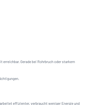
eit erreichbar. Gerade bei Rohrbruch oder starkem
rächtigungen.
beitet effizienter, verbraucht weniger Energie und