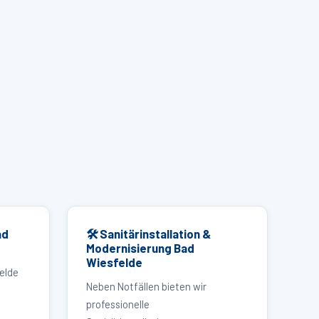
ad
🛠 Sanitärinstallation &
Modernisierung Bad
Wiesfelde
elde
Neben Notfällen bieten wir
professionelle