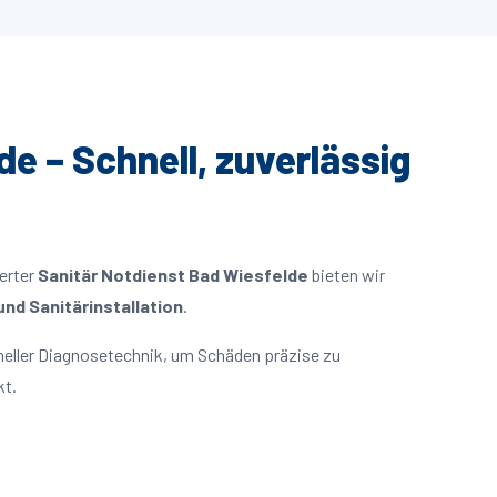
de – Schnell, zuverlässig
ierter
Sanitär Notdienst Bad Wiesfelde
bieten wir
nd Sanitärinstallation
.
eller Diagnosetechnik, um Schäden präzise zu
kt.