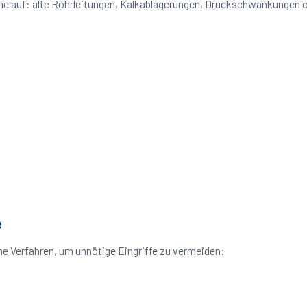
eme auf: alte Rohrleitungen, Kalkablagerungen, Druckschwankungen
e
e Verfahren, um unnötige Eingriffe zu vermeiden: