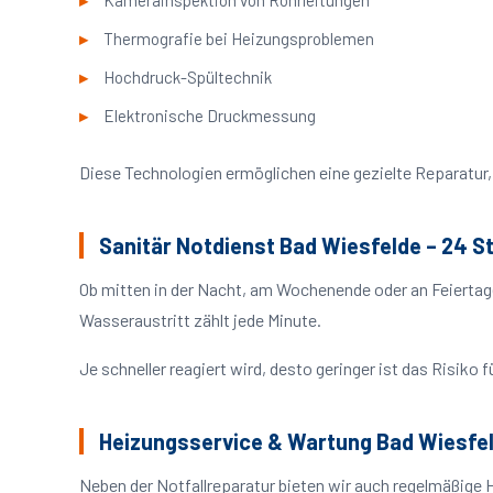
Kamerainspektion von Rohrleitungen
Thermografie bei Heizungsproblemen
Hochdruck-Spültechnik
Elektronische Druckmessung
Diese Technologien ermöglichen eine gezielte Reparatur, 
Sanitär Notdienst Bad Wiesfelde – 24 S
Ob mitten in der Nacht, am Wochenende oder an Feiertag
Wasseraustritt zählt jede Minute.
Je schneller reagiert wird, desto geringer ist das Risik
Heizungsservice & Wartung Bad Wiesfe
Neben der Notfallreparatur bieten wir auch regelmäßige 