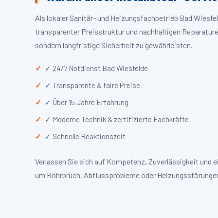
Als lokaler Sanitär- und Heizungsfachbetrieb Bad Wiesf
transparenter Preisstruktur und nachhaltigen Reparaturen
sondern langfristige Sicherheit zu gewährleisten.
✓ 24/7 Notdienst Bad Wiesfelde
✓ Transparente & faire Preise
✓ Über 15 Jahre Erfahrung
✓ Moderne Technik & zertifizierte Fachkräfte
✓ Schnelle Reaktionszeit
Verlassen Sie sich auf Kompetenz, Zuverlässigkeit und e
um Rohrbruch, Abflussprobleme oder Heizungsstörungen