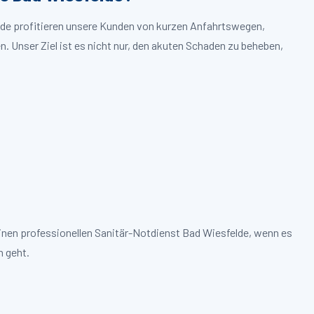
elde profitieren unsere Kunden von kurzen Anfahrtswegen,
. Unser Ziel ist es nicht nur, den akuten Schaden zu beheben,
inen professionellen Sanitär-Notdienst Bad Wiesfelde, wenn es
 geht.