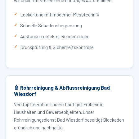
wir undichte Stellen ohne unnötiges Aufstemmen.
Leckortung mit moderner Messtechnik
Schnelle Schadensbegrenzung
Austausch defekter Rohrleitungen
Druckprüfung & Sicherheitskontrolle
🚿 Rohrreinigung & Abflussreinigung Bad
Wiesdorf
Verstopfte Rohre sind ein häufiges Problem in
Haushalten und Gewerbeobjekten. Unser
Rohrreinigungsdienst Bad Wiesdorf beseitigt Blockaden
gründlich und nachhaltig.