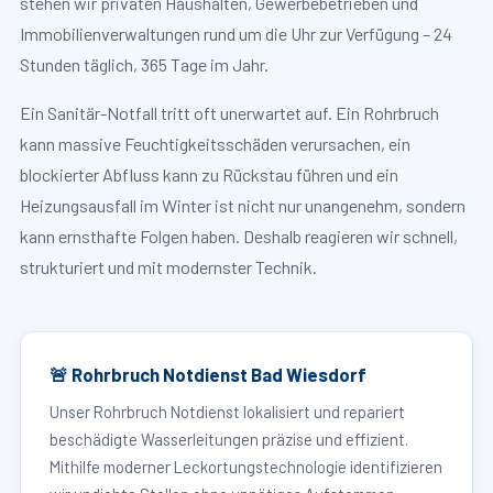
stehen wir privaten Haushalten, Gewerbebetrieben und
Immobilienverwaltungen rund um die Uhr zur Verfügung – 24
Stunden täglich, 365 Tage im Jahr.
Ein Sanitär-Notfall tritt oft unerwartet auf. Ein Rohrbruch
kann massive Feuchtigkeitsschäden verursachen, ein
blockierter Abfluss kann zu Rückstau führen und ein
Heizungsausfall im Winter ist nicht nur unangenehm, sondern
kann ernsthafte Folgen haben. Deshalb reagieren wir schnell,
strukturiert und mit modernster Technik.
🚨 Rohrbruch Notdienst Bad Wiesdorf
Unser Rohrbruch Notdienst lokalisiert und repariert
beschädigte Wasserleitungen präzise und effizient.
Mithilfe moderner Leckortungstechnologie identifizieren