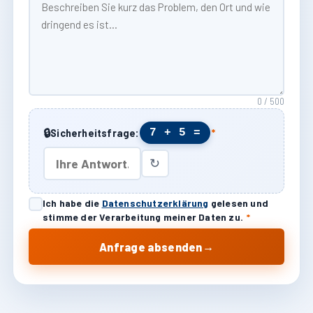
0 / 500
🔒
7 + 5 =
Sicherheitsfrage:
*
↻
Ich habe die
Datenschutzerklärung
gelesen und
stimme der Verarbeitung meiner Daten zu.
*
→
Anfrage absenden