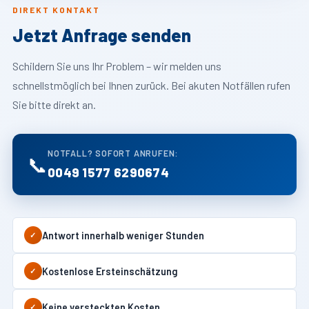
DIREKT KONTAKT
Jetzt Anfrage senden
Schildern Sie uns Ihr Problem – wir melden uns
schnellstmöglich bei Ihnen zurück. Bei akuten Notfällen rufen
Sie bitte direkt an.
NOTFALL? SOFORT ANRUFEN:
📞
0049 1577 6290674
Antwort innerhalb weniger Stunden
✓
Kostenlose Ersteinschätzung
✓
Keine versteckten Kosten
✓