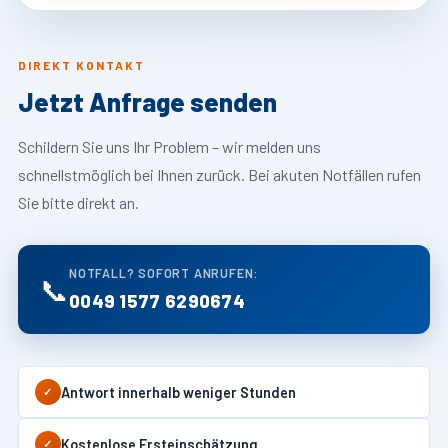
DIREKT KONTAKT
Jetzt Anfrage senden
Schildern Sie uns Ihr Problem – wir melden uns
schnellstmöglich bei Ihnen zurück. Bei akuten Notfällen rufen
Sie bitte direkt an.
NOTFALL? SOFORT ANRUFEN:
📞
0049 1577 6290674
Antwort innerhalb weniger Stunden
✓
Kostenlose Ersteinschätzung
✓