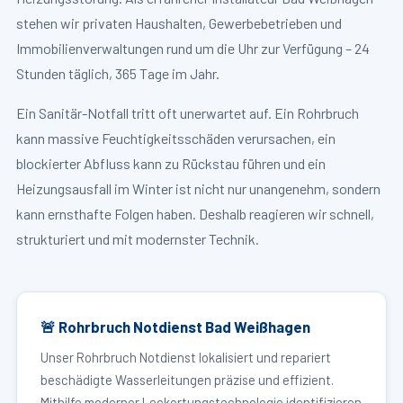
stehen wir privaten Haushalten, Gewerbebetrieben und
Immobilienverwaltungen rund um die Uhr zur Verfügung – 24
Stunden täglich, 365 Tage im Jahr.
Ein Sanitär-Notfall tritt oft unerwartet auf. Ein Rohrbruch
kann massive Feuchtigkeitsschäden verursachen, ein
blockierter Abfluss kann zu Rückstau führen und ein
Heizungsausfall im Winter ist nicht nur unangenehm, sondern
kann ernsthafte Folgen haben. Deshalb reagieren wir schnell,
strukturiert und mit modernster Technik.
🚨 Rohrbruch Notdienst Bad Weißhagen
Unser Rohrbruch Notdienst lokalisiert und repariert
beschädigte Wasserleitungen präzise und effizient.
Mithilfe moderner Leckortungstechnologie identifizieren