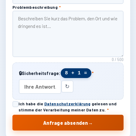
Problembeschreibung
*
0 / 500
🔒
8 + 1 =
Sicherheitsfrage:
*
↻
Ich habe die
Datenschutzerklärung
gelesen und
stimme der Verarbeitung meiner Daten zu.
*
→
Anfrage absenden