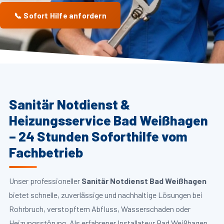
📞 Sofort Hilfe anfordern
Sanitär Notdienst &
Heizungsservice Bad Weißhagen
– 24 Stunden Soforthilfe vom
Fachbetrieb
Unser professioneller
Sanitär Notdienst Bad Weißhagen
bietet schnelle, zuverlässige und nachhaltige Lösungen bei
Rohrbruch, verstopftem Abfluss, Wasserschaden oder
Heizungsstörung. Als erfahrener Installateur Bad Weißhagen