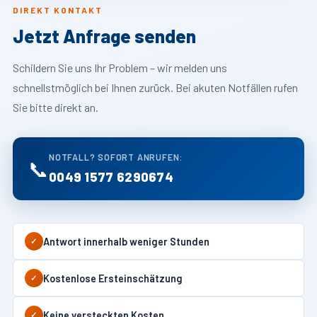
DIREKT KONTAKT
Jetzt Anfrage senden
Schildern Sie uns Ihr Problem – wir melden uns
schnellstmöglich bei Ihnen zurück. Bei akuten Notfällen rufen
Sie bitte direkt an.
NOTFALL? SOFORT ANRUFEN:
📞
0049 1577 6290674
Antwort innerhalb weniger Stunden
✓
Kostenlose Ersteinschätzung
✓
Keine versteckten Kosten
✓