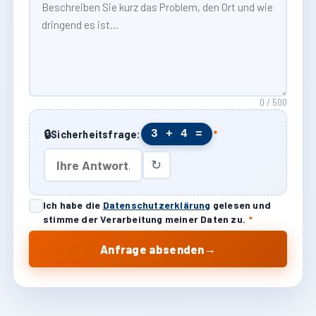
0 / 500
🔒
3 + 4 =
Sicherheitsfrage:
*
↻
Ich habe die
Datenschutzerklärung
gelesen und
stimme der Verarbeitung meiner Daten zu.
*
→
Anfrage absenden