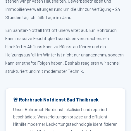
stehen wir privaten Haushalten, Gewerbebetrieben und
Immobilienverwaltungen rund um die Uhr zur Verfügung – 24
Stunden täglich, 365 Tage im Jahr.
Ein Sanitär-Notfall tritt oft unerwartet auf. Ein Rohrbruch
kann massive Feuchtigkeitsschäden verursachen, ein
blockierter Abfluss kann zu Rückstau führen und ein
Heizungsausfall im Winter ist nicht nur unangenehm, sondern
kann ernsthafte Folgen haben. Deshalb reagieren wir schnell,
strukturiert und mit modernster Technik.
🚨 Rohrbruch Notdienst Bad Thalbruck
Unser Rohrbruch Notdienst lokalisiert und repariert
beschädigte Wasserleitungen präzise und effizient.
Mithilfe moderner Leckortungstechnologie identifizieren