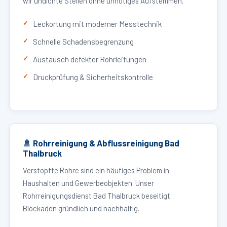
wir undichte Stellen ohne unnötiges Aufstemmen.
Leckortung mit moderner Messtechnik
Schnelle Schadensbegrenzung
Austausch defekter Rohrleitungen
Druckprüfung & Sicherheitskontrolle
🚿 Rohrreinigung & Abflussreinigung Bad
Thalbruck
Verstopfte Rohre sind ein häufiges Problem in
Haushalten und Gewerbeobjekten. Unser
Rohrreinigungsdienst Bad Thalbruck beseitigt
Blockaden gründlich und nachhaltig.