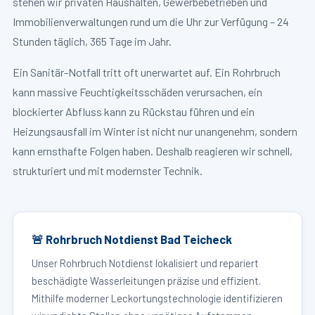
stehen wir privaten Haushalten, Gewerbebetrieben und
Immobilienverwaltungen rund um die Uhr zur Verfügung – 24
Stunden täglich, 365 Tage im Jahr.
Ein Sanitär-Notfall tritt oft unerwartet auf. Ein Rohrbruch
kann massive Feuchtigkeitsschäden verursachen, ein
blockierter Abfluss kann zu Rückstau führen und ein
Heizungsausfall im Winter ist nicht nur unangenehm, sondern
kann ernsthafte Folgen haben. Deshalb reagieren wir schnell,
strukturiert und mit modernster Technik.
🚨 Rohrbruch Notdienst Bad Teicheck
Unser Rohrbruch Notdienst lokalisiert und repariert
beschädigte Wasserleitungen präzise und effizient.
Mithilfe moderner Leckortungstechnologie identifizieren