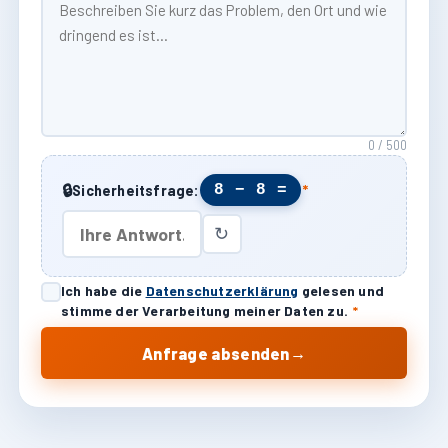
0 / 500
🔒
8 − 8 =
Sicherheitsfrage:
*
↻
Ich habe die
Datenschutzerklärung
gelesen und
stimme der Verarbeitung meiner Daten zu.
*
→
Anfrage absenden