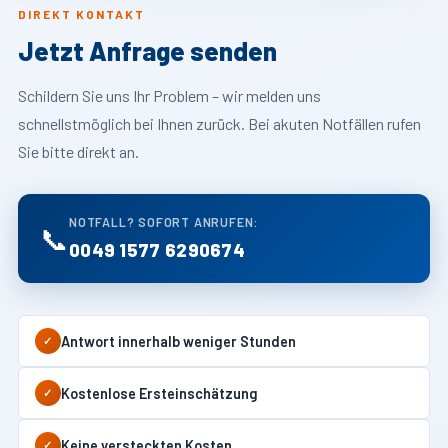
DIREKT KONTAKT
Jetzt Anfrage senden
Schildern Sie uns Ihr Problem – wir melden uns
schnellstmöglich bei Ihnen zurück. Bei akuten Notfällen rufen
Sie bitte direkt an.
NOTFALL? SOFORT ANRUFEN:
📞
0049 1577 6290674
Antwort innerhalb weniger Stunden
✓
Kostenlose Ersteinschätzung
✓
Keine versteckten Kosten
✓