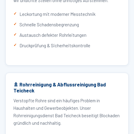
wir undichte Stellen ohne unnötiges Aufstemmen.
Leckortung mit moderner Messtechnik
Schnelle Schadensbegrenzung
Austausch defekter Rohrleitungen
Druckprüfung & Sicherheitskontrolle
🚿 Rohrreinigung & Abflussreinigung Bad
Teicheck
Verstopfte Rohre sind ein häufiges Problem in
Haushalten und Gewerbeobjekten. Unser
Rohrreinigungsdienst Bad Teicheck beseitigt Blockaden
gründlich und nachhaltig.