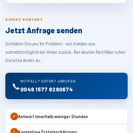
DIREKT KONTAKT
Jetzt Anfrage senden
Schildern Sie uns Ihr Problem – wir melden uns
schnellstmöglich bei Ihnen zurück. Bei akuten Notfällen rufen
Sie bitte direkt an.
NOTFALL? SOFORT ANRUFEN:
📞
0049 1577 6290674
Antwort innerhalb weniger Stunden
✓
Kostenlose Ersteinschätzung
✓