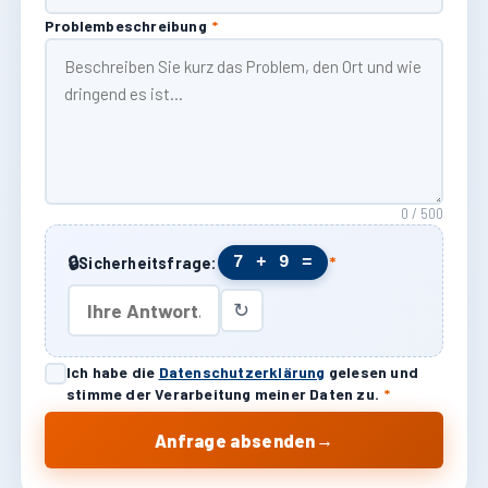
Problembeschreibung
*
0 / 500
🔒
7 + 9 =
Sicherheitsfrage:
*
↻
Ich habe die
Datenschutzerklärung
gelesen und
stimme der Verarbeitung meiner Daten zu.
*
→
Anfrage absenden