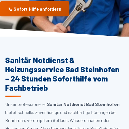
📞 Sofort Hilfe anfordern
Sanitär Notdienst &
Heizungsservice Bad Steinhofen
– 24 Stunden Soforthilfe vom
Fachbetrieb
Unser professioneller
Sanitär Notdienst Bad Steinhofen
bietet schnelle, zuverlässige und nachhaltige Lösungen bei
Rohrbruch, verstopftem Abfluss, Wasserschaden oder
Heizungsstörung. Als erfahrener Installateur Bad Steinhofen