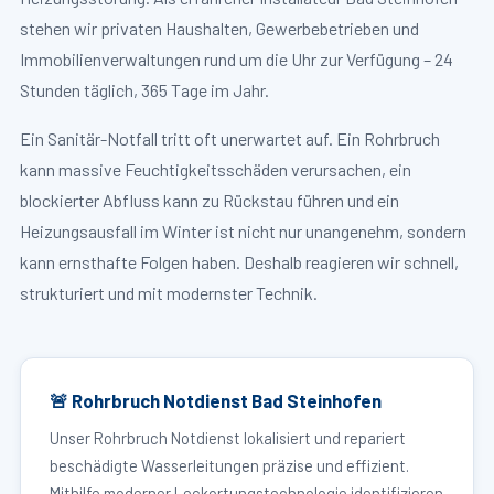
stehen wir privaten Haushalten, Gewerbebetrieben und
Immobilienverwaltungen rund um die Uhr zur Verfügung – 24
Stunden täglich, 365 Tage im Jahr.
Ein Sanitär-Notfall tritt oft unerwartet auf. Ein Rohrbruch
kann massive Feuchtigkeitsschäden verursachen, ein
blockierter Abfluss kann zu Rückstau führen und ein
Heizungsausfall im Winter ist nicht nur unangenehm, sondern
kann ernsthafte Folgen haben. Deshalb reagieren wir schnell,
strukturiert und mit modernster Technik.
🚨 Rohrbruch Notdienst Bad Steinhofen
Unser Rohrbruch Notdienst lokalisiert und repariert
beschädigte Wasserleitungen präzise und effizient.
Mithilfe moderner Leckortungstechnologie identifizieren