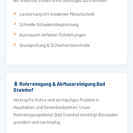
wir undichte Stellen ohne unnötiges Aufstemmen.
Leckortung mit moderner Messtechnik
Schnelle Schadensbegrenzung
Austausch defekter Rohrleitungen
Druckprüfung & Sicherheitskontrolle
🚿 Rohrreinigung & Abflussreinigung Bad
Steinhof
Verstopfte Rohre sind ein häufiges Problem in
Haushalten und Gewerbeobjekten. Unser
Rohrreinigungsdienst Bad Steinhof beseitigt Blockaden
gründlich und nachhaltig.