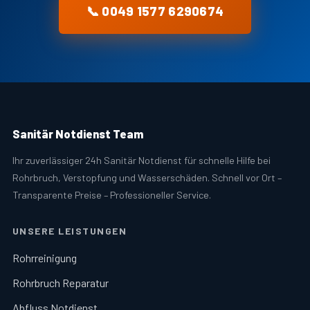
📞 0049 1577 6290674
Sanitär Notdienst Team
Ihr zuverlässiger 24h Sanitär Notdienst für schnelle Hilfe bei
Rohrbruch, Verstopfung und Wasserschäden. Schnell vor Ort –
Transparente Preise – Professioneller Service.
UNSERE LEISTUNGEN
Rohrreinigung
Rohrbruch Reparatur
Abfluss Notdienst