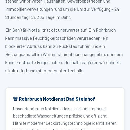
stehen wir privaten Haushalten, Gewerbebetrieben und
Immobilienverwaltungen rund um die Uhr zur Verfügung – 24
Stunden täglich, 365 Tage im Jahr.
Ein Sanitär-Notfall tritt oft unerwartet auf. Ein Rohrbruch
kann massive Feuchtigkeitsschäden verursachen, ein
blockierter Abfluss kann zu Rückstau führen und ein
Heizungsausfall im Winter ist nicht nur unangenehm, sondern
kann ernsthafte Folgen haben. Deshalb reagieren wir schnell,
strukturiert und mit modernster Technik.
🚨 Rohrbruch Notdienst Bad Steinhof
Unser Rohrbruch Notdienst lokalisiert und repariert
beschädigte Wasserleitungen präzise und effizient.
Mithilfe moderner Leckortungstechnologie identifizieren