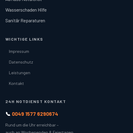
Wasserschaden Hilfe
Sanitär Reparaturen
WICHTIGE LINKS
Impressum
Datenschutz
Leistungen
Kontakt
24H NOTDIENST KONTAKT
📞
0049 1577 6290674
Rund um die Uhr erreichbar –
auch an Wochenenden & Feiertagen.