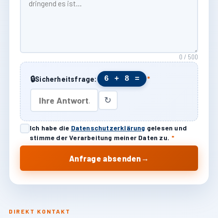
0 / 500
🔒
6 + 8 =
Sicherheitsfrage:
*
↻
Ich habe die
Datenschutzerklärung
gelesen und
stimme der Verarbeitung meiner Daten zu.
*
→
Anfrage absenden
DIREKT KONTAKT