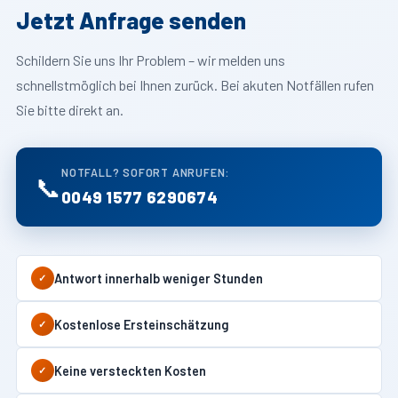
Jetzt Anfrage senden
Schildern Sie uns Ihr Problem – wir melden uns
schnellstmöglich bei Ihnen zurück. Bei akuten Notfällen rufen
Sie bitte direkt an.
NOTFALL? SOFORT ANRUFEN:
📞
0049 1577 6290674
Antwort innerhalb weniger Stunden
✓
Kostenlose Ersteinschätzung
✓
Keine versteckten Kosten
✓