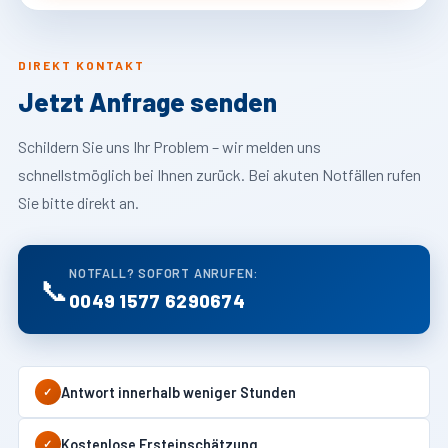
DIREKT KONTAKT
Jetzt Anfrage senden
Schildern Sie uns Ihr Problem – wir melden uns
schnellstmöglich bei Ihnen zurück. Bei akuten Notfällen rufen
Sie bitte direkt an.
NOTFALL? SOFORT ANRUFEN:
📞
0049 1577 6290674
Antwort innerhalb weniger Stunden
✓
Kostenlose Ersteinschätzung
✓