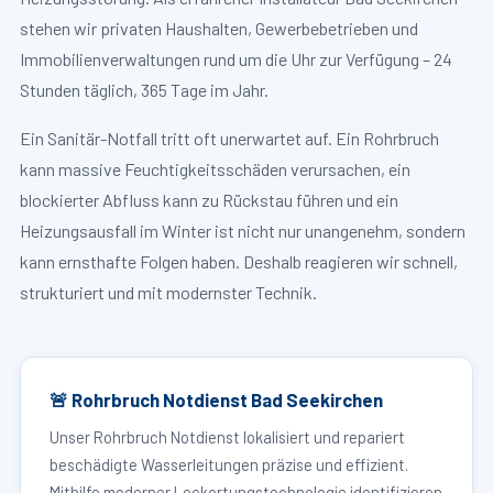
stehen wir privaten Haushalten, Gewerbebetrieben und
Immobilienverwaltungen rund um die Uhr zur Verfügung – 24
Stunden täglich, 365 Tage im Jahr.
Ein Sanitär-Notfall tritt oft unerwartet auf. Ein Rohrbruch
kann massive Feuchtigkeitsschäden verursachen, ein
blockierter Abfluss kann zu Rückstau führen und ein
Heizungsausfall im Winter ist nicht nur unangenehm, sondern
kann ernsthafte Folgen haben. Deshalb reagieren wir schnell,
strukturiert und mit modernster Technik.
🚨 Rohrbruch Notdienst Bad Seekirchen
Unser Rohrbruch Notdienst lokalisiert und repariert
beschädigte Wasserleitungen präzise und effizient.
Mithilfe moderner Leckortungstechnologie identifizieren