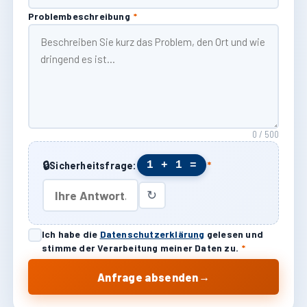
Problembeschreibung
*
0 / 500
🔒
1 + 1 =
Sicherheitsfrage:
*
↻
Ich habe die
Datenschutzerklärung
gelesen und
stimme der Verarbeitung meiner Daten zu.
*
→
Anfrage absenden