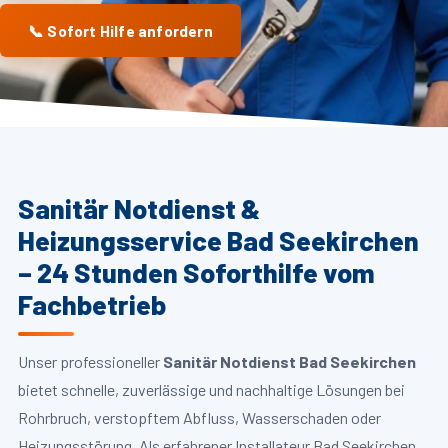
📞 Sofort Hilfe anfordern
Sanitär Notdienst &
Heizungsservice Bad Seekirchen
– 24 Stunden Soforthilfe vom
Fachbetrieb
Unser professioneller
Sanitär Notdienst Bad Seekirchen
bietet schnelle, zuverlässige und nachhaltige Lösungen bei
Rohrbruch, verstopftem Abfluss, Wasserschaden oder
Heizungsstörung. Als erfahrener Installateur Bad Seekirchen