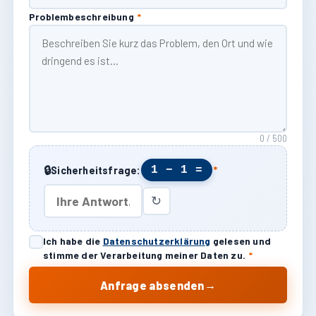
Problembeschreibung
*
0 / 500
🔒
1 − 1 =
Sicherheitsfrage:
*
↻
Ich habe die
Datenschutzerklärung
gelesen und
stimme der Verarbeitung meiner Daten zu.
*
→
Anfrage absenden