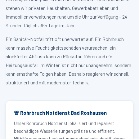
stehen wir privaten Haushalten, Gewerbebetrieben und
Immobilienverwaltungen rund um die Uhr zur Verfügung – 24
Stunden täglich, 365 Tage im Jahr.
Ein Sanitär-Notfall tritt oft unerwartet auf. Ein Rohrbruch
kann massive Feuchtigkeitsschäden verursachen, ein
blockierter Abfluss kann zu Rückstau führen und ein
Heizungsausfall im Winter ist nicht nur unangenehm, sondern
kann ernsthafte Folgen haben. Deshalb reagieren wir schnell,
strukturiert und mit modernster Technik.
🚨 Rohrbruch Notdienst Bad Roshausen
Unser Rohrbruch Notdienst lokalisiert und repariert
beschädigte Wasserleitungen präzise und effizient.
Mithilfe moderner Leckortungstechnologie identifizieren