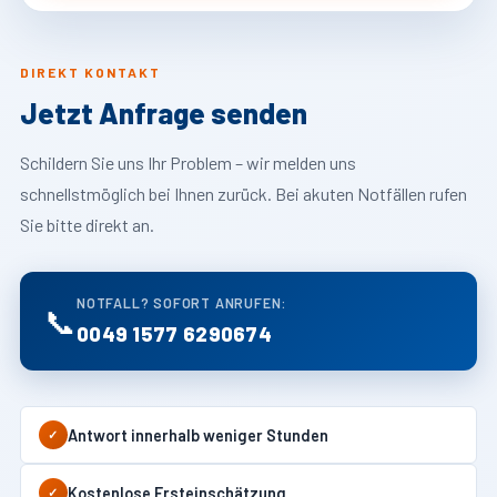
DIREKT KONTAKT
Jetzt Anfrage senden
Schildern Sie uns Ihr Problem – wir melden uns
schnellstmöglich bei Ihnen zurück. Bei akuten Notfällen rufen
Sie bitte direkt an.
NOTFALL? SOFORT ANRUFEN:
📞
0049 1577 6290674
Antwort innerhalb weniger Stunden
✓
Kostenlose Ersteinschätzung
✓