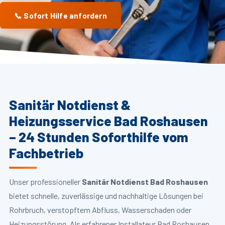
📞 Sofort Hilfe anfordern
Sanitär Notdienst &
Heizungsservice Bad Roshausen
– 24 Stunden Soforthilfe vom
Fachbetrieb
Unser professioneller
Sanitär Notdienst Bad Roshausen
bietet schnelle, zuverlässige und nachhaltige Lösungen bei
Rohrbruch, verstopftem Abfluss, Wasserschaden oder
Heizungsstörung. Als erfahrener Installateur Bad Roshausen