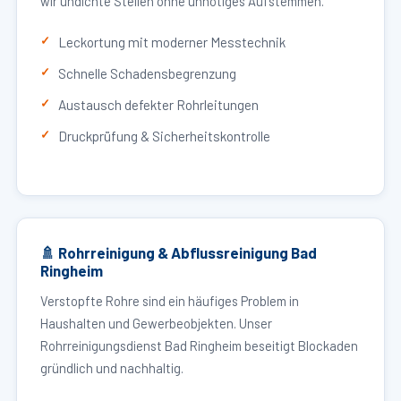
wir undichte Stellen ohne unnötiges Aufstemmen.
Leckortung mit moderner Messtechnik
Schnelle Schadensbegrenzung
Austausch defekter Rohrleitungen
Druckprüfung & Sicherheitskontrolle
🚿 Rohrreinigung & Abflussreinigung Bad
Ringheim
Verstopfte Rohre sind ein häufiges Problem in
Haushalten und Gewerbeobjekten. Unser
Rohrreinigungsdienst Bad Ringheim beseitigt Blockaden
gründlich und nachhaltig.