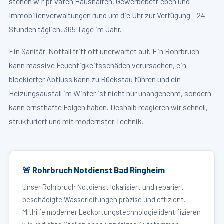
stehen wir privaten Haushalten, Gewerbebetrieben und
Immobilienverwaltungen rund um die Uhr zur Verfügung – 24
Stunden täglich, 365 Tage im Jahr.
Ein Sanitär-Notfall tritt oft unerwartet auf. Ein Rohrbruch
kann massive Feuchtigkeitsschäden verursachen, ein
blockierter Abfluss kann zu Rückstau führen und ein
Heizungsausfall im Winter ist nicht nur unangenehm, sondern
kann ernsthafte Folgen haben. Deshalb reagieren wir schnell,
strukturiert und mit modernster Technik.
🚨 Rohrbruch Notdienst Bad Ringheim
Unser Rohrbruch Notdienst lokalisiert und repariert
beschädigte Wasserleitungen präzise und effizient.
Mithilfe moderner Leckortungstechnologie identifizieren