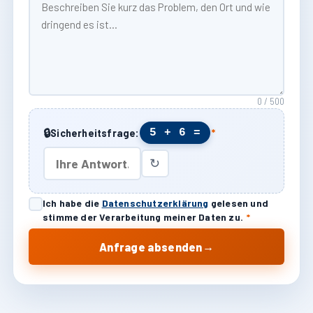
0 / 500
🔒
5 + 6 =
Sicherheitsfrage:
*
↻
Ich habe die
Datenschutzerklärung
gelesen und
stimme der Verarbeitung meiner Daten zu.
*
→
Anfrage absenden