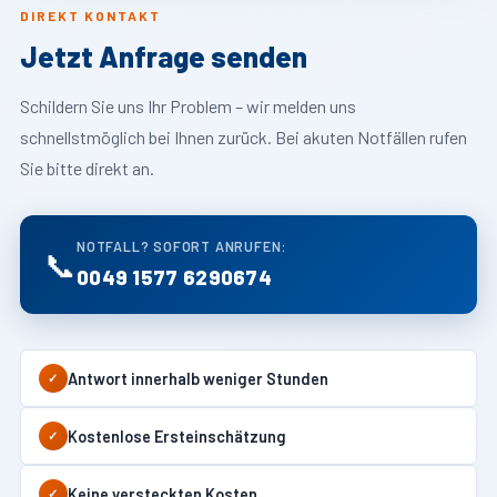
DIREKT KONTAKT
Jetzt Anfrage senden
Schildern Sie uns Ihr Problem – wir melden uns
schnellstmöglich bei Ihnen zurück. Bei akuten Notfällen rufen
Sie bitte direkt an.
NOTFALL? SOFORT ANRUFEN:
📞
0049 1577 6290674
Antwort innerhalb weniger Stunden
✓
Kostenlose Ersteinschätzung
✓
Keine versteckten Kosten
✓