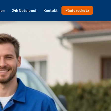
gen
24h Notdienst
Kontakt
Käuferschutz