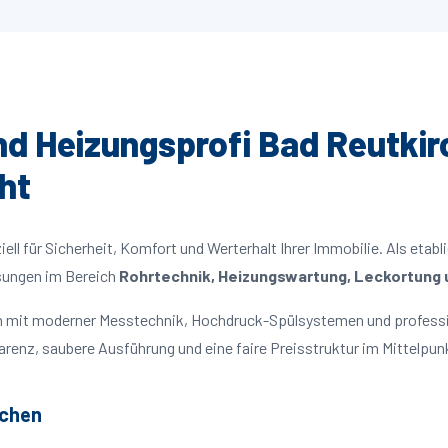
und Heizungsprofi Bad Reutkir
ht
ll für Sicherheit, Komfort und Werterhalt Ihrer Immobilie. Als etabl
ösungen im Bereich
Rohrtechnik, Heizungswartung, Leckortung u
ten mit moderner Messtechnik, Hochdruck-Spülsystemen und profess
parenz, saubere Ausführung und eine faire Preisstruktur im Mittelpun
rchen