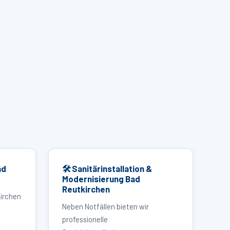
ad
🛠 Sanitärinstallation &
Modernisierung Bad
Reutkirchen
irchen
Neben Notfällen bieten wir
professionelle