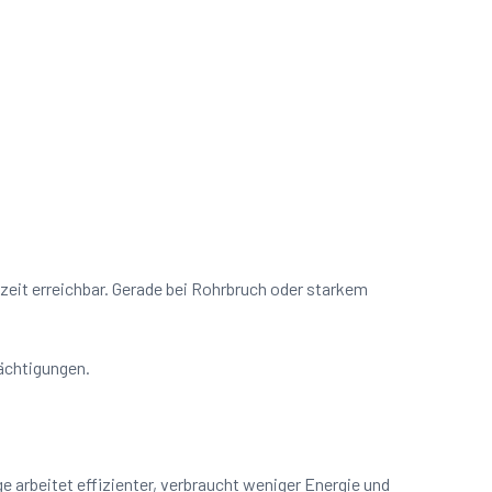
rzeit erreichbar. Gerade bei Rohrbruch oder starkem
rächtigungen.
 arbeitet effizienter, verbraucht weniger Energie und