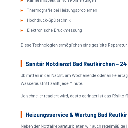
Kamerainspektion von Rohrleitungen
Thermografie bei Heizungsproblemen
Hochdruck-Spültechnik
Elektronische Druckmessung
Diese Technologien ermöglichen eine gezielte Reparatur, 
Sanitär Notdienst Bad Reutkirchen – 24
Ob mitten in der Nacht, am Wochenende oder an Feiertag
Wasseraustritt zählt jede Minute.
Je schneller reagiert wird, desto geringer ist das Risik
Heizungsservice & Wartung Bad Reutki
Neben der Notfallreparatur bieten wir auch regelmäßige 