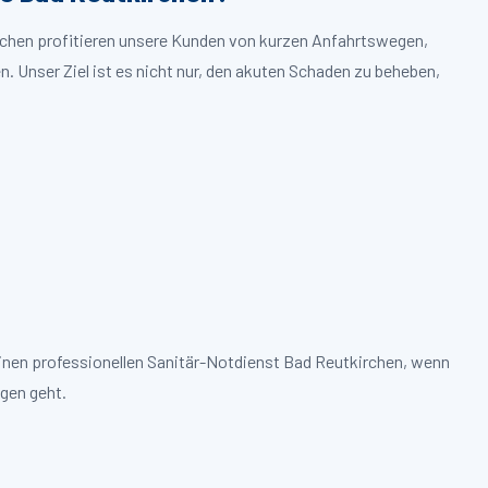
irchen profitieren unsere Kunden von kurzen Anfahrtswegen,
. Unser Ziel ist es nicht nur, den akuten Schaden zu beheben,
einen professionellen Sanitär-Notdienst Bad Reutkirchen, wenn
gen geht.