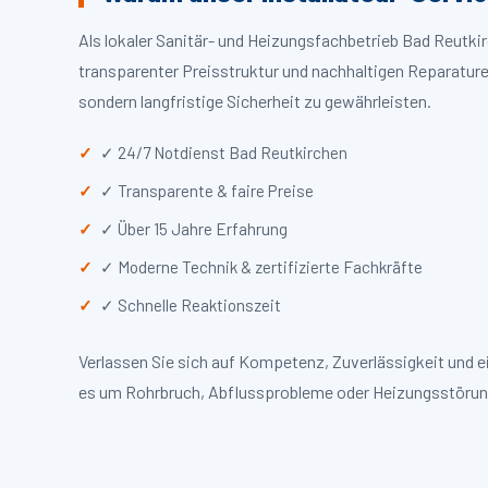
Als lokaler Sanitär- und Heizungsfachbetrieb Bad Reutk
transparenter Preisstruktur und nachhaltigen Reparaturen
sondern langfristige Sicherheit zu gewährleisten.
✓ 24/7 Notdienst Bad Reutkirchen
✓ Transparente & faire Preise
✓ Über 15 Jahre Erfahrung
✓ Moderne Technik & zertifizierte Fachkräfte
✓ Schnelle Reaktionszeit
Verlassen Sie sich auf Kompetenz, Zuverlässigkeit und 
es um Rohrbruch, Abflussprobleme oder Heizungsstörun