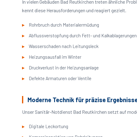
In vielen Gebäuden Bad Reutkirchen treten ähnliche Pro
kennt diese Herausforderungen und reagiert gezielt.
Rohrbruch durch Materialermüdung
Abflussverstopfung durch Fett- und Kalkablagerungen
Wasserschaden nach Leitungsleck
Heizungsausfall im Winter
Druckverlust in der Heizungsanlage
Defekte Armaturen oder Ventile
Moderne Technik für präzise Ergebniss
Unser Sanitär-Notdienst Bad Reutkirchen setzt auf mode
Digitale Leckortung