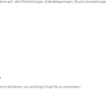
bleme auf: alte Rohrleitungen, Kalkablagerungen, Druckschwankung
e
rne Verfahren, um unnötige Eingriffe zu vermeiden: