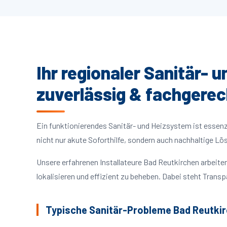
Ihr regionaler Sanitär- 
zuverlässig & fachgerec
Ein funktionierendes Sanitär- und Heizsystem ist essenzie
nicht nur akute Soforthilfe, sondern auch nachhaltige L
Unsere erfahrenen Installateure Bad Reutkirchen arbei
lokalisieren und effizient zu beheben. Dabei steht Trans
Typische Sanitär-Probleme Bad Reutki