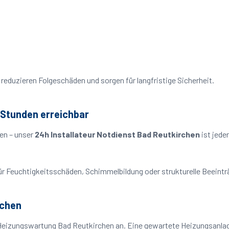
reduzieren Folgeschäden und sorgen für langfristige Sicherheit.
 Stunden erreichbar
en – unser
24h Installateur Notdienst Bad Reutkirchen
ist jede
o für Feuchtigkeitsschäden, Schimmelbildung oder strukturelle Beeint
rchen
Heizungswartung Bad Reutkirchen an. Eine gewartete Heizungsanlage