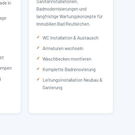
Sanitärinstallationen,
ade in
Badmodernisierungen und
langfristige Wartungskonzepte für
lage
Immobilien Bad Reutkirchen.
WC Installation & Austausch
Armaturen wechseln
st
Waschbecken montieren
umpen
Komplette Badrenovierung
g
Leitungsinstallation Neubau &
Sanierung