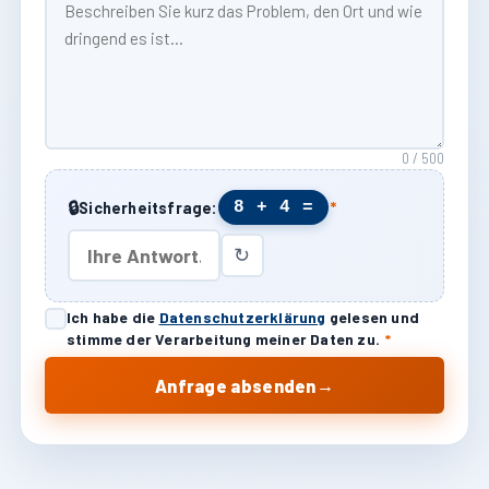
0 / 500
🔒
8 + 4 =
Sicherheitsfrage:
*
↻
Ich habe die
Datenschutzerklärung
gelesen und
stimme der Verarbeitung meiner Daten zu.
*
→
Anfrage absenden