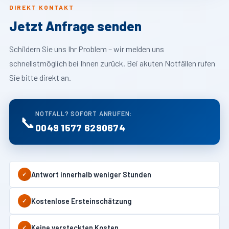
DIREKT KONTAKT
Jetzt Anfrage senden
Schildern Sie uns Ihr Problem – wir melden uns
schnellstmöglich bei Ihnen zurück. Bei akuten Notfällen rufen
Sie bitte direkt an.
NOTFALL? SOFORT ANRUFEN:
📞
0049 1577 6290674
Antwort innerhalb weniger Stunden
✓
Kostenlose Ersteinschätzung
✓
Keine versteckten Kosten
✓