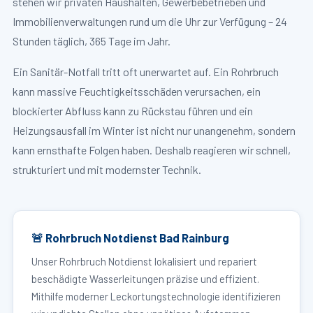
stehen wir privaten Haushalten, Gewerbebetrieben und
Immobilienverwaltungen rund um die Uhr zur Verfügung – 24
Stunden täglich, 365 Tage im Jahr.
Ein Sanitär-Notfall tritt oft unerwartet auf. Ein Rohrbruch
kann massive Feuchtigkeitsschäden verursachen, ein
blockierter Abfluss kann zu Rückstau führen und ein
Heizungsausfall im Winter ist nicht nur unangenehm, sondern
kann ernsthafte Folgen haben. Deshalb reagieren wir schnell,
strukturiert und mit modernster Technik.
🚨 Rohrbruch Notdienst Bad Rainburg
Unser Rohrbruch Notdienst lokalisiert und repariert
beschädigte Wasserleitungen präzise und effizient.
Mithilfe moderner Leckortungstechnologie identifizieren