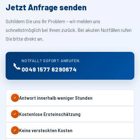
Jetzt Anfrage senden
Schildern Sie uns Ihr Problem – wir melden uns
schnellstmöglich bei Ihnen zurück. Bei akuten Notfällen rufen
Sie bitte direkt an.
NOTFALL? SOFORT ANRUFEN:
📞
0049 1577 6290674
Antwort innerhalb weniger Stunden
✓
Kostenlose Ersteinschätzung
✓
Keine versteckten Kosten
✓