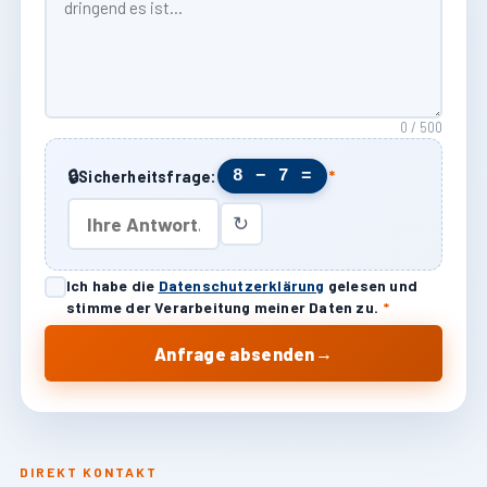
0 / 500
🔒
8 − 7 =
Sicherheitsfrage:
*
↻
Ich habe die
Datenschutzerklärung
gelesen und
stimme der Verarbeitung meiner Daten zu.
*
→
Anfrage absenden
DIREKT KONTAKT