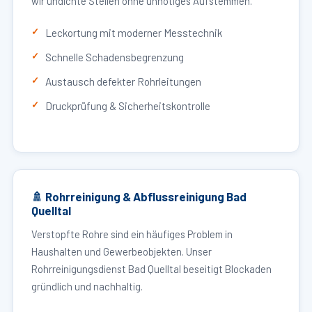
wir undichte Stellen ohne unnötiges Aufstemmen.
Leckortung mit moderner Messtechnik
Schnelle Schadensbegrenzung
Austausch defekter Rohrleitungen
Druckprüfung & Sicherheitskontrolle
🚿 Rohrreinigung & Abflussreinigung Bad
Quelltal
Verstopfte Rohre sind ein häufiges Problem in
Haushalten und Gewerbeobjekten. Unser
Rohrreinigungsdienst Bad Quelltal beseitigt Blockaden
gründlich und nachhaltig.