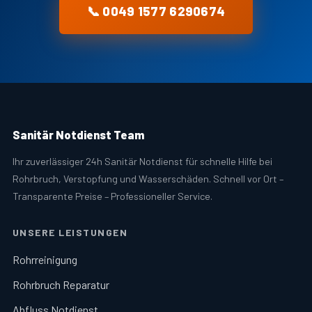
📞 0049 1577 6290674
Sanitär Notdienst Team
Ihr zuverlässiger 24h Sanitär Notdienst für schnelle Hilfe bei
Rohrbruch, Verstopfung und Wasserschäden. Schnell vor Ort –
Transparente Preise – Professioneller Service.
UNSERE LEISTUNGEN
Rohrreinigung
Rohrbruch Reparatur
Abfluss Notdienst