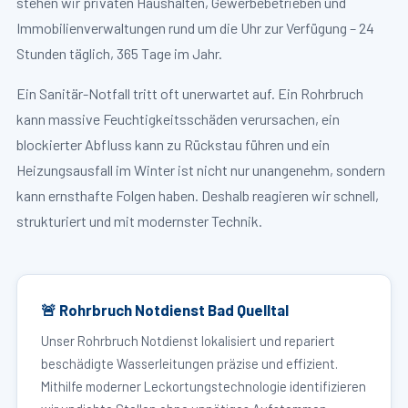
stehen wir privaten Haushalten, Gewerbebetrieben und
Immobilienverwaltungen rund um die Uhr zur Verfügung – 24
Stunden täglich, 365 Tage im Jahr.
Ein Sanitär-Notfall tritt oft unerwartet auf. Ein Rohrbruch
kann massive Feuchtigkeitsschäden verursachen, ein
blockierter Abfluss kann zu Rückstau führen und ein
Heizungsausfall im Winter ist nicht nur unangenehm, sondern
kann ernsthafte Folgen haben. Deshalb reagieren wir schnell,
strukturiert und mit modernster Technik.
🚨 Rohrbruch Notdienst Bad Quelltal
Unser Rohrbruch Notdienst lokalisiert und repariert
beschädigte Wasserleitungen präzise und effizient.
Mithilfe moderner Leckortungstechnologie identifizieren