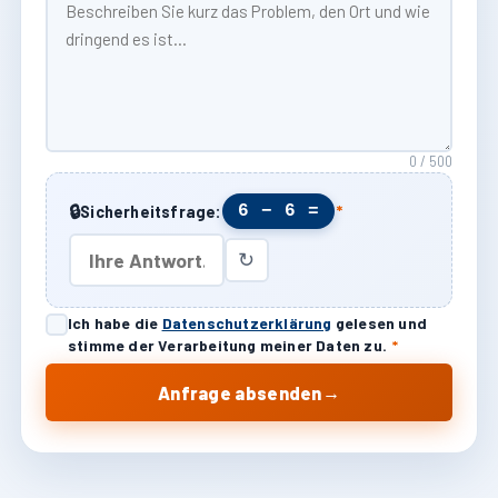
0 / 500
🔒
6 − 6 =
Sicherheitsfrage:
*
↻
Ich habe die
Datenschutzerklärung
gelesen und
stimme der Verarbeitung meiner Daten zu.
*
→
Anfrage absenden