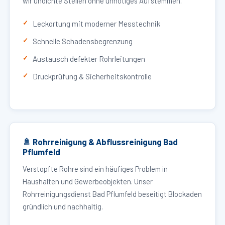
wir undichte Stellen ohne unnötiges Aufstemmen.
Leckortung mit moderner Messtechnik
Schnelle Schadensbegrenzung
Austausch defekter Rohrleitungen
Druckprüfung & Sicherheitskontrolle
🚿 Rohrreinigung & Abflussreinigung Bad
Pflumfeld
Verstopfte Rohre sind ein häufiges Problem in
Haushalten und Gewerbeobjekten. Unser
Rohrreinigungsdienst Bad Pflumfeld beseitigt Blockaden
gründlich und nachhaltig.