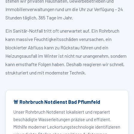
stehen wir privaten Haushalten, Gewerbebetrieben und
Immobilienverwaltungen rund um die Uhr zur Verfügung – 24
Stunden täglich, 365 Tage im Jahr.
Ein Sanitär-Notfall tritt oft unerwartet auf. Ein Rohrbruch
kann massive Feuchtigkeitsschäden verursachen, ein
blockierter Abfluss kann zu Rückstau führen und ein
Heizungsausfall im Winter ist nicht nur unangenehm, sondern
kann ernsthafte Folgen haben. Deshalb reagieren wir schnell,
strukturiert und mit modernster Technik.
🚨 Rohrbruch Notdienst Bad Pflumfeld
Unser Rohrbruch Notdienst lokalisiert und repariert
beschädigte Wasserleitungen präzise und effizient.
Mithilfe moderner Leckortungstechnologie identifizieren