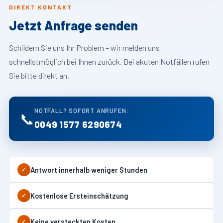
DIREKT KONTAKT
Jetzt Anfrage senden
Schildern Sie uns Ihr Problem – wir melden uns
schnellstmöglich bei Ihnen zurück. Bei akuten Notfällen rufen
Sie bitte direkt an.
NOTFALL? SOFORT ANRUFEN:
📞
0049 1577 6290674
Antwort innerhalb weniger Stunden
✓
Kostenlose Ersteinschätzung
✓
Keine versteckten Kosten
✓