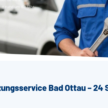
en rund um die Uhr
zungsservice Bad Ottau – 24 