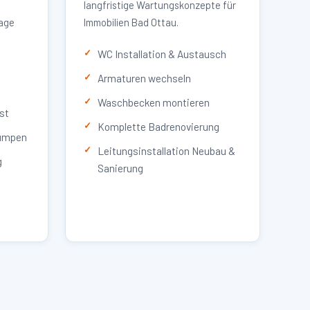
langfristige Wartungskonzepte für
lage
Immobilien Bad Ottau.
WC Installation & Austausch
Armaturen wechseln
Waschbecken montieren
st
Komplette Badrenovierung
umpen
Leitungsinstallation Neubau &
g
Sanierung