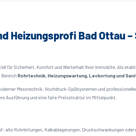
und Heizungsprofi Bad Ottau – 
ll für Sicherheit, Komfort und Werterhalt Ihrer Immobilie. Als etabl
m Bereich
Rohrtechnik, Heizungswartung, Leckortung und Sanit
 moderner Messtechnik, Hochdruck-Spülsystemen und professioneller
re Ausführung und eine faire Preisstruktur im Mittelpunkt.
auf: alte Rohrleitungen, Kalkablagerungen, Druckschwankungen oder