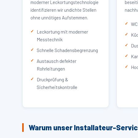
moderner Leckortungstechnologie
beseit
identifizieren wir undichte Stellen
nachha
ohne unnötiges Aufstemmen.
WC 
Leckortung mit moderner
Küc
Messtechnik
Dus
Schnelle Schadensbegrenzung
Kan
Austausch defekter
Hoc
Rohrleitungen
Druckprüfung &
Sicherheitskontrolle
Warum unser Installateur-Servi