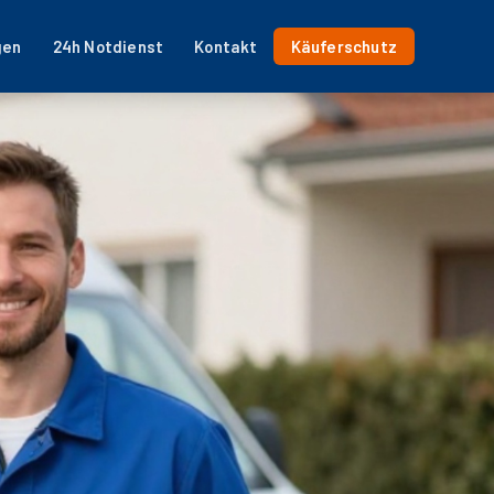
gen
24h Notdienst
Kontakt
Käuferschutz