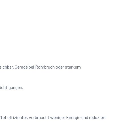
reichbar. Gerade bei Rohrbruch oder starkem
rächtigungen.
et effizienter, verbraucht weniger Energie und reduziert