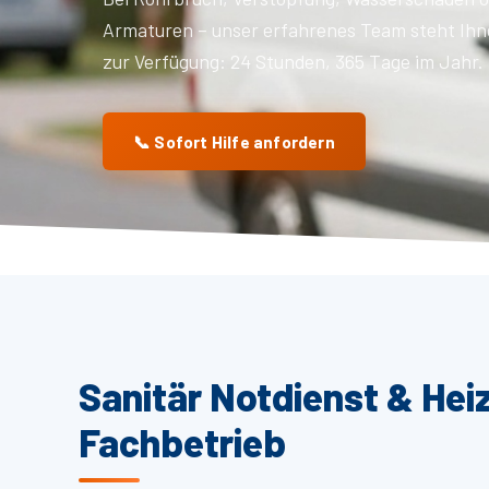
Armaturen – unser erfahrenes Team steht Ihn
zur Verfügung: 24 Stunden, 365 Tage im Jahr.
📞 Sofort Hilfe anfordern
Sanitär Notdienst & Hei
Fachbetrieb