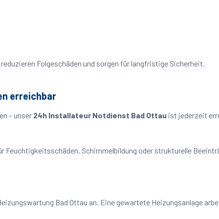
reduzieren Folgeschäden und sorgen für langfristige Sicherheit.
en erreichbar
en – unser
24h Installateur Notdienst Bad Ottau
ist jederzeit er
o für Feuchtigkeitsschäden, Schimmelbildung oder strukturelle Beeint
Heizungswartung Bad Ottau an. Eine gewartete Heizungsanlage arbeit