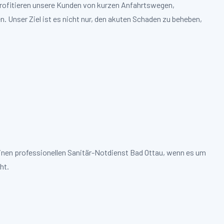
 profitieren unsere Kunden von kurzen Anfahrtswegen,
. Unser Ziel ist es nicht nur, den akuten Schaden zu beheben,
einen professionellen Sanitär-Notdienst Bad Ottau, wenn es um
ht.