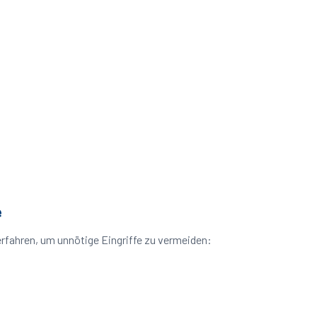
e
rfahren, um unnötige Eingriffe zu vermeiden: