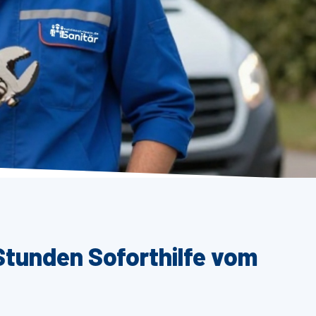
Stunden Soforthilfe vom