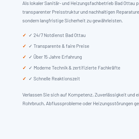
Als lokaler Sanitär- und Heizungsfachbetrieb Bad Ottau
transparenter Preisstruktur und nachhaltigen Reparaturen
sondern langfristige Sicherheit zu gewährleisten.
✓ 24/7 Notdienst Bad Ottau
✓ Transparente & faire Preise
✓ Über 15 Jahre Erfahrung
✓ Moderne Technik & zertifizierte Fachkräfte
✓ Schnelle Reaktionszeit
Verlassen Sie sich auf Kompetenz, Zuverlässigkeit und 
Rohrbruch, Abflussprobleme oder Heizungsstörungen ge