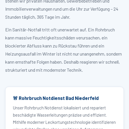
stehen wir privaten Haushalten, Gewerbebetrieben und
Immobilienverwaltungen rund um die Uhr zur Verfügung – 24
Stunden täglich, 365 Tage im Jahr.
Ein Sanitär-Notfall tritt oft unerwartet auf. Ein Rohrbruch
kann massive Feuchtigkeitsschäden verursachen, ein
blockierter Abfluss kann zu Rückstau führen und ein
Heizungsausfall im Winter ist nicht nur unangenehm, sondern
kann ernsthafte Folgen haben. Deshalb reagieren wir schnell,
strukturiert und mit modernster Technik.
🚨 Rohrbruch Notdienst Bad Niederfeld
Unser Rohrbruch Notdienst lokalisiert und repariert
beschädigte Wasserleitungen präzise und effizient.
Mithilfe moderner Leckortungstechnologie identifizieren