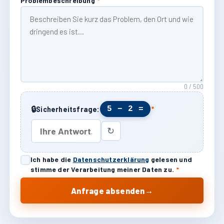
Problembeschreibung
*
0 / 500
🔒
5 − 2 =
Sicherheitsfrage:
*
↻
Ich habe die
Datenschutzerklärung
gelesen und
stimme der Verarbeitung meiner Daten zu.
*
→
Anfrage absenden