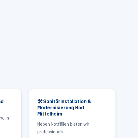
ad
🛠 Sanitärinstallation &
Modernisierung Bad
Mittelheim
lheim
Neben Notfällen bieten wir
professionelle