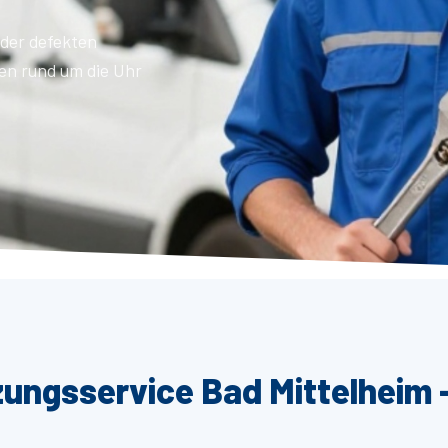
der defekten
en rund um die Uhr
zungsservice Bad Mittelheim 