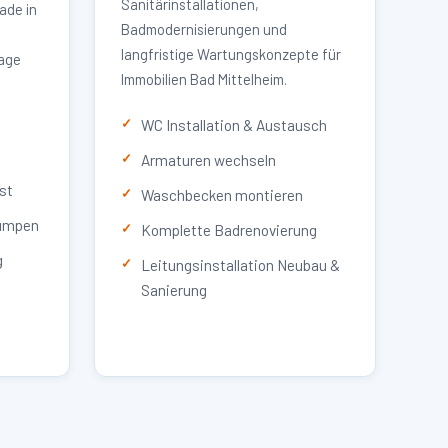
Sanitärinstallationen,
ade in
Badmodernisierungen und
langfristige Wartungskonzepte für
lage
Immobilien Bad Mittelheim.
WC Installation & Austausch
Armaturen wechseln
st
Waschbecken montieren
umpen
Komplette Badrenovierung
g
Leitungsinstallation Neubau &
Sanierung