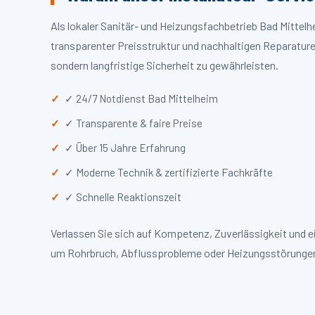
Als lokaler Sanitär- und Heizungsfachbetrieb Bad Mitte
transparenter Preisstruktur und nachhaltigen Reparaturen
sondern langfristige Sicherheit zu gewährleisten.
✓ 24/7 Notdienst Bad Mittelheim
✓ Transparente & faire Preise
✓ Über 15 Jahre Erfahrung
✓ Moderne Technik & zertifizierte Fachkräfte
✓ Schnelle Reaktionszeit
Verlassen Sie sich auf Kompetenz, Zuverlässigkeit und e
um Rohrbruch, Abflussprobleme oder Heizungsstörungen