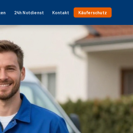
gen
24h Notdienst
Kontakt
Käuferschutz