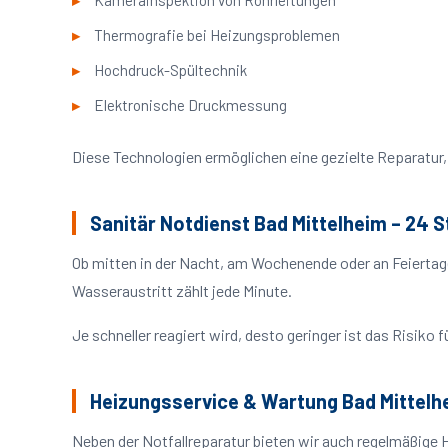
Kamerainspektion von Rohrleitungen
Thermografie bei Heizungsproblemen
Hochdruck-Spültechnik
Elektronische Druckmessung
Diese Technologien ermöglichen eine gezielte Reparatur, 
Sanitär Notdienst Bad Mittelheim – 24 
Ob mitten in der Nacht, am Wochenende oder an Feiertag
Wasseraustritt zählt jede Minute.
Je schneller reagiert wird, desto geringer ist das Risik
Heizungsservice & Wartung Bad Mittelh
Neben der Notfallreparatur bieten wir auch regelmäßige 