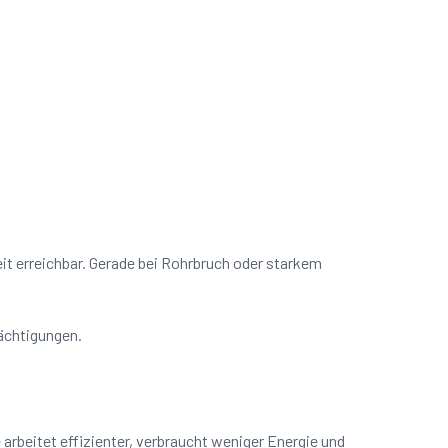
eit erreichbar. Gerade bei Rohrbruch oder starkem
rächtigungen.
rbeitet effizienter, verbraucht weniger Energie und