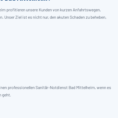
lheim profitieren unsere Kunden von kurzen Anfahrtswegen,
. Unser Ziel ist es nicht nur, den akuten Schaden zu beheben,
inen professionellen Sanitär-Notdienst Bad Mittelheim, wenn es
 geht.