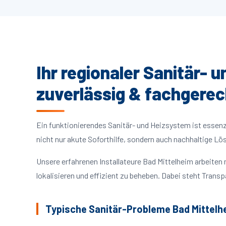
Ihr regionaler Sanitär- 
zuverlässig & fachgerec
Ein funktionierendes Sanitär- und Heizsystem ist essenzie
nicht nur akute Soforthilfe, sondern auch nachhaltige L
Unsere erfahrenen Installateure Bad Mittelheim arbeit
lokalisieren und effizient zu beheben. Dabei steht Trans
Typische Sanitär-Probleme Bad Mittelh