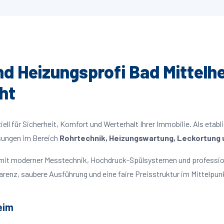
und Heizungsprofi Bad Mittelhe
ht
ll für Sicherheit, Komfort und Werterhalt Ihrer Immobilie. Als etabl
ösungen im Bereich
Rohrtechnik, Heizungswartung, Leckortung u
en mit moderner Messtechnik, Hochdruck-Spülsystemen und professio
parenz, saubere Ausführung und eine faire Preisstruktur im Mittelpun
eim