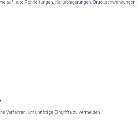
leme auf: alte Rohrleitungen, Kalkablagerungen, Druckschwankungen
e
ne Verfahren, um unnötige Eingriffe zu vermeiden: