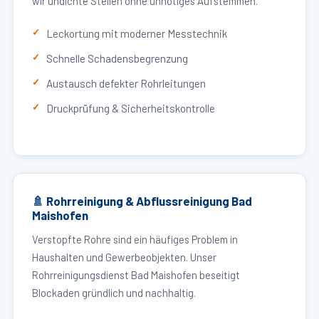
wir undichte Stellen ohne unnötiges Aufstemmen.
Leckortung mit moderner Messtechnik
Schnelle Schadensbegrenzung
Austausch defekter Rohrleitungen
Druckprüfung & Sicherheitskontrolle
🚿 Rohrreinigung & Abflussreinigung Bad
Maishofen
Verstopfte Rohre sind ein häufiges Problem in
Haushalten und Gewerbeobjekten. Unser
Rohrreinigungsdienst Bad Maishofen beseitigt
Blockaden gründlich und nachhaltig.