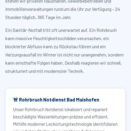
stehen wir privaten Haushalten, Gewerbebetrieben und
Immobilienverwaltungen rund um die Uhr zur Verfügung – 24
Stunden täglich, 365 Tage im Jahr.
Ein Sanitär-Notfall tritt oft unerwartet auf. Ein Rohrbruch
kann massive Feuchtigkeitsschäden verursachen, ein
blockierter Abfluss kann zu Rückstau führen und ein
Heizungsausfall im Winter ist nicht nur unangenehm, sondern
kann ernsthafte Folgen haben. Deshalb reagieren wir schnell,
strukturiert und mit modernster Technik.
🚨 Rohrbruch Notdienst Bad Maishofen
Unser Rohrbruch Notdienst lokalisiert und repariert
beschädigte Wasserleitungen präzise und effizient.
Mithilfe moderner Leckortungstechnologie identifizieren