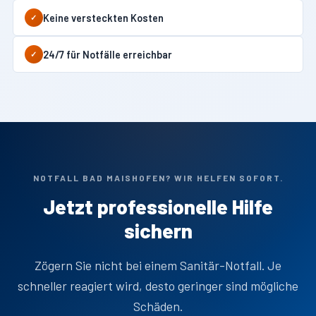
Keine versteckten Kosten
✓
24/7 für Notfälle erreichbar
✓
NOTFALL BAD MAISHOFEN? WIR HELFEN SOFORT.
Jetzt professionelle Hilfe
sichern
Zögern Sie nicht bei einem Sanitär-Notfall. Je
schneller reagiert wird, desto geringer sind mögliche
Schäden.