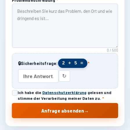
Problembeschreibung
*
0 / 500
🔒
2 + 5 =
Sicherheitsfrage:
*
↻
Ich habe die
Datenschutzerklärung
gelesen und
stimme der Verarbeitung meiner Daten zu.
*
→
Anfrage absenden