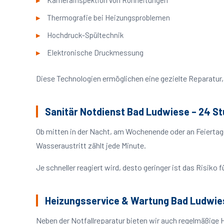
Kamerainspektion von Rohrleitungen
Thermografie bei Heizungsproblemen
Hochdruck-Spültechnik
Elektronische Druckmessung
Diese Technologien ermöglichen eine gezielte Reparatur, 
Sanitär Notdienst Bad Ludwiese – 24 S
Ob mitten in der Nacht, am Wochenende oder an Feiertag
Wasseraustritt zählt jede Minute.
Je schneller reagiert wird, desto geringer ist das Risik
Heizungsservice & Wartung Bad Ludwie
Neben der Notfallreparatur bieten wir auch regelmäßige