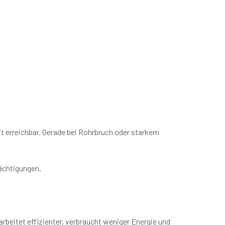
it erreichbar. Gerade bei Rohrbruch oder starkem
rächtigungen.
beitet effizienter, verbraucht weniger Energie und