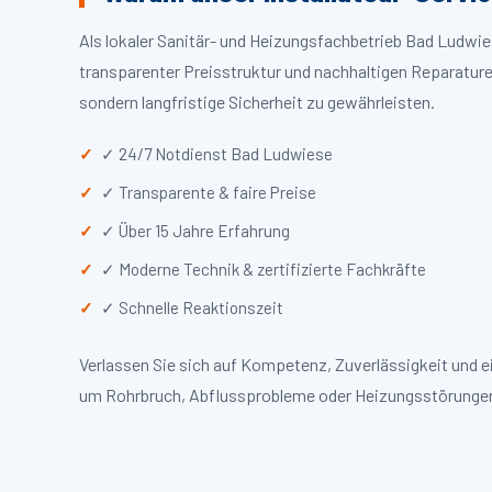
Als lokaler Sanitär- und Heizungsfachbetrieb Bad Ludwi
transparenter Preisstruktur und nachhaltigen Reparaturen
sondern langfristige Sicherheit zu gewährleisten.
✓ 24/7 Notdienst Bad Ludwiese
✓ Transparente & faire Preise
✓ Über 15 Jahre Erfahrung
✓ Moderne Technik & zertifizierte Fachkräfte
✓ Schnelle Reaktionszeit
Verlassen Sie sich auf Kompetenz, Zuverlässigkeit und 
um Rohrbruch, Abflussprobleme oder Heizungsstörungen