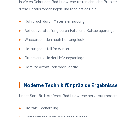
In vielen Gebäuden Bad Ludwiese treten ähnliche Probl
diese Herausforderungen und reagiert gezielt.
Rohrbruch durch Materialermüdung
Abflussverstopfung durch Fett- und Kalkablagerungen
Wasserschaden nach Leitungsleck
Heizungsausfall im Winter
Druckverlust in der Heizungsanlage
Defekte Armaturen oder Ventile
Moderne Technik für präzise Ergebniss
Unser Sanitär-Notdienst Bad Ludwiese setzt auf moderne
Digitale Leckortung