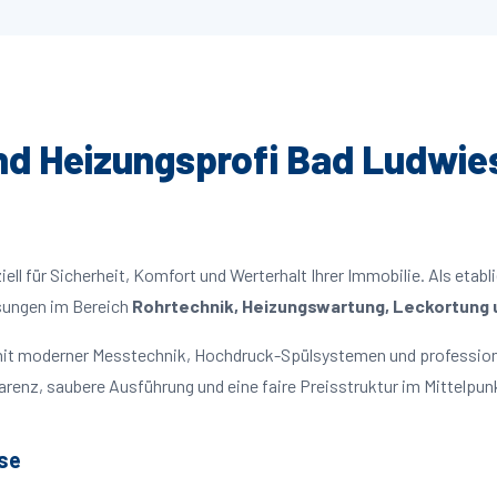
und Heizungsprofi Bad Ludwies
ll für Sicherheit, Komfort und Werterhalt Ihrer Immobilie. Als etabl
ösungen im Bereich
Rohrtechnik, Heizungswartung, Leckortung u
 mit moderner Messtechnik, Hochdruck-Spülsystemen und profession
parenz, saubere Ausführung und eine faire Preisstruktur im Mittelpun
se