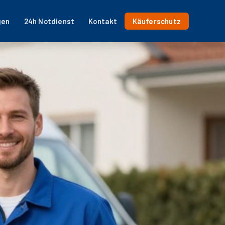
gen
24h Notdienst
Kontakt
Käuferschutz