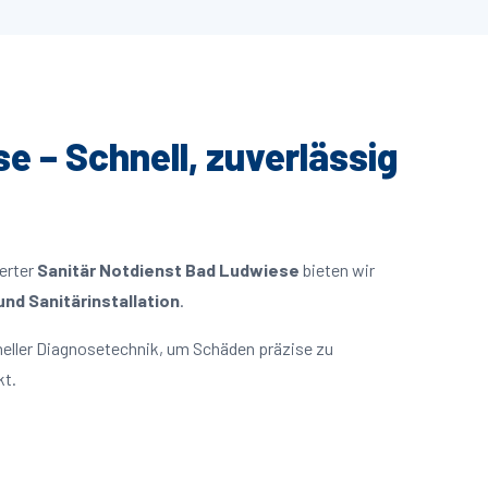
e – Schnell, zuverlässig
ierter
Sanitär Notdienst Bad Ludwiese
bieten wir
nd Sanitärinstallation
.
eller Diagnosetechnik, um Schäden präzise zu
kt.