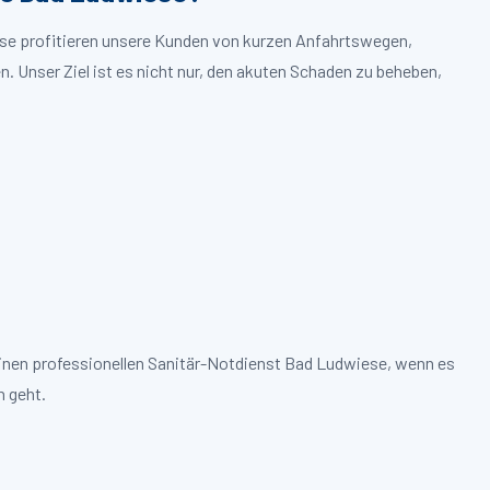
ese profitieren unsere Kunden von kurzen Anfahrtswegen,
. Unser Ziel ist es nicht nur, den akuten Schaden zu beheben,
einen professionellen Sanitär-Notdienst Bad Ludwiese, wenn es
 geht.