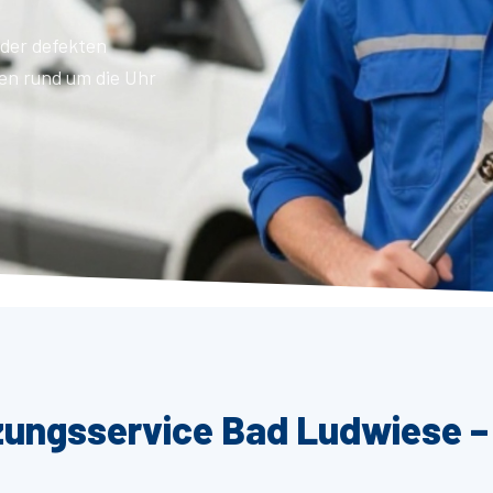
der defekten
en rund um die Uhr
zungsservice Bad Ludwiese –