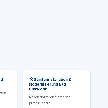
ad
🛠 Sanitärinstallation &
Modernisierung Bad
Ludwiese
iese
Neben Notfällen bieten wir
professionelle