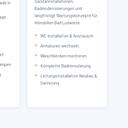
Sanitärinstallationen,
ade in
Badmodernisierungen und
langfristige Wartungskonzepte für
lage
Immobilien Bad Ludwiese.
WC Installation & Austausch
Armaturen wechseln
st
Waschbecken montieren
umpen
Komplette Badrenovierung
g
Leitungsinstallation Neubau &
Sanierung