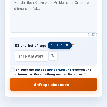
0 / 500
🔒
5 + 5 =
Sicherheitsfrage:
*
↻
Ich habe die
Datenschutzerklärung
gelesen und
stimme der Verarbeitung meiner Daten zu.
*
→
Anfrage absenden