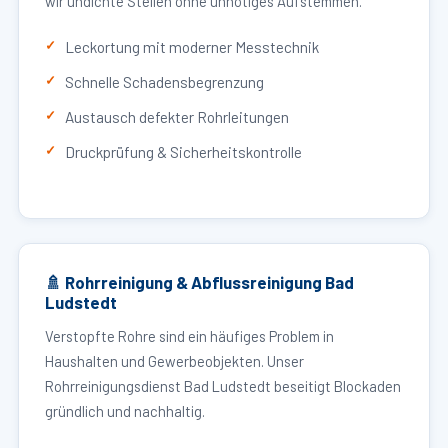
wir undichte Stellen ohne unnötiges Aufstemmen.
Leckortung mit moderner Messtechnik
Schnelle Schadensbegrenzung
Austausch defekter Rohrleitungen
Druckprüfung & Sicherheitskontrolle
🚿 Rohrreinigung & Abflussreinigung Bad
Ludstedt
Verstopfte Rohre sind ein häufiges Problem in
Haushalten und Gewerbeobjekten. Unser
Rohrreinigungsdienst Bad Ludstedt beseitigt Blockaden
gründlich und nachhaltig.