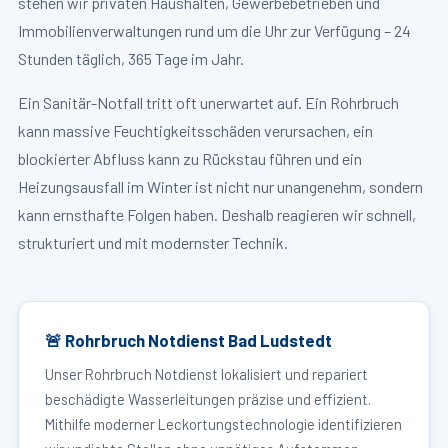
stehen wir privaten Haushalten, Gewerbebetrieben und
Immobilienverwaltungen rund um die Uhr zur Verfügung – 24
Stunden täglich, 365 Tage im Jahr.
Ein Sanitär-Notfall tritt oft unerwartet auf. Ein Rohrbruch
kann massive Feuchtigkeitsschäden verursachen, ein
blockierter Abfluss kann zu Rückstau führen und ein
Heizungsausfall im Winter ist nicht nur unangenehm, sondern
kann ernsthafte Folgen haben. Deshalb reagieren wir schnell,
strukturiert und mit modernster Technik.
🚨 Rohrbruch Notdienst Bad Ludstedt
Unser Rohrbruch Notdienst lokalisiert und repariert
beschädigte Wasserleitungen präzise und effizient.
Mithilfe moderner Leckortungstechnologie identifizieren