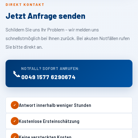
DIREKT KONTAKT
Jetzt Anfrage senden
Schildern Sie uns Ihr Problem – wir melden uns
schnellstmöglich bei Ihnen zurück. Bei akuten Notfällen rufen
Sie bitte direkt an.
NOTFALL? SOFORT ANRUFEN:
📞
0049 1577 6290674
Antwort innerhalb weniger Stunden
✓
Kostenlose Ersteinschätzung
✓
Keine versteckten Kosten
✓