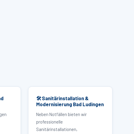
ad
🛠 Sanitärinstallation &
Modernisierung Bad Ludingen
ngen
Neben Notfällen bieten wir
professionelle
Sanitärinstallationen,