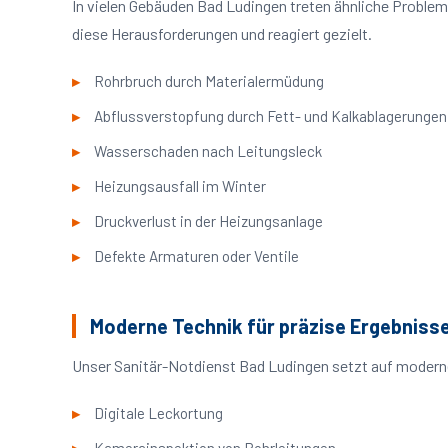
In vielen Gebäuden Bad Ludingen treten ähnliche Proble
diese Herausforderungen und reagiert gezielt.
Rohrbruch durch Materialermüdung
Abflussverstopfung durch Fett- und Kalkablagerungen
Wasserschaden nach Leitungsleck
Heizungsausfall im Winter
Druckverlust in der Heizungsanlage
Defekte Armaturen oder Ventile
Moderne Technik für präzise Ergebniss
Unser Sanitär-Notdienst Bad Ludingen setzt auf moderne
Digitale Leckortung