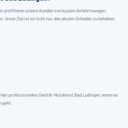
gen profitieren unsere Kunden von kurzen Anfahrtswegen,
. Unser Ziel ist es nicht nur, den akuten Schaden zu beheben,
einen professionellen Sanitär-Notdienst Bad Ludingen, wenn es
 geht.