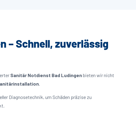
n – Schnell, zuverlässig
ierter
Sanitär Notdienst Bad Ludingen
bieten wir nicht
nitärinstallation
.
eller Diagnosetechnik, um Schäden präzise zu
kt.