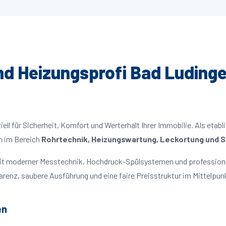
und Heizungsprofi Bad Ludinge
ll für Sicherheit, Komfort und Werterhalt Ihrer Immobilie. Als etabl
n im Bereich
Rohrtechnik, Heizungswartung, Leckortung und Sa
 mit moderner Messtechnik, Hochdruck-Spülsystemen und profession
parenz, saubere Ausführung und eine faire Preisstruktur im Mittelpun
en