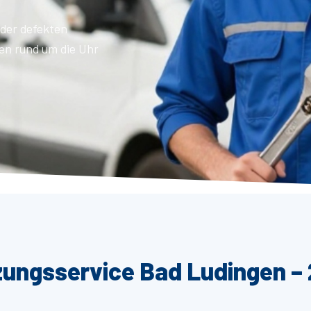
der defekten
en rund um die Uhr
zungsservice Bad Ludingen – 