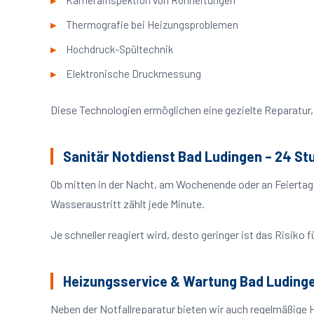
Kamerainspektion von Rohrleitungen
Thermografie bei Heizungsproblemen
Hochdruck-Spültechnik
Elektronische Druckmessung
Diese Technologien ermöglichen eine gezielte Reparatur, 
Sanitär Notdienst Bad Ludingen – 24 St
Ob mitten in der Nacht, am Wochenende oder an Feiertag
Wasseraustritt zählt jede Minute.
Je schneller reagiert wird, desto geringer ist das Risik
Heizungsservice & Wartung Bad Luding
Neben der Notfallreparatur bieten wir auch regelmäßige 