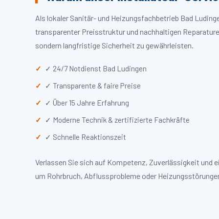
Als lokaler Sanitär- und Heizungsfachbetrieb Bad Ludin
transparenter Preisstruktur und nachhaltigen Reparaturen
sondern langfristige Sicherheit zu gewährleisten.
✓ 24/7 Notdienst Bad Ludingen
✓ Transparente & faire Preise
✓ Über 15 Jahre Erfahrung
✓ Moderne Technik & zertifizierte Fachkräfte
✓ Schnelle Reaktionszeit
Verlassen Sie sich auf Kompetenz, Zuverlässigkeit und 
um Rohrbruch, Abflussprobleme oder Heizungsstörungen