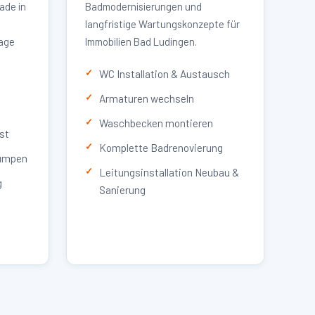
ade in
Badmodernisierungen und
langfristige Wartungskonzepte für
lage
Immobilien Bad Ludingen.
WC Installation & Austausch
Armaturen wechseln
Waschbecken montieren
st
Komplette Badrenovierung
umpen
Leitungsinstallation Neubau &
g
Sanierung