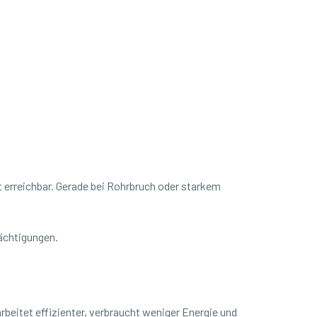
t erreichbar. Gerade bei Rohrbruch oder starkem
rächtigungen.
beitet effizienter, verbraucht weniger Energie und