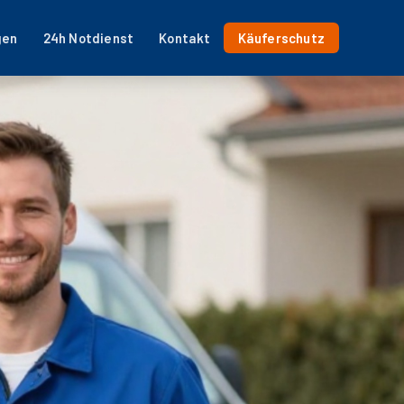
gen
24h Notdienst
Kontakt
Käuferschutz