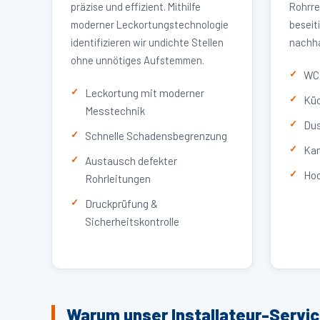
präzise und effizient. Mithilfe
Rohrre
moderner Leckortungstechnologie
beseit
identifizieren wir undichte Stellen
nachha
ohne unnötiges Aufstemmen.
WC 
Leckortung mit moderner
Küc
Messtechnik
Dus
Schnelle Schadensbegrenzung
Kan
Austausch defekter
Hoc
Rohrleitungen
Druckprüfung &
Sicherheitskontrolle
Warum unser Installateur-Servi