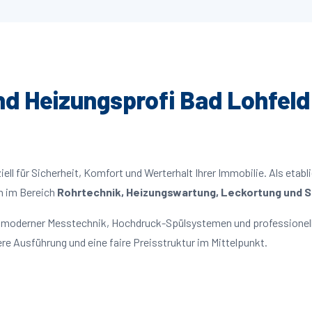
und Heizungsprofi Bad Lohfeld 
ll für Sicherheit, Komfort und Werterhalt Ihrer Immobilie. Als etabl
n im Bereich
Rohrtechnik, Heizungswartung, Leckortung und Sa
it moderner Messtechnik, Hochdruck-Spülsystemen und professionell
re Ausführung und eine faire Preisstruktur im Mittelpunkt.
d