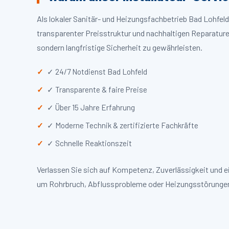
Als lokaler Sanitär- und Heizungsfachbetrieb Bad Lohfel
transparenter Preisstruktur und nachhaltigen Reparaturen
sondern langfristige Sicherheit zu gewährleisten.
✓ 24/7 Notdienst Bad Lohfeld
✓ Transparente & faire Preise
✓ Über 15 Jahre Erfahrung
✓ Moderne Technik & zertifizierte Fachkräfte
✓ Schnelle Reaktionszeit
Verlassen Sie sich auf Kompetenz, Zuverlässigkeit und e
um Rohrbruch, Abflussprobleme oder Heizungsstörungen