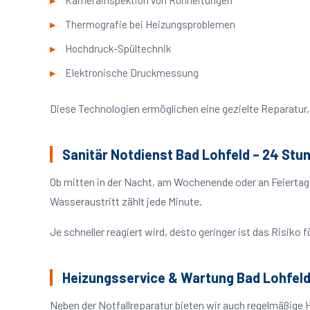
Kamerainspektion von Rohrleitungen
Thermografie bei Heizungsproblemen
Hochdruck-Spültechnik
Elektronische Druckmessung
Diese Technologien ermöglichen eine gezielte Reparatur, 
Sanitär Notdienst Bad Lohfeld – 24 Stu
Ob mitten in der Nacht, am Wochenende oder an Feiertag
Wasseraustritt zählt jede Minute.
Je schneller reagiert wird, desto geringer ist das Risik
Heizungsservice & Wartung Bad Lohfel
Neben der Notfallreparatur bieten wir auch regelmäßige 