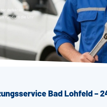
der defekten
en rund um die Uhr
zungsservice Bad Lohfeld – 2