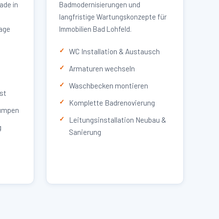
ade in
Badmodernisierungen und
langfristige Wartungskonzepte für
lage
Immobilien Bad Lohfeld.
WC Installation & Austausch
Armaturen wechseln
Waschbecken montieren
st
Komplette Badrenovierung
umpen
Leitungsinstallation Neubau &
g
Sanierung