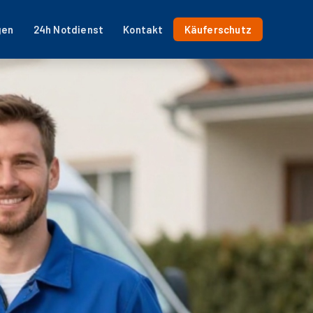
gen
24h Notdienst
Kontakt
Käuferschutz