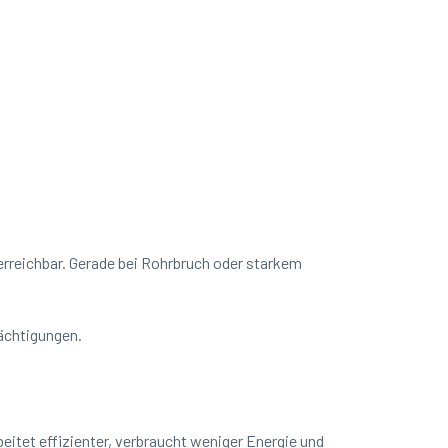
 erreichbar. Gerade bei Rohrbruch oder starkem
rächtigungen.
itet effizienter, verbraucht weniger Energie und