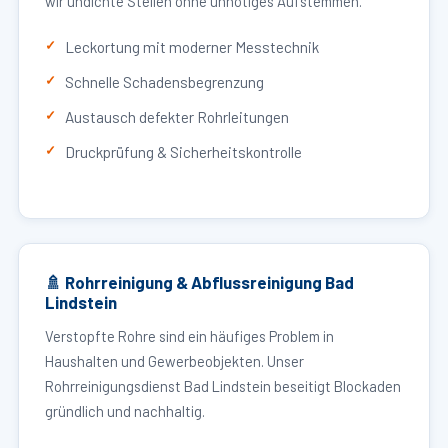
wir undichte Stellen ohne unnötiges Aufstemmen.
Leckortung mit moderner Messtechnik
Schnelle Schadensbegrenzung
Austausch defekter Rohrleitungen
Druckprüfung & Sicherheitskontrolle
🚿 Rohrreinigung & Abflussreinigung Bad
Lindstein
Verstopfte Rohre sind ein häufiges Problem in
Haushalten und Gewerbeobjekten. Unser
Rohrreinigungsdienst Bad Lindstein beseitigt Blockaden
gründlich und nachhaltig.