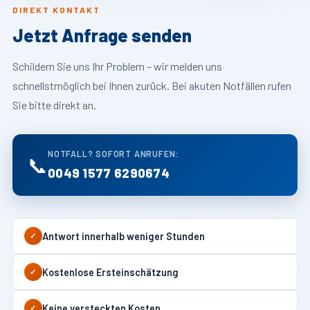
DIREKT KONTAKT
Jetzt Anfrage senden
Schildern Sie uns Ihr Problem – wir melden uns
schnellstmöglich bei Ihnen zurück. Bei akuten Notfällen rufen
Sie bitte direkt an.
NOTFALL? SOFORT ANRUFEN:
📞
0049 1577 6290674
Antwort innerhalb weniger Stunden
✓
Kostenlose Ersteinschätzung
✓
Keine versteckten Kosten
✓