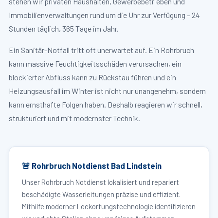
stehen wir privaten Haushalten, Gewerbebetrieben und
Immobilienverwaltungen rund um die Uhr zur Verfügung – 24
Stunden täglich, 365 Tage im Jahr.
Ein Sanitär-Notfall tritt oft unerwartet auf. Ein Rohrbruch
kann massive Feuchtigkeitsschäden verursachen, ein
blockierter Abfluss kann zu Rückstau führen und ein
Heizungsausfall im Winter ist nicht nur unangenehm, sondern
kann ernsthafte Folgen haben. Deshalb reagieren wir schnell,
strukturiert und mit modernster Technik.
🚨 Rohrbruch Notdienst Bad Lindstein
Unser Rohrbruch Notdienst lokalisiert und repariert
beschädigte Wasserleitungen präzise und effizient.
Mithilfe moderner Leckortungstechnologie identifizieren