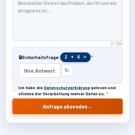
0 / 500
🔒
2 + 6 =
Sicherheitsfrage:
*
↻
Ich habe die
Datenschutzerklärung
gelesen und
stimme der Verarbeitung meiner Daten zu.
*
→
Anfrage absenden