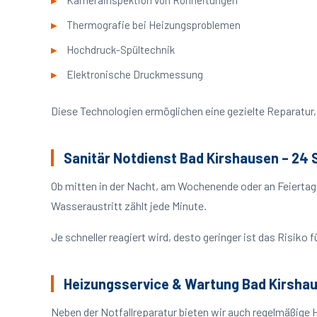
Kamerainspektion von Rohrleitungen
Thermografie bei Heizungsproblemen
Hochdruck-Spültechnik
Elektronische Druckmessung
Diese Technologien ermöglichen eine gezielte Reparatur, 
Sanitär Notdienst Bad Kirshausen – 24 
Ob mitten in der Nacht, am Wochenende oder an Feiertag
Wasseraustritt zählt jede Minute.
Je schneller reagiert wird, desto geringer ist das Risik
Heizungsservice & Wartung Bad Kirsha
Neben der Notfallreparatur bieten wir auch regelmäßige 