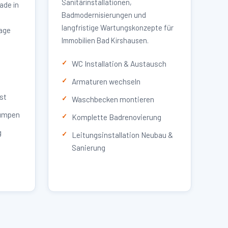
Sanitärinstallationen,
ade in
Badmodernisierungen und
langfristige Wartungskonzepte für
lage
Immobilien Bad Kirshausen.
WC Installation & Austausch
Armaturen wechseln
st
Waschbecken montieren
umpen
Komplette Badrenovierung
g
Leitungsinstallation Neubau &
Sanierung