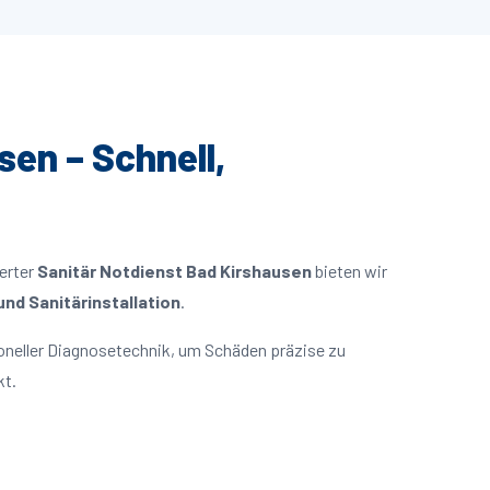
sen – Schnell,
ierter
Sanitär Notdienst Bad Kirshausen
bieten wir
nd Sanitärinstallation
.
oneller Diagnosetechnik, um Schäden präzise zu
kt.