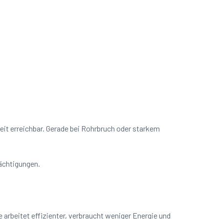
zeit erreichbar. Gerade bei Rohrbruch oder starkem
rächtigungen.
arbeitet effizienter, verbraucht weniger Energie und