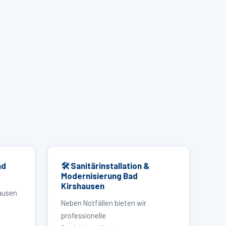
ad
🛠 Sanitärinstallation &
Modernisierung Bad
Kirshausen
ausen
Neben Notfällen bieten wir
professionelle