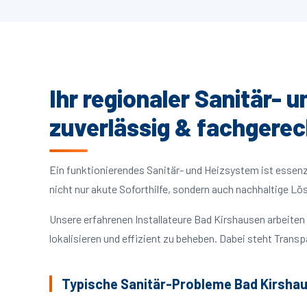
Ihr regionaler Sanitär- 
zuverlässig & fachgerec
Ein funktionierendes Sanitär- und Heizsystem ist essenzie
nicht nur akute Soforthilfe, sondern auch nachhaltige L
Unsere erfahrenen Installateure Bad Kirshausen arbeit
lokalisieren und effizient zu beheben. Dabei steht Trans
Typische Sanitär-Probleme Bad Kirsha