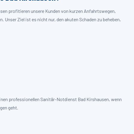
ausen profitieren unsere Kunden von kurzen Anfahrtswegen,
. Unser Ziel ist es nicht nur, den akuten Schaden zu beheben,
einen professionellen Sanitär-Notdienst Bad Kirshausen, wenn
gen geht.