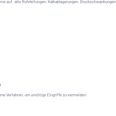
leme auf: alte Rohrleitungen, Kalkablagerungen, Druckschwankunge
e
ne Verfahren, um unnötige Eingriffe zu vermeiden: