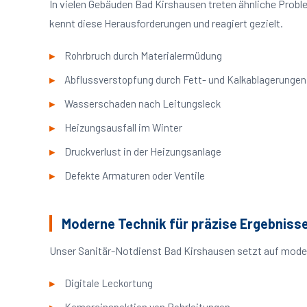
In vielen Gebäuden Bad Kirshausen treten ähnliche Prob
kennt diese Herausforderungen und reagiert gezielt.
Rohrbruch durch Materialermüdung
Abflussverstopfung durch Fett- und Kalkablagerungen
Wasserschaden nach Leitungsleck
Heizungsausfall im Winter
Druckverlust in der Heizungsanlage
Defekte Armaturen oder Ventile
Moderne Technik für präzise Ergebniss
Unser Sanitär-Notdienst Bad Kirshausen setzt auf moder
Digitale Leckortung