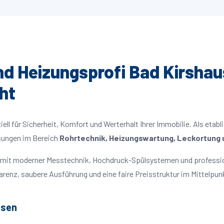
und Heizungsprofi Bad Kirshau
ht
ll für Sicherheit, Komfort und Werterhalt Ihrer Immobilie. Als etabl
ösungen im Bereich
Rohrtechnik, Heizungswartung, Leckortung u
en mit moderner Messtechnik, Hochdruck-Spülsystemen und professi
parenz, saubere Ausführung und eine faire Preisstruktur im Mittelpun
usen