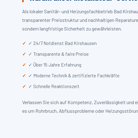
Als lokaler Sanitär- und Heizungsfachbetrieb Bad Kirsh
transparenter Preisstruktur und nachhaltigen Reparaturen
sondern langfristige Sicherheit zu gewährleisten.
✓ 24/7 Notdienst Bad Kirshausen
✓ Transparente & faire Preise
✓ Über 15 Jahre Erfahrung
✓ Moderne Technik & zertifizierte Fachkräfte
✓ Schnelle Reaktionszeit
Verlassen Sie sich auf Kompetenz, Zuverlässigkeit und 
es um Rohrbruch, Abflussprobleme oder Heizungsstörun