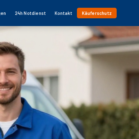
gen
24h Notdienst
Kontakt
Käuferschutz