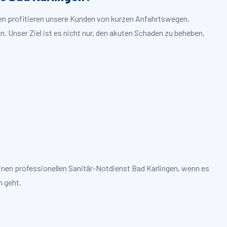
gen profitieren unsere Kunden von kurzen Anfahrtswegen,
. Unser Ziel ist es nicht nur, den akuten Schaden zu beheben,
inen professionellen Sanitär-Notdienst Bad Karlingen, wenn es
 geht.