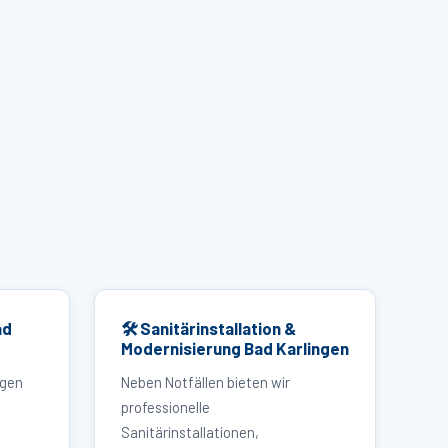
ad
🛠 Sanitärinstallation &
Modernisierung Bad Karlingen
ngen
Neben Notfällen bieten wir
professionelle
Sanitärinstallationen,