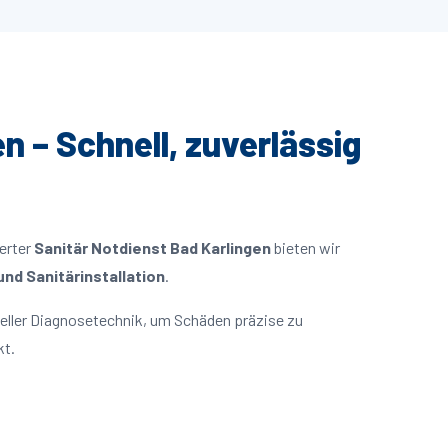
n – Schnell, zuverlässig
ierter
Sanitär Notdienst Bad Karlingen
bieten wir
nd Sanitärinstallation
.
eller Diagnosetechnik, um Schäden präzise zu
kt.