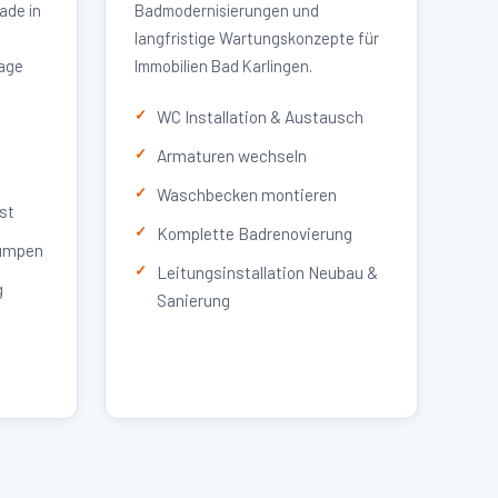
ade in
Badmodernisierungen und
langfristige Wartungskonzepte für
lage
Immobilien Bad Karlingen.
WC Installation & Austausch
Armaturen wechseln
Waschbecken montieren
st
Komplette Badrenovierung
umpen
Leitungsinstallation Neubau &
g
Sanierung