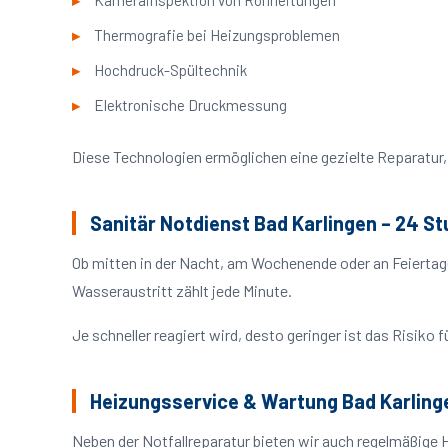
Kamerainspektion von Rohrleitungen
Thermografie bei Heizungsproblemen
Hochdruck-Spültechnik
Elektronische Druckmessung
Diese Technologien ermöglichen eine gezielte Reparatur, 
Sanitär Notdienst Bad Karlingen – 24 S
Ob mitten in der Nacht, am Wochenende oder an Feiertag
Wasseraustritt zählt jede Minute.
Je schneller reagiert wird, desto geringer ist das Risik
Heizungsservice & Wartung Bad Karling
Neben der Notfallreparatur bieten wir auch regelmäßige 