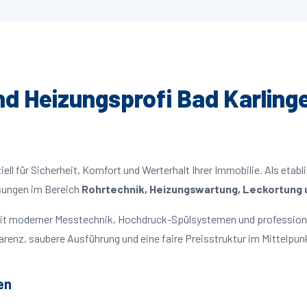
und Heizungsprofi Bad Karlinge
ll für Sicherheit, Komfort und Werterhalt Ihrer Immobilie. Als etabl
ösungen im Bereich
Rohrtechnik, Heizungswartung, Leckortung u
 mit moderner Messtechnik, Hochdruck-Spülsystemen und profession
parenz, saubere Ausführung und eine faire Preisstruktur im Mittelpun
en