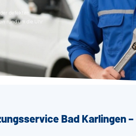
der defekten
en rund um die Uhr
zungsservice Bad Karlingen –