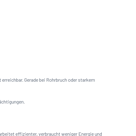
it erreichbar. Gerade bei Rohrbruch oder starkem
rächtigungen.
beitet effizienter, verbraucht weniger Energie und