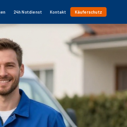
gen
24h Notdienst
Kontakt
Käuferschutz