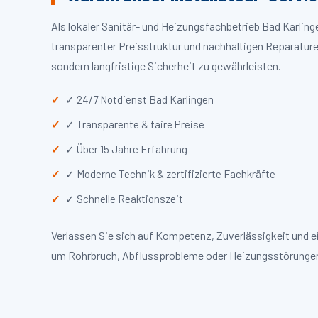
Als lokaler Sanitär- und Heizungsfachbetrieb Bad Karlin
transparenter Preisstruktur und nachhaltigen Reparaturen
sondern langfristige Sicherheit zu gewährleisten.
✓ 24/7 Notdienst Bad Karlingen
✓ Transparente & faire Preise
✓ Über 15 Jahre Erfahrung
✓ Moderne Technik & zertifizierte Fachkräfte
✓ Schnelle Reaktionszeit
Verlassen Sie sich auf Kompetenz, Zuverlässigkeit und e
um Rohrbruch, Abflussprobleme oder Heizungsstörungen