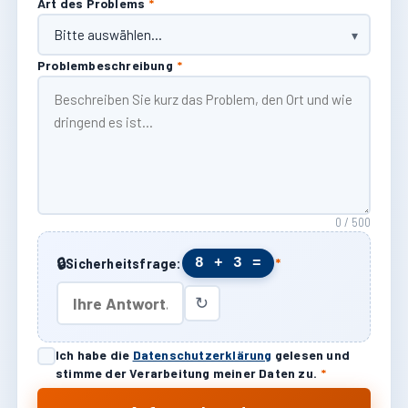
Art des Problems
*
Problembeschreibung
*
0 / 500
🔒
8 + 3 =
Sicherheitsfrage:
*
↻
Ich habe die
Datenschutzerklärung
gelesen und
stimme der Verarbeitung meiner Daten zu.
*