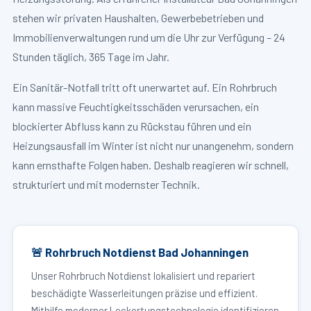
stehen wir privaten Haushalten, Gewerbebetrieben und
Immobilienverwaltungen rund um die Uhr zur Verfügung – 24
Stunden täglich, 365 Tage im Jahr.
Ein Sanitär-Notfall tritt oft unerwartet auf. Ein Rohrbruch
kann massive Feuchtigkeitsschäden verursachen, ein
blockierter Abfluss kann zu Rückstau führen und ein
Heizungsausfall im Winter ist nicht nur unangenehm, sondern
kann ernsthafte Folgen haben. Deshalb reagieren wir schnell,
strukturiert und mit modernster Technik.
🚨 Rohrbruch Notdienst Bad Johanningen
Unser Rohrbruch Notdienst lokalisiert und repariert
beschädigte Wasserleitungen präzise und effizient.
Mithilfe moderner Leckortungstechnologie identifizieren