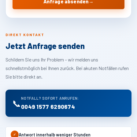
→
Anfrage absenden
DIREKT KONTAKT
Jetzt Anfrage senden
Schildern Sie uns Ihr Problem – wir melden uns
schnellstmöglich bei Ihnen zurück. Bei akuten Notfällen rufen
Sie bitte direkt an.
NOTFALL? SOFORT ANRUFEN:
📞
0049 1577 6290674
Antwort innerhalb weniger Stunden
✓