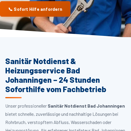
📞 Sofort Hilfe anfordern
Sanitär Notdienst &
Heizungsservice Bad
Johanningen – 24 Stunden
Soforthilfe vom Fachbetrieb
Unser professioneller
Sanitär Notdienst Bad Johanningen
bietet schnelle, zuverlässige und nachhaltige Lösungen bei
Rohrbruch, verstopftem Abfluss, Wasserschaden oder
Heizungsstörung. Als erfahrener Installateur Bad Johanningen