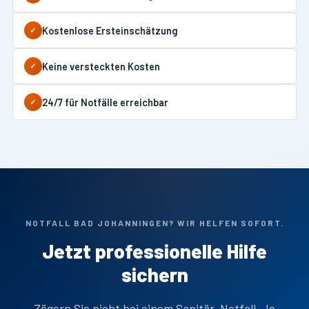
Kostenlose Ersteinschätzung
✓
Keine versteckten Kosten
✓
24/7 für Notfälle erreichbar
✓
NOTFALL BAD JOHANNINGEN? WIR HELFEN SOFORT.
Jetzt professionelle Hilfe
sichern
Zögern Sie nicht bei einem Sanitär-Notfall. Je