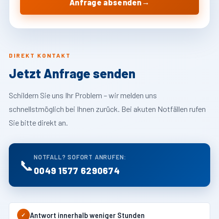
→
Anfrage absenden
DIREKT KONTAKT
Jetzt Anfrage senden
Schildern Sie uns Ihr Problem – wir melden uns
schnellstmöglich bei Ihnen zurück. Bei akuten Notfällen rufen
Sie bitte direkt an.
NOTFALL? SOFORT ANRUFEN:
📞
0049 1577 6290674
Antwort innerhalb weniger Stunden
✓