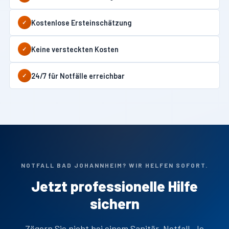
Kostenlose Ersteinschätzung
✓
Keine versteckten Kosten
✓
24/7 für Notfälle erreichbar
✓
NOTFALL BAD JOHANNHEIM? WIR HELFEN SOFORT.
Jetzt professionelle Hilfe
sichern
Zögern Sie nicht bei einem Sanitär-Notfall. Je