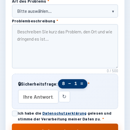
Art des Problems
*
Problembeschreibung
*
0 / 500
🔒
8 − 1 =
Sicherheitsfrage:
*
↻
Ich habe die
Datenschutzerklärung
gelesen und
stimme der Verarbeitung meiner Daten zu.
*