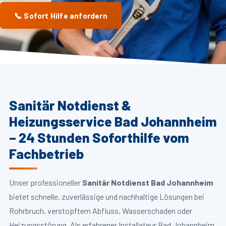
📞 Sofort Hilfe anfordern
Sanitär Notdienst &
Heizungsservice Bad Johannheim
– 24 Stunden Soforthilfe vom
Fachbetrieb
Unser professioneller
Sanitär Notdienst Bad Johannheim
bietet schnelle, zuverlässige und nachhaltige Lösungen bei
Rohrbruch, verstopftem Abfluss, Wasserschaden oder
Heizungsstörung. Als erfahrener Installateur Bad Johannheim