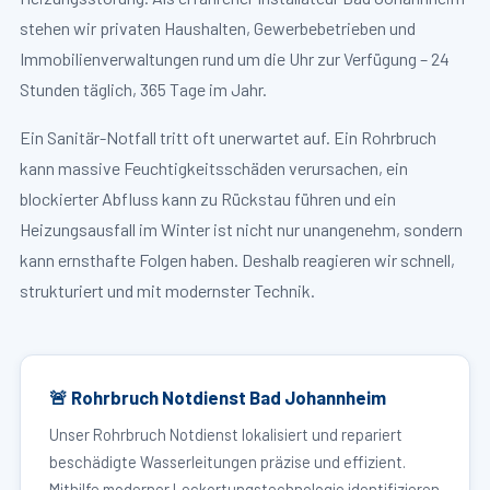
stehen wir privaten Haushalten, Gewerbebetrieben und
Immobilienverwaltungen rund um die Uhr zur Verfügung – 24
Stunden täglich, 365 Tage im Jahr.
Ein Sanitär-Notfall tritt oft unerwartet auf. Ein Rohrbruch
kann massive Feuchtigkeitsschäden verursachen, ein
blockierter Abfluss kann zu Rückstau führen und ein
Heizungsausfall im Winter ist nicht nur unangenehm, sondern
kann ernsthafte Folgen haben. Deshalb reagieren wir schnell,
strukturiert und mit modernster Technik.
🚨 Rohrbruch Notdienst Bad Johannheim
Unser Rohrbruch Notdienst lokalisiert und repariert
beschädigte Wasserleitungen präzise und effizient.
Mithilfe moderner Leckortungstechnologie identifizieren