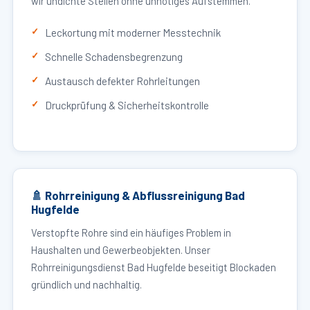
wir undichte Stellen ohne unnötiges Aufstemmen.
Leckortung mit moderner Messtechnik
Schnelle Schadensbegrenzung
Austausch defekter Rohrleitungen
Druckprüfung & Sicherheitskontrolle
🚿 Rohrreinigung & Abflussreinigung Bad
Hugfelde
Verstopfte Rohre sind ein häufiges Problem in
Haushalten und Gewerbeobjekten. Unser
Rohrreinigungsdienst Bad Hugfelde beseitigt Blockaden
gründlich und nachhaltig.