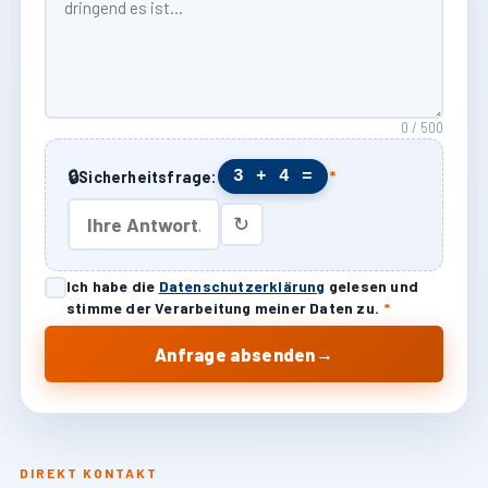
0 / 500
🔒
3 + 4 =
Sicherheitsfrage:
*
↻
Ich habe die
Datenschutzerklärung
gelesen und
stimme der Verarbeitung meiner Daten zu.
*
→
Anfrage absenden
DIREKT KONTAKT