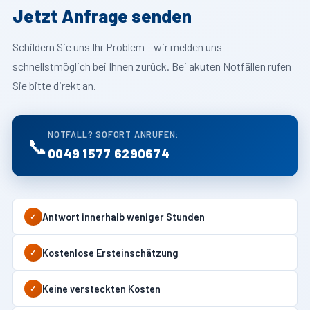
Jetzt Anfrage senden
Schildern Sie uns Ihr Problem – wir melden uns
schnellstmöglich bei Ihnen zurück. Bei akuten Notfällen rufen
Sie bitte direkt an.
NOTFALL? SOFORT ANRUFEN:
📞
0049 1577 6290674
Antwort innerhalb weniger Stunden
✓
Kostenlose Ersteinschätzung
✓
Keine versteckten Kosten
✓