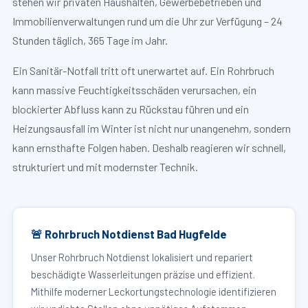
stehen wir privaten Haushalten, Gewerbebetrieben und
Immobilienverwaltungen rund um die Uhr zur Verfügung – 24
Stunden täglich, 365 Tage im Jahr.
Ein Sanitär-Notfall tritt oft unerwartet auf. Ein Rohrbruch
kann massive Feuchtigkeitsschäden verursachen, ein
blockierter Abfluss kann zu Rückstau führen und ein
Heizungsausfall im Winter ist nicht nur unangenehm, sondern
kann ernsthafte Folgen haben. Deshalb reagieren wir schnell,
strukturiert und mit modernster Technik.
🚨 Rohrbruch Notdienst Bad Hugfelde
Unser Rohrbruch Notdienst lokalisiert und repariert
beschädigte Wasserleitungen präzise und effizient.
Mithilfe moderner Leckortungstechnologie identifizieren