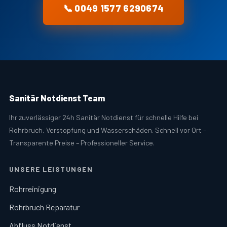
📞 0049 1577 6290674
Sanitär Notdienst Team
Ihr zuverlässiger 24h Sanitär Notdienst für schnelle Hilfe bei
Rohrbruch, Verstopfung und Wasserschäden. Schnell vor Ort –
Transparente Preise – Professioneller Service.
UNSERE LEISTUNGEN
Rohrreinigung
Rohrbruch Reparatur
Abfluss Notdienst